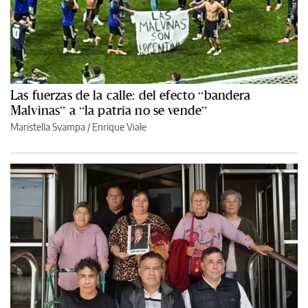
Las fuerzas de la calle: del efecto “bandera
Malvinas” a “la patria no se vende”
Maristella Svampa
/
Enrique Viale