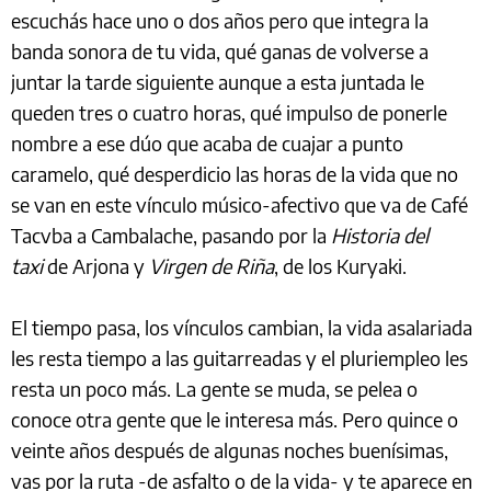
escuchás hace uno o dos años pero que integra la
banda sonora de tu vida, qué ganas de volverse a
juntar la tarde siguiente aunque a esta juntada le
queden tres o cuatro horas, qué impulso de ponerle
nombre a ese dúo que acaba de cuajar a punto
caramelo, qué desperdicio las horas de la vida que no
se van en este vínculo músico-afectivo que va de Café
Tacvba a Cambalache, pasando por la
Historia del
taxi
de Arjona y
Virgen de Riña
, de los Kuryaki.
El tiempo pasa, los vínculos cambian, la vida asalariada
les resta tiempo a las guitarreadas y el pluriempleo les
resta un poco más. La gente se muda, se pelea o
conoce otra gente que le interesa más. Pero quince o
veinte años después de algunas noches buenísimas,
vas por la ruta -de asfalto o de la vida- y te aparece en