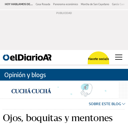
HOY HABLAMOS DE...
Casa Rosada
Panorama económico
Marcha de San Cayetano
García Cuerva
Hacete socia/o
Opinión y blogs
SOBRE ESTE BLOG
Ojos, boquitas y mentones