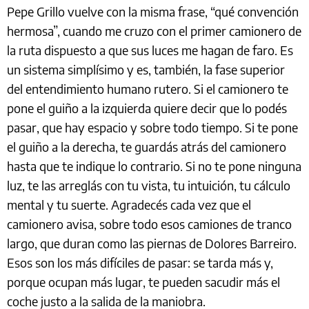
Pepe Grillo vuelve con la misma frase, “qué convención
hermosa”, cuando me cruzo con el primer camionero de
la ruta dispuesto a que sus luces me hagan de faro. Es
un sistema simplísimo y es, también, la fase superior
del entendimiento humano rutero. Si el camionero te
pone el guiño a la izquierda quiere decir que lo podés
pasar, que hay espacio y sobre todo tiempo. Si te pone
el guiño a la derecha, te guardás atrás del camionero
hasta que te indique lo contrario. Si no te pone ninguna
luz, te las arreglás con tu vista, tu intuición, tu cálculo
mental y tu suerte. Agradecés cada vez que el
camionero avisa, sobre todo esos camiones de tranco
largo, que duran como las piernas de Dolores Barreiro.
Esos son los más difíciles de pasar: se tarda más y,
porque ocupan más lugar, te pueden sacudir más el
coche justo a la salida de la maniobra.