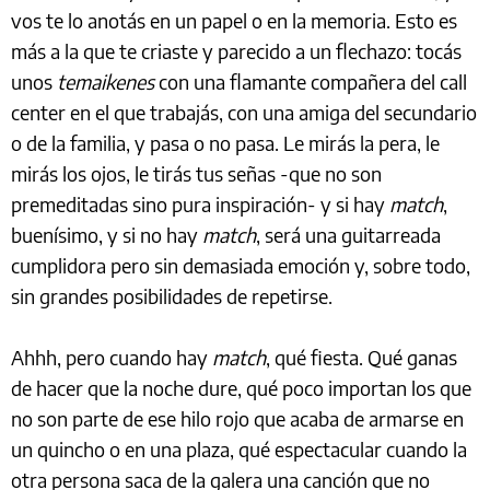
vos te lo anotás en un papel o en la memoria. Esto es
más a la que te criaste y parecido a un flechazo: tocás
unos
temaikenes
con una flamante compañera del call
center en el que trabajás, con una amiga del secundario
o de la familia, y pasa o no pasa. Le mirás la pera, le
mirás los ojos, le tirás tus señas -que no son
premeditadas sino pura inspiración- y si hay
match
,
buenísimo, y si no hay
match
, será una guitarreada
cumplidora pero sin demasiada emoción y, sobre todo,
sin grandes posibilidades de repetirse.
Ahhh, pero cuando hay
match
, qué fiesta. Qué ganas
de hacer que la noche dure, qué poco importan los que
no son parte de ese hilo rojo que acaba de armarse en
un quincho o en una plaza, qué espectacular cuando la
otra persona saca de la galera una canción que no