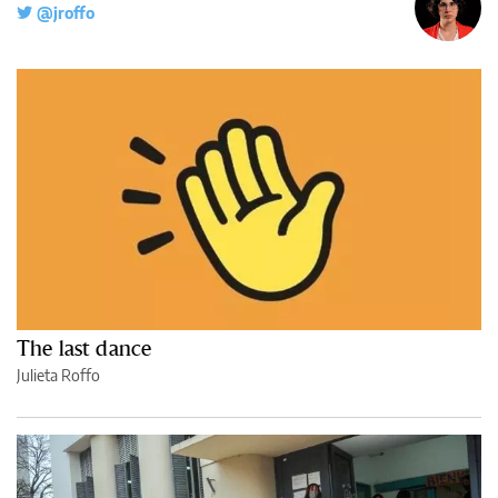
@jroffo
The last dance
Julieta Roffo