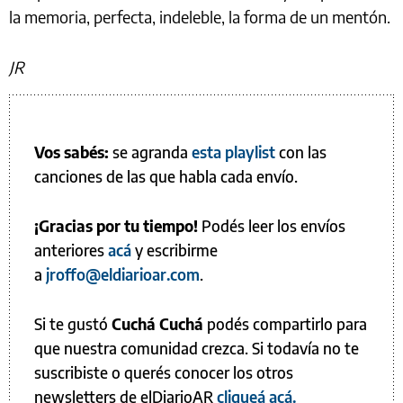
la memoria, perfecta, indeleble, la forma de un mentón.
JR
Vos sabés:
se agranda
esta playlist
con las
canciones de las que habla cada envío.
¡Gracias por tu tiempo!
Podés leer los envíos
anteriores
acá
y escribirme
a
jroffo@eldiarioar.com
.
Si te gustó
Cuchá Cuchá
podés compartirlo para
que nuestra comunidad crezca. Si todavía no te
suscribiste o querés conocer los otros
newsletters de elDiarioAR
cliqueá acá.