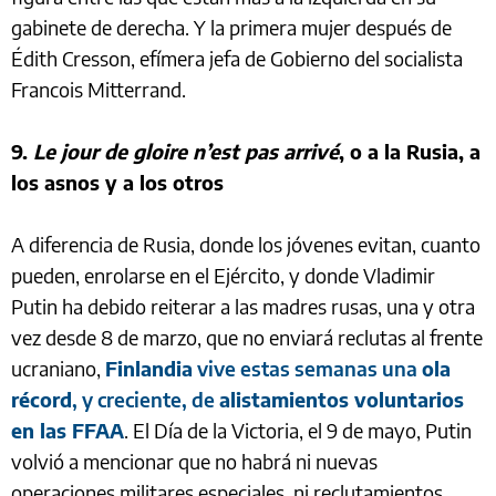
gabinete de derecha. Y la primera mujer después de
Édith Cresson, efímera jefa de Gobierno del socialista
Francois Mitterrand.
9.
Le jour de gloire n’est pas arrivé
, o a la Rusia, a
los asnos y a los otros
A diferencia de Rusia, donde los jóvenes evitan, cuanto
pueden, enrolarse en el Ejército, y donde Vladimir
Putin ha debido reiterar a las madres rusas, una y otra
vez desde 8 de marzo, que no enviará reclutas al frente
ucraniano,
Finlandia
vive estas semanas una
ola
récord
, y creciente, de
alistamientos voluntarios
en las FFAA
. El Día de la Victoria, el 9 de mayo, Putin
volvió a mencionar que no habrá ni nuevas
operaciones militares especiales, ni reclutamientos