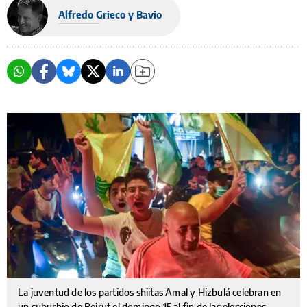
Alfredo Grieco y Bavio
La juventud de los partidos shiitas Amal y Hizbulá celebran en
un suburbio de Beirut el domingo 15 al fin de las elecciones