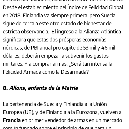
Desde el establecimiento del Índice de Felicidad Global
en 2018, Finlandia va siempre primera, pero Suecia
sigue de cerca a este otro estado de bienestar de
estricta observancia. El ingreso a la Alianza Atlántica
significará que estas dos prósperas economías
nórdicas, de PBI anual pro capite de 53 mil y 46 mil
dólares, deberán empezar a subvenir los gastos
militares. Y a comprar armas. ¿Será tan intensa la
Felicidad Armada como la Desarmada?
8.
Allons, enfants de la Matrie
La pertenencia de Suecia y Finlandia a la Unión
Europea (UE), y de Finlandia a la Eurozona, vuelven a
Francia
en primer vendedor de armas en un mercado
común fundado sobre el principio de que para un