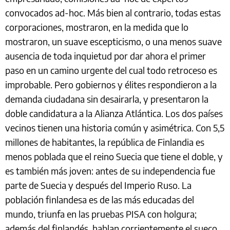
convocados ad-hoc. Más bien al contrario, todas estas
corporaciones, mostraron, en la medida que lo
mostraron, un suave escepticismo, o una menos suave
ausencia de toda inquietud por dar ahora el primer
paso en un camino urgente del cual todo retroceso es
improbable. Pero gobiernos y élites respondieron a la
demanda ciudadana sin desairarla, y presentaron la
doble candidatura a la Alianza Atlántica. Los dos países
vecinos tienen una historia común y asimétrica. Con 5,5
millones de habitantes, la república de Finlandia es
menos poblada que el reino Suecia que tiene el doble, y
es también más joven: antes de su independencia fue
parte de Suecia y después del Imperio Ruso. La
población finlandesa es de las más educadas del
mundo, triunfa en las pruebas PISA con holgura;
además del finlandés, hablan corrientemente el sueco.