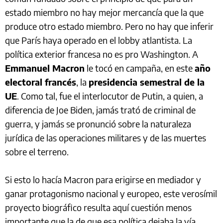
estado miembro no hay mejor mercancía que la que
produce otro estado miembro. Pero no hay que inferir
que París haya operado en el lobby atlantista. La
política exterior francesa no es pro Washington. A
Emmanuel Macron
le tocó en campaña, en este
año
electoral francés
, la
presidencia semestral de la
UE
. Como tal, fue el interlocutor de Putin, a quien, a
diferencia de Joe Biden, jamás trató de criminal de
guerra, y jamás se pronunció sobre la naturaleza
jurídica de las operaciones militares y de las muertes
sobre el terreno.
Si esto lo hacía Macron para erigirse en mediador y
ganar protagonismo nacional y europeo, este verosímil
proyecto biográfico resulta aquí cuestión menos
importante que la de que esa política dejaba la vía