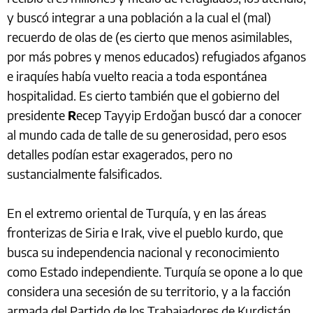
y buscó integrar a una población a la cual el (mal)
recuerdo de olas de (es cierto que menos asimilables,
por más pobres y menos educados) refugiados afganos
e iraquíes había vuelto reacia a toda espontánea
hospitalidad. Es cierto también que el gobierno del
presidente
R
ecep Tayyip Erdoğan buscó dar a conocer
al mundo cada de talle de su generosidad, pero esos
detalles podían estar exagerados, pero no
sustancialmente falsificados.
En el extremo oriental de Turquía, y en las áreas
fronterizas de Siria e Irak, vive el pueblo kurdo, que
busca su independencia nacional y reconocimiento
como Estado independiente. Turquía se opone a lo que
considera una secesión de su territorio, y a la facción
armada del Partido de los Trabajadores de Kurdistán