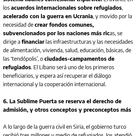
los
acuerdos internacionales sobre refugiados
,
acelerado con la guerra en Ucrania
, y movido por la
necesidad de
crear fondos comunes,
subvencionados por los naciones más ric
as, se
dirige a
financiar
las infraestructuras y las necesidades
de alimentación, vivienda, salud, educación, básicas, de
las ‘tendópolis’, o
ciudades-campamentos de
refugiados
. El Líbano será uno de los primeros
beneficiarios, y espera así recuperar el diálogo
internacional y la cooperación internacional.
6. La Sublime Puerta se reserva el derecho de
admisión, y otros conceptos y preconceptos más
A lo largo de la guerra civil en Siria, el gobierno turco
recibió tres millones y medio de refugiados, los atendió,