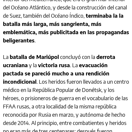
del Océano Atlántico, y desde la construcción del canal
de Suez, también del Océano Índico,
terminaba la la
batalla más larga, más sangrienta, más
emblemática, más publicitada en las propagandas
beligerantes
.
La
batalla de Mariúpol
concluyó con la
derrota
ucraniana
y la
victoria rusa
. La
evacuación
pactada se pareció mucho a una rendición
incondicional
. Los heridos fueron llevados a un centro
médico en la República Popular de Donétsk, y los
héroes, o prisioneros de guerra en el vocabulario de las
FFAA rusas, a otra localidad de la misma república
reconocida por Rusia en marzo, y autónoma de hecho
desde 2014. Al principio, entre combatientes y heridos
no eran más de tres centenares; después fueron