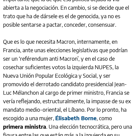
abierta a la negociación. En cambio, si se decide que el
trato que ha de dársele es el de genocida, ya no es
posible sentarse a pactar, conceder, consensuar.
Que es lo que necesita Macron, internamente, en
Francia, ante unas elecciones legislativas que podrían
ser un ‘reférendum anti Macron’, y en el caso de
cosechar suficientes votos la izquierda NUPES, la
Nueva Unión Popular Ecológica y Social, y ser
promovido el derrotado candidato presidencial Jean-
Luc Mélanchon al cargo de primer ministro, Francia se
vería reflejando, estructuralmente, la impasse de su ex
mandato medio-oriental, el Líbano. Por lo pronto, ha
escogido a una mujer,
Élisabeth Borne
, como
primera ministra
. Una elección tecnocrática, pero una
figura entre las que están más a la izquierda en su