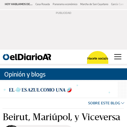
HOY HABLAMOS DE...
Casa Rosada
Panorama económico
Marcha de San Cayetano
García Cuerva
Hacete socia/o
Opinión y blogs
SOBRE ESTE BLOG
Beirut, Mariúpol, y Viceversa