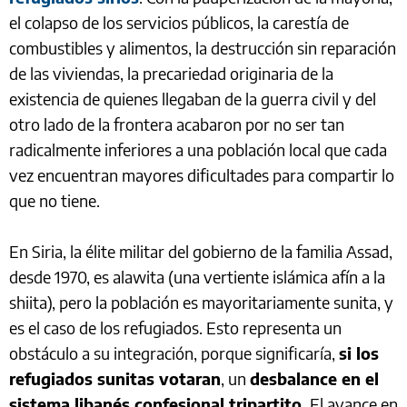
el colapso de los servicios públicos, la carestía de
combustibles y alimentos, la destrucción sin reparación
de las viviendas, la precariedad originaria de la
existencia de quienes llegaban de la guerra civil y del
otro lado de la frontera acabaron por no ser tan
radicalmente inferiores a una población local que cada
vez encuentran mayores dificultades para compartir lo
que no tiene.
En Siria, la élite militar del gobierno de la familia Assad,
desde 1970, es alawita (una vertiente islámica afín a la
shiita), pero la población es mayoritariamente sunita, y
es el caso de los refugiados. Esto representa un
obstáculo a su integración, porque significaría,
si los
refugiados sunitas votaran
, un
desbalance en el
sistema libanés confesional tripartito.
El avance en