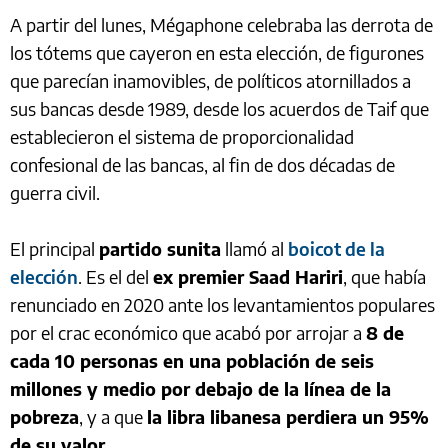
A partir del lunes, Mégaphone celebraba las derrota de
los tótems que cayeron en esta elección, de figurones
que parecían inamovibles, de políticos atornillados a
sus bancas desde 1989, desde los acuerdos de Taif que
establecieron el sistema de proporcionalidad
confesional de las bancas, al fin de dos décadas de
guerra civil.
El principal
partido sunita
llamó al
boicot de la
elección
. Es el del
ex premier Saad Hariri
, que había
renunciado en 2020 ante los levantamientos populares
por el crac económico que acabó por arrojar a
8 de
cada 10 personas en una población de seis
millones y medio por debajo de la línea de la
pobreza
, y a que
la libra libanesa perdiera un 95%
de su valor
.