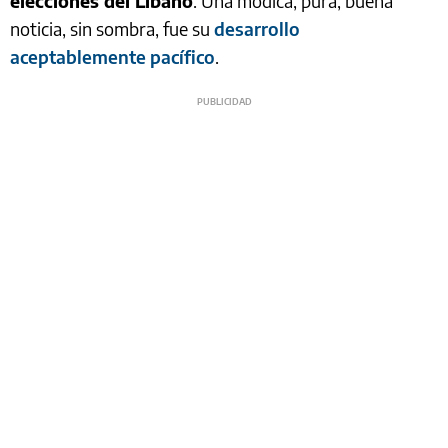
elecciones del Líbano
. Una módica, pura, buena
noticia, sin sombra, fue su
desarrollo
aceptablemente pacífico
.