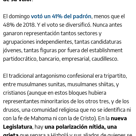
El domingo
votó un 41% del padrón
, menos que el
48% de 2018. Y el voto se diversificó. Nunca antes
ganaron representación tantos sectores y
agrupaciones independientes, tantas candidaturas
jóvenes, tantas figuras por fuera del establishment
partidocrático, bancario, empresarial, caudillesco.
El tradicional antagonismo confesional era tripartito,
entre musulmanes sunitas, musulmanes shiitas, y
cristianos (aunque en estos bloques hubiera
representantes minoritarios de los otros tres, y de los
drusos, una comunidad religiosa que no se identifica ni
con la fe de Mahoma ni con la de Cristo). En la
nueva
Legislatura
, hay
una polarización nítida, una
grieta
que separa a Hizbolá y sus aliados de quienes se