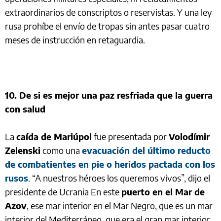
extraordinarios de conscriptos o reservistas. Y una ley
rusa prohíbe el envío de tropas sin antes pasar cuatro
meses de instrucción en retaguardia.
10. De si es mejor una paz resfriada que la guerra
con salud
La
caída de Mariúpol
fue presentada por
Volodímir
Zelenski
como una
evacuación del último reducto
de combatientes en pie o heridos pactada con los
rusos
. “A nuestros héroes los queremos vivos”, dijo el
presidente de Ucrania En este
puerto en el Mar de
Azov
, ese mar interior en el Mar Negro, que es un mar
interior del Mediterráneo, que era el gran mar interior