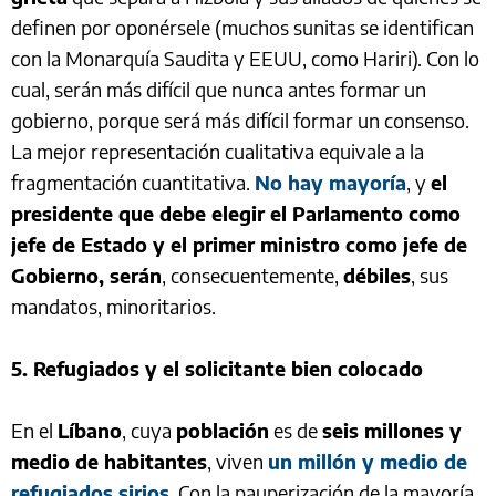
definen por oponérsele (muchos sunitas se identifican
con la Monarquía Saudita y EEUU, como Hariri). Con lo
cual, serán más difícil que nunca antes formar un
gobierno, porque será más difícil formar un consenso.
La mejor representación cualitativa equivale a la
fragmentación cuantitativa.
No hay mayoría
, y
el
presidente que debe elegir el Parlamento como
jefe de Estado y el primer ministro como jefe de
Gobierno, serán
, consecuentemente,
débiles
, sus
mandatos, minoritarios.
5. Refugiados y el solicitante bien colocado
En el
Líbano
, cuya
población
es de
seis millones y
medio de habitantes
, viven
un millón y medio de
refugiados sirios
. Con la pauperización de la mayoría,