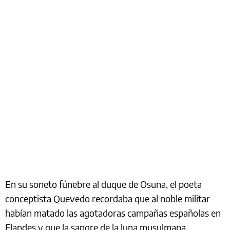
En su soneto fúnebre al duque de Osuna, el poeta
conceptista Quevedo recordaba que al noble militar
habían matado las agotadoras campañas españolas en
Flandes y que la sangre de la luna musulmana,