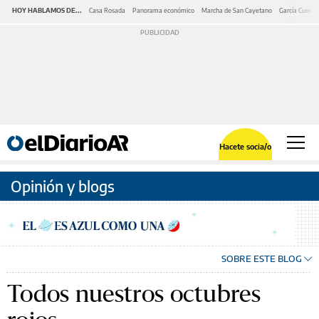
HOY HABLAMOS DE...
Casa Rosada
Panorama económico
Marcha de San Cayetano
García Cuerva
Hacete socia/o
Opinión y blogs
SOBRE ESTE BLOG
Todos nuestros octubres