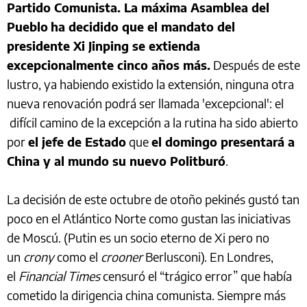
Partido Comunista. La máxima Asamblea del
Pueblo
ha decidido que el mandato del
presidente Xi Jinping se extienda
excepcionalmente cinco años más.
Después de este
lustro, ya habiendo existido la extensión, ninguna otra
nueva renovación podrá ser llamada 'excepcional': el
difícil camino de la excepción a la rutina ha sido abierto
por
el jefe de Estado
que
el domingo presentará a
China y al mundo su nuevo Politburó
.
La decisión de este octubre de otoño pekinés gustó tan
poco en el Atlántico Norte como gustan las iniciativas
de Moscú. (Putin es un socio eterno de Xi pero no
un
crony
como el
crooner
Berlusconi). En Londres,
el
Financial Times
censuró el “trágico error” que había
cometido la dirigencia china comunista. Siempre más