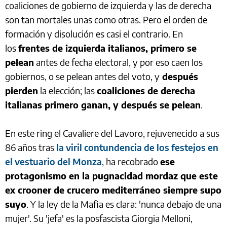
coaliciones de gobierno de izquierda y las de derecha
son tan mortales unas como otras. Pero el orden de
formación y disolución es casi el contrario. En
los
frentes de izquierda italianos, primero se
pelean
antes de fecha electoral, y por eso caen los
gobiernos, o se pelean antes del voto, y
después
pierden
la elección; las
coaliciones de derecha
italianas primero ganan, y después se pelean
.
En este ring el Cavaliere del Lavoro, rejuvenecido a sus
86 años tras
la viril contundencia de los festejos en
el vestuario del Monza
, ha recobrado
ese
protagonismo en la pugnacidad mordaz que este
ex crooner de crucero mediterráneo siempre supo
suyo
. Y la ley de la Mafia es clara: 'nunca debajo de una
mujer'. Su 'jefa' es la posfascista Giorgia Melloni,