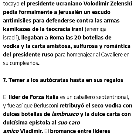
tocayo
el presidente ucraniano Volodimir Zelenski
pedía formalmente a Jerusalén un escudo
antimisiles para defenderse contra las armas
kamikazes de la teocracia iraní
(enemiga
israelí),
llegaban a Roma las 20 botellas de
vodka y la carta amistosa, sulfurosa y romántica
del presidente ruso
para homenajear al Cavaliere en
su cumpleaños
.
7. Temer a los autócratas hasta en sus regalos
El
líder de Forza Italia
es un caballero septentrional,
y fue así que Berlusconi
retribuyó el seco vodka con
dulces botellas de
lambrusco
y la dulce carta con
dulcísima epístola al
suo
c
aro
amico
Vladimir.
El
bromance entre líderes