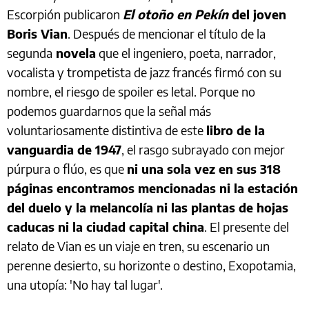
Escorpión publicaron
El otoño en Pekín
del joven
Boris Vian
. Después de mencionar el título de la
segunda
novela
que el ingeniero, poeta, narrador,
vocalista y trompetista de jazz francés firmó con su
nombre, el riesgo de spoiler es letal. Porque no
podemos guardarnos que la señal más
voluntariosamente distintiva de este
libro de la
vanguardia de 1947
, el rasgo subrayado con mejor
púrpura o flúo, es que
ni una sola vez en sus 318
páginas encontramos mencionadas ni la estación
del duelo y la melancolía ni las plantas de hojas
caducas ni la ciudad capital china
. El presente del
relato de Vian es un viaje en tren, su escenario un
perenne desierto, su horizonte o destino, Exopotamia,
una utopía: 'No hay tal lugar'.