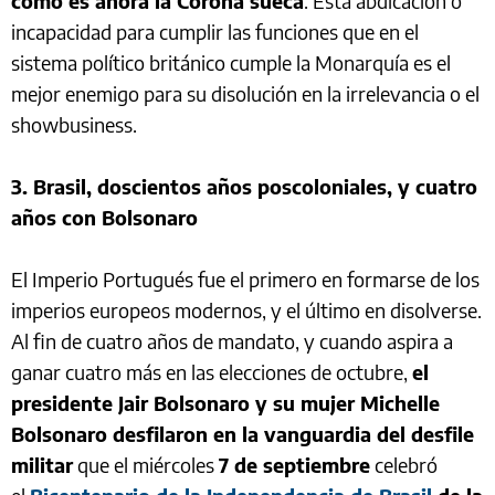
como es ahora la Corona sueca
. Esta abdicación o
incapacidad para cumplir las funciones que en el
sistema político británico cumple la Monarquía es el
mejor enemigo para su disolución en la irrelevancia o el
showbusiness.
3. Brasil, doscientos años poscoloniales, y cuatro
años con Bolsonaro
El Imperio Portugués fue el primero en formarse de los
imperios europeos modernos, y el último en disolverse.
Al fin de cuatro años de mandato, y cuando aspira a
ganar cuatro más en las elecciones de octubre,
el
presidente Jair Bolsonaro y su mujer Michelle
Bolsonaro desfilaron en la vanguardia del desfile
militar
que el miércoles
7 de septiembre
celebró