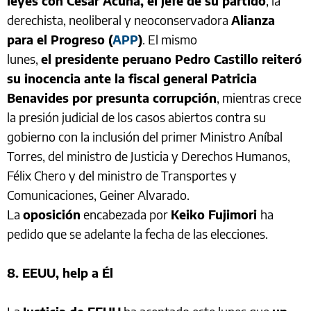
leyes con César Acuña, el jefe de su partido
, la
derechista, neoliberal y neoconservadora
Alianza
para el Progreso (
APP
)
. El mismo
lunes,
el presidente peruano Pedro Castillo reiteró
su inocencia ante la fiscal general Patricia
Benavides por presunta corrupción
, mientras crece
la presión judicial de los casos abiertos contra su
gobierno con la inclusión del primer Ministro Aníbal
Torres, del ministro de Justicia y Derechos Humanos,
Félix Chero y del ministro de Transportes y
Comunicaciones, Geiner Alvarado.
La
oposición
encabezada por
Keiko Fujimori
ha
pedido que se adelante la fecha de las elecciones.
8. EEUU, help a Él