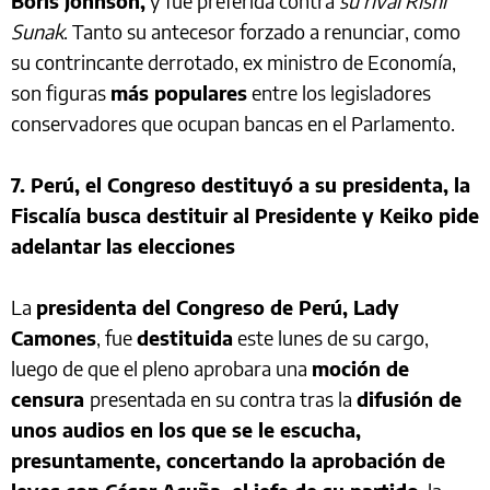
Boris Johnson,
y fue preferida contra
su rival Rishi
Sunak
. Tanto su antecesor forzado a renunciar, como
su contrincante derrotado, ex ministro de Economía,
son figuras
más populares
entre los legisladores
conservadores que ocupan bancas en el Parlamento.
7. Perú, el Congreso destituyó a su presidenta, la
Fiscalía busca destituir al Presidente y Keiko pide
adelantar las elecciones
La
presidenta del Congreso de Perú, Lady
Camones
, fue
destituida
este lunes de su cargo,
luego de que el pleno aprobara una
moción de
censura
presentada en su contra tras la
difusión de
unos audios en los que se le escucha,
presuntamente, concertando la aprobación de