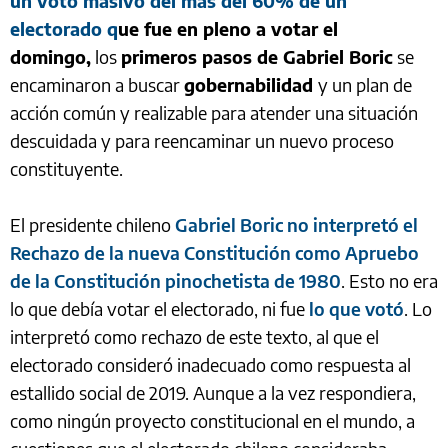
un voto masivo del más del 60% de un
electorado q
ue fue en pleno a votar el
domingo,
los
primeros pasos de Gabriel Boric
se
encaminaron a buscar
gobernabilidad
y un plan de
acción común y realizable para atender una situación
descuidada y para reencaminar un nuevo proceso
constituyente.
El presidente chileno
Gabriel Boric no interpretó el
Rechazo de la nueva Constitución como Apruebo
de la Constitución pinochetista de 1980
. Esto no era
lo que debía votar el electorado, ni fue
lo que votó
. Lo
interpretó como rechazo de este texto, al que el
electorado consideró inadecuado como respuesta al
estallido social de 2019. Aunque a la vez respondiera,
como ningún proyecto constitucional en el mundo, a