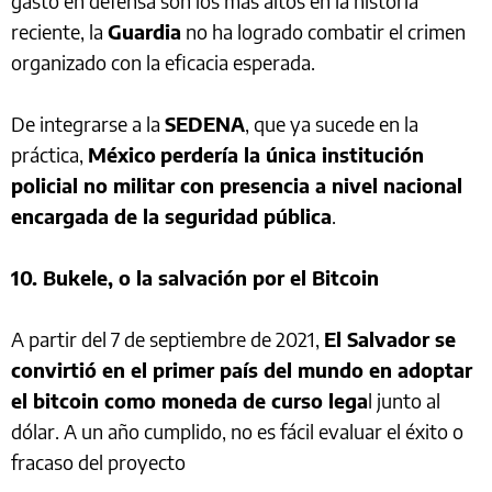
gasto en defensa son los más altos en la historia
reciente, la
Guardia
no ha logrado combatir el crimen
organizado con la eficacia esperada.
De integrarse a la
SEDENA
, que ya sucede en la
práctica,
México
perdería la única institución
policial no militar con presencia a nivel nacional
encargada de la seguridad pública
.
10. Bukele, o la salvación por el Bitcoin
A partir del 7 de septiembre de 2021,
El Salvador se
convirtió en el primer país del mundo en adoptar
el bitcoin como moneda de curso lega
l junto al
dólar. A un año cumplido, no es fácil evaluar el éxito o
fracaso del proyecto