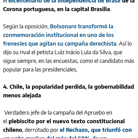
el
Bicentenario de la Independencia de Brasil
de la
Corona portuguesa, en la capital Brasilia
.
Según la oposición,
Bolsonaro transformó la
conmemoración institucional en uno de los
frenesíes que agitan su campaña derechista
. Así lo
dijo su rival el petista Lulz Inácio Lula da Silva, que
sigue siempre, en las encuestas, como el candidato más
popular para las presidenciales,
4. Chile, la popularidad perdida, la gobernabilidad
menos alejada
Verdadero jefe de la campaña del Apruebo en
el
plebiscito por el nuevo texto constitucional
chileno
, derrotado por
el Rechazo, que triunfó con