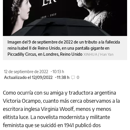
Imagen del 9 de septiembre de 2022 de un tributo a la fallecida
reina Isabel II de Reino Unido, en una pantalla gigante en
Piccadilly Circus, en Londres, Reino Unido
XINHUA / Han Yan
12 de septiembre de 2022
10:13 h
Actualizado el 12/09/2022
11:38 h
0
Como ocurría con su amiga y traductora argentina
Victoria Ocampo, cuanto más cerca observamos a la
escritora inglesa
Virginia Woolf, menos y menos
elitista luce. La novelista modernista y militante
feminista que se suicidó en 1941 publicó dos