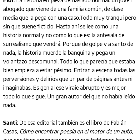
abogado que viene de una familia común, de clase
media que la pega con una caso.Todo muy tranqui pero
sin que suene ficticio. Hasta ahí se lee como una
historia normal y no como lo que es: la antesala del
surrealismo que vendrá. Porque de golpe y a santo de
nada, la historia muerde la banquina y pega un
volantazo descomunal. Todo lo que parecía que estaba
bien empieza a estar pésimo. Entran a escena todas las
perversiones y delirios que un par de páginas antes ni
imaginabas. Es genial ese viraje abrupto y es mejor
todo lo que sigue. Un gran autor del que no había leído
nada.
Santi
: De esa editorial también es el libro de Fabián
Casas,
Cómo encontrar poesía en el motor de un auto
,
que nos tiene amenazados para que hablemos loas de