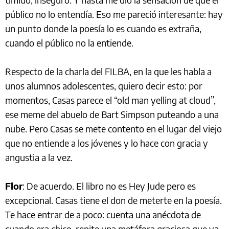
público no lo entendía. Eso me pareció interesante: hay
un punto donde la poesía lo es cuando es extraña,
cuando el público no la entiende.
Respecto de la charla del FILBA, en la que les habla a
unos alumnos adolescentes, quiero decir esto: por
momentos, Casas parece el “old man yelling at cloud”,
ese meme del abuelo de Bart Simpson puteando a una
nube. Pero Casas se mete contento en el lugar del viejo
que no entiende a los jóvenes y lo hace con gracia y
angustia a la vez.
Flor
: De acuerdo. El libro no es Hey Jude pero es
excepcional. Casas tiene el don de meterte en la poesía.
Te hace entrar de a poco: cuenta una anécdota de
cuando era chico, repite una metáfora graciosa que ya