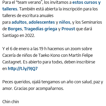
Para el “team verano”, los invitamos a
estos cursos y
talleres
. También está abierta la inscripción para los
talleres de escritura anuales
para
adultos
,
adolescentes
y
niños
, y los Seminarios
de
Borges
,
Tragedias griega
y
Proust
que dará
Santiago en 2022.
Y el 6 de enero a las 19 h hacemos un zoom sobre
Cacería de niños de Taeko Kono con Martín Felipe
Castagnet. Es abierto para todxs, deben inscribirse
en
http://t.ly/9JQ7
Peces queridos, ojalá tengamos un año con salud, paz y
amor. Gracias por acompañarnos.
Chin chin