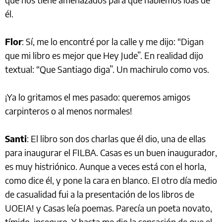
él.
Flor
: Sí, me lo encontré por la calle y me dijo: “Digan
que mi libro es mejor que Hey Jude”. En realidad dijo
textual: “Que Santiago diga”. Un machirulo como vos.
¡Ya lo gritamos el mes pasado: queremos amigos
carpinteros o al menos normales!
Santi
: El libro son dos charlas que él dio, una de ellas
para inaugurar el FILBA. Casas es un buen inaugurador,
es muy histriónico. Aunque a veces está con el horla,
como dice él, y pone la cara en blanco. El otro día medio
de casualidad fui a la presentación de los libros de
UOEIA! y Casas leía poemas. Parecía un poeta novato,
tímido, inseguro. Y hasta me dio la sensación de que el