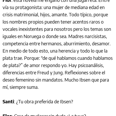
vía su protagonista: una mujer de mediana edad en
crisis matrimonial, hijos, amante. Todo típico, porque
los nombres propios pueden tener acentos raros o
vocales inexistentes para nosotros pero los temas son
iguales en Noruega o donde sea. Madres narcisistas,
competencia entre hermanos, aburrimiento, desamor.
En medio de todo esto, una herencia y todo lo que la
plata trae. Porque: “de qué hablamos cuando hablamos
de plata?” de amor respondo yo. Hay psicoanálisis,
diferencias entre Freud y Jung. Reflexiones sobre el
deseo femenino sin mandatos. Mucho Ibsen que para
mí, siempre suma.
Santi
: ¿Tu obra preferida de Ibsen?
Flor
:
Casa de muñecas
sin duda ¿La tuya?