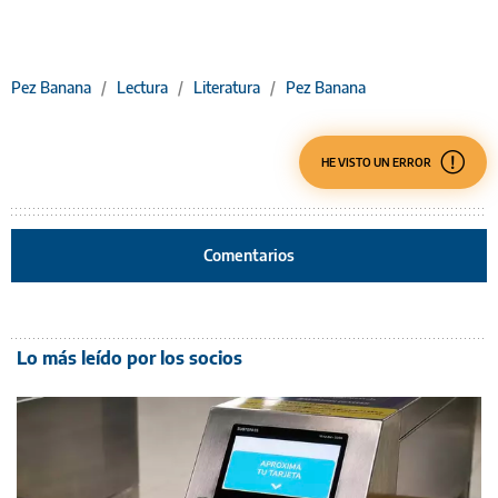
Pez Banana
/
Lectura
/
Literatura
/
Pez Banana
HE VISTO UN ERROR
Comentarios
Lo más leído por los socios