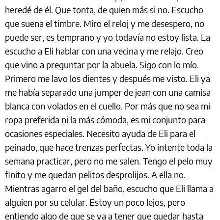
heredé de él. Que tonta, de quien más si no. Escucho
que suena el timbre. Miro el reloj y me desespero, no
puede ser, es temprano y yo todavía no estoy lista. La
escucho a Eli hablar con una vecina y me relajo. Creo
que vino a preguntar por la abuela. Sigo con lo mío.
Primero me lavo los dientes y después me visto. Eli ya
me había separado una jumper de jean con una camisa
blanca con volados en el cuello. Por más que no sea mi
ropa preferida ni la más cómoda, es mi conjunto para
ocasiones especiales. Necesito ayuda de Eli para el
peinado, que hace trenzas perfectas. Yo intente toda la
semana practicar, pero no me salen. Tengo el pelo muy
finito y me quedan pelitos desprolijos. A ella no.
Mientras agarro el gel del baño, escucho que Eli llama a
alguien por su celular. Estoy un poco lejos, pero
entiendo algo de que se va a tener que quedar hasta