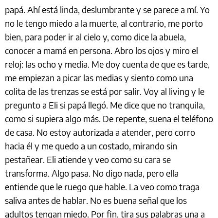
papá. Ahí está linda, deslumbrante y se parece a mí. Yo
no le tengo miedo a la muerte, al contrario, me porto
bien, para poder ir al cielo y, como dice la abuela,
conocer a mamá en persona. Abro los ojos y miro el
reloj: las ocho y media. Me doy cuenta de que es tarde,
me empiezan a picar las medias y siento como una
colita de las trenzas se está por salir. Voy al living y le
pregunto a Eli si papá llegó. Me dice que no tranquila,
como si supiera algo más. De repente, suena el teléfono
de casa. No estoy autorizada a atender, pero corro
hacia él y me quedo a un costado, mirando sin
pestañear. Eli atiende y veo como su cara se
transforma. Algo pasa. No digo nada, pero ella
entiende que le ruego que hable. La veo como traga
saliva antes de hablar. No es buena señal que los
adultos tengan miedo. Por fin, tira sus palabras una a