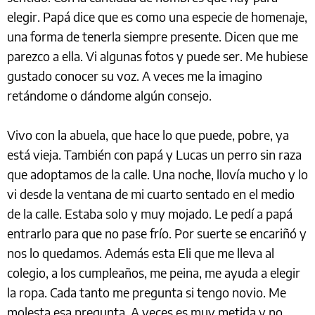
elegir. Papá dice que es como una especie de homenaje,
una forma de tenerla siempre presente. Dicen que me
parezco a ella. Vi algunas fotos y puede ser. Me hubiese
gustado conocer su voz. A veces me la imagino
retándome o dándome algún consejo.
Vivo con la abuela, que hace lo que puede, pobre, ya
está vieja. También con papá y Lucas un perro sin raza
que adoptamos de la calle. Una noche, llovía mucho y lo
vi desde la ventana de mi cuarto sentado en el medio
de la calle. Estaba solo y muy mojado. Le pedí a papá
entrarlo para que no pase frío. Por suerte se encariñó y
nos lo quedamos. Además esta Eli que me lleva al
colegio, a los cumpleaños, me peina, me ayuda a elegir
la ropa. Cada tanto me pregunta si tengo novio. Me
molesta esa pregunta. A veces es muy metida y no