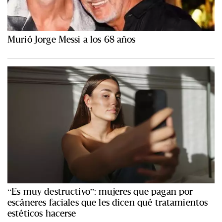
Murió Jorge Messi a los 68 años
“Es muy destructivo”: mujeres que pagan por
escáneres faciales que les dicen qué tratamientos
estéticos hacerse