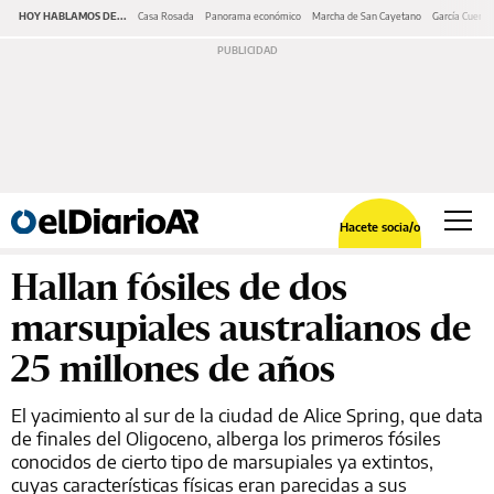
HOY HABLAMOS DE...
Casa Rosada
Panorama económico
Marcha de San Cayetano
García Cuerva
Hacete socia/o
Hallan fósiles de dos
marsupiales australianos de
25 millones de años
El yacimiento al sur de la ciudad de Alice Spring, que data
de finales del Oligoceno, alberga los primeros fósiles
conocidos de cierto tipo de marsupiales ya extintos,
cuyas características físicas eran parecidas a sus