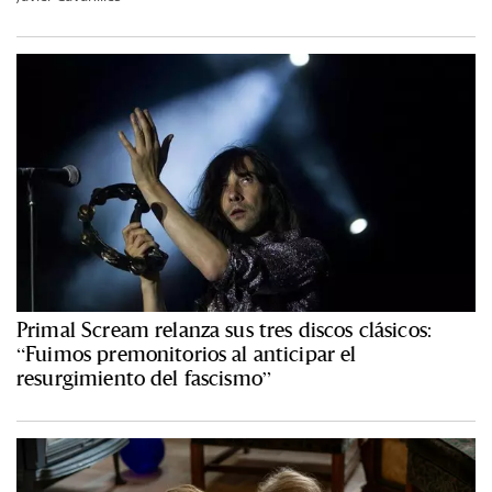
Primal Scream relanza sus tres discos clásicos:
“Fuimos premonitorios al anticipar el
resurgimiento del fascismo”