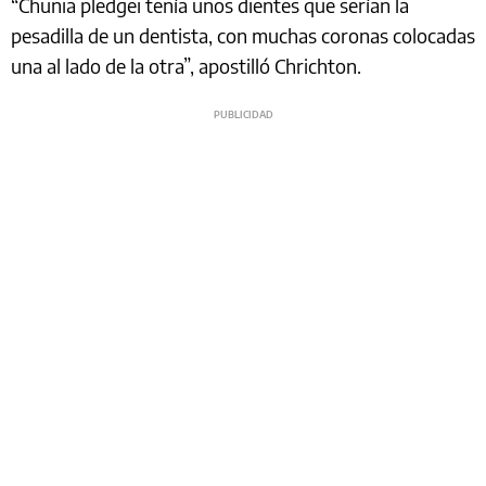
“Chunia pledgei tenía unos dientes que serían la
pesadilla de un dentista, con muchas coronas colocadas
una al lado de la otra”, apostilló Chrichton.