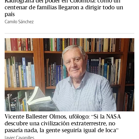
Radiografía del poder en Colombia: cómo un
centenar de familias llegaron a dirigir todo un
país
Camilo Sánchez
Vicente Ballester Olmos, ufólogo: “Si la NASA
descubre una civilización extraterrestre, no
pasaría nada, la gente seguiría igual de loca”
Javier Cavanilles