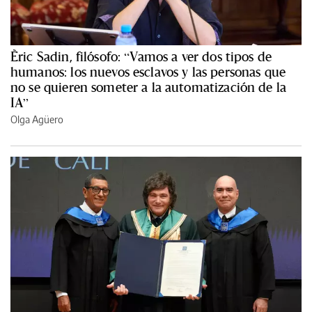
Èric Sadin, filósofo: “Vamos a ver dos tipos de
humanos: los nuevos esclavos y las personas que
no se quieren someter a la automatización de la
IA”
Olga Agüero