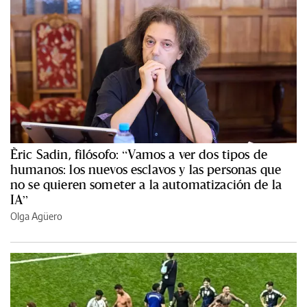
Èric Sadin, filósofo: “Vamos a ver dos tipos de
humanos: los nuevos esclavos y las personas que
no se quieren someter a la automatización de la
IA”
Olga Agüero