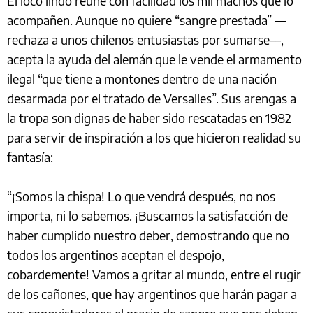
El loco lindo reúne con facilidad los mil machos que lo
acompañen. Aunque no quiere “sangre prestada” ––
rechaza a unos chilenos entusiastas por sumarse––,
acepta la ayuda del alemán que le vende el armamento
ilegal “que tiene a montones dentro de una nación
desarmada por el tratado de Versalles”. Sus arengas a
la tropa son dignas de haber sido rescatadas en 1982
para servir de inspiración a los que hicieron realidad su
fantasía:
“¡Somos la chispa! Lo que vendrá después, no nos
importa, ni lo sabemos. ¡Buscamos la satisfacción de
haber cumplido nuestro deber, demostrando que no
todos los argentinos aceptan el despojo,
cobardemente! Vamos a gritar al mundo, entre el rugir
de los cañones, que hay argentinos que harán pagar a