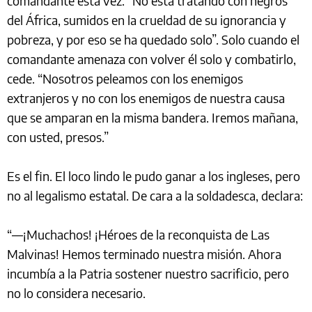
comandante esta vez. “No está tratando con negros
del África, sumidos en la crueldad de su ignorancia y
pobreza, y por eso se ha quedado solo”. Solo cuando el
comandante amenaza con volver él solo y combatirlo,
cede. “Nosotros peleamos con los enemigos
extranjeros y no con los enemigos de nuestra causa
que se amparan en la misma bandera. Iremos mañana,
con usted, presos.”
Es el fin. El loco lindo le pudo ganar a los ingleses, pero
no al legalismo estatal. De cara a la soldadesca, declara:
“––¡Muchachos! ¡Héroes de la reconquista de Las
Malvinas! Hemos terminado nuestra misión. Ahora
incumbía a la Patria sostener nuestro sacrificio, pero
no lo considera necesario.