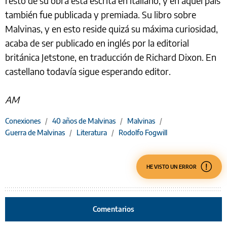
resto de su obra está escrita en italiano, y en aquel país
también fue publicada y premiada. Su libro sobre
Malvinas, y en esto reside quizá su máxima curiosidad,
acaba de ser publicado en inglés por la editorial
británica Jetstone, en traducción de Richard Dixon. En
castellano todavía sigue esperando editor.
AM
Conexiones
/
40 años de Malvinas
/
Malvinas
/
Guerra de Malvinas
/
Literatura
/
Rodolfo Fogwill
HE VISTO UN ERROR
Comentarios