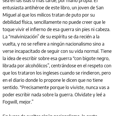
sea en las islas o más tarde, por mano propia. El
entusiasta antihéroe de este libro, un joven de San
Miguel al que los milicos tratan de puto por su
debilidad física, sencillamente no puede creer que le
toque vivir el infierno de esa guerra sin pies ni cabeza.
La “malvinización” de su espíritu se da recién a la
vuelta, y no se refiere a ningún nacionalismo sino a
verse incapacitado de seguir con su vida normal. Tiene
la idea de escribir sobre esa guerra “con bigote negro,
librada por alcohólicos”, centrándose en el respeto con
que los trataron los ingleses cuando se rindieron, pero
en el diario donde lo propone le dicen que no tiene
sentido. “Precisamente porque lo viviste, nunca vas a
poder escribir nada sobre la guerra. Olvidate y leé a
Fogwill, mejor.”