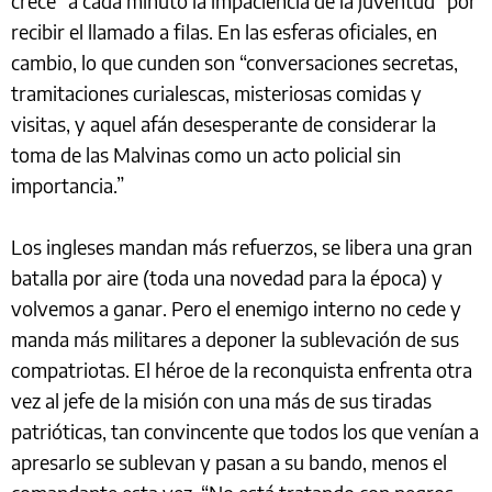
crece “a cada minuto la impaciencia de la juventud” por
recibir el llamado a filas. En las esferas oficiales, en
cambio, lo que cunden son “conversaciones secretas,
tramitaciones curialescas, misteriosas comidas y
visitas, y aquel afán desesperante de considerar la
toma de las Malvinas como un acto policial sin
importancia.”
Los ingleses mandan más refuerzos, se libera una gran
batalla por aire (toda una novedad para la época) y
volvemos a ganar. Pero el enemigo interno no cede y
manda más militares a deponer la sublevación de sus
compatriotas. El héroe de la reconquista enfrenta otra
vez al jefe de la misión con una más de sus tiradas
patrióticas, tan convincente que todos los que venían a
apresarlo se sublevan y pasan a su bando, menos el