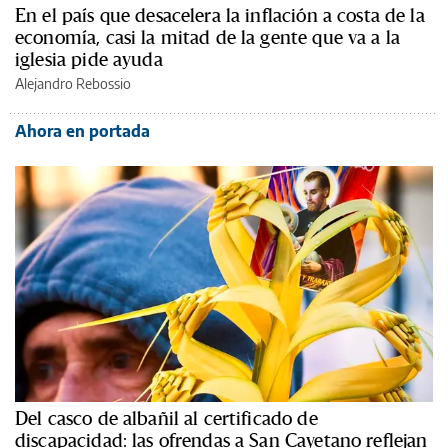
En el país que desacelera la inflación a costa de la
economía, casi la mitad de la gente que va a la
iglesia pide ayuda
Alejandro Rebossio
Ahora en portada
Del casco de albañil al certificado de
discapacidad: las ofrendas a San Cayetano reflejan