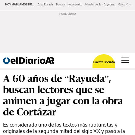
HOY HABLAMOS DE...
Casa Rosada
Panorama económico
Marcha de San Cayetano
García Cuerva
Hacete socia/o
A 60 años de “Rayuela”,
buscan lectores que se
animen a jugar con la obra
de Cortázar
Es considerado uno de los textos más rupturistas y
originales de la segunda mitad del siglo XX y pasó a la