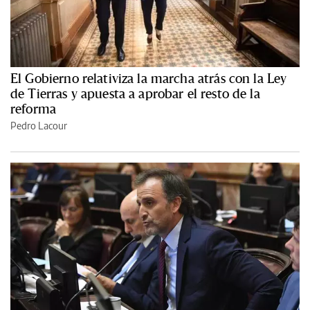
El Gobierno relativiza la marcha atrás con la Ley
de Tierras y apuesta a aprobar el resto de la
reforma
Pedro Lacour