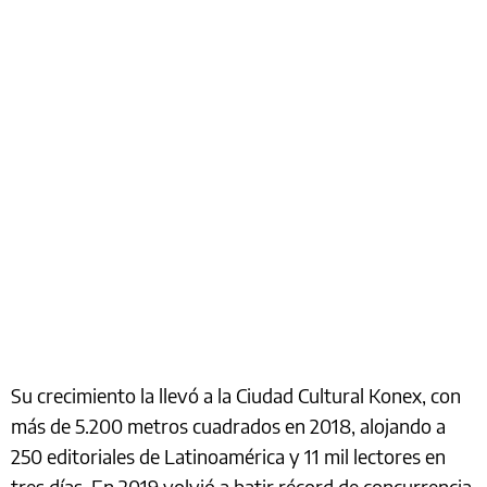
Su crecimiento la llevó a la Ciudad Cultural Konex, con
más de 5.200 metros cuadrados en 2018, alojando a
250 editoriales de Latinoamérica y 11 mil lectores en
tres días. En 2019 volvió a batir récord de concurrencia