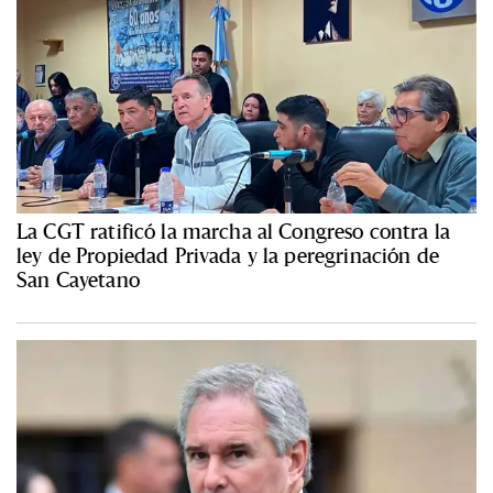
La CGT ratificó la marcha al Congreso contra la
ley de Propiedad Privada y la peregrinación de
San Cayetano