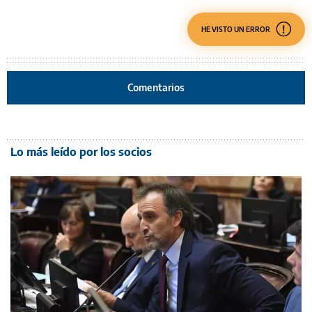
HE VISTO UN ERROR
Comentarios
Lo más leído por los socios