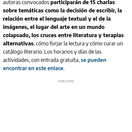
autoras convocados
participarán de 15 charlas
sobre temáticas como la decisión de escribir, la
relación entre el lenguaje textual y el de la
imágenes, el lugar del arte en un mundo
colapsado, los cruces entre literatura y terapias
alternativas
, cómo forjar la lectura y cómo curar un
catálogo literario. Los horarios y días de las
actividades, con entrada gratuita,
se pueden
encontrar en este enlace
.