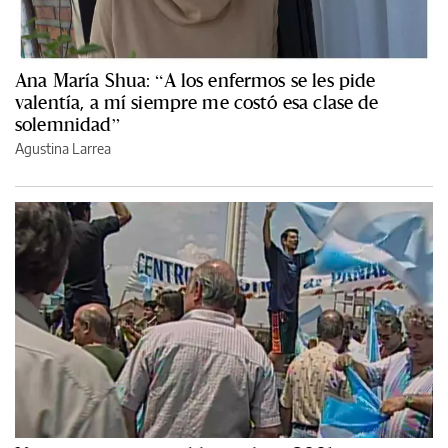
Ana María Shua: “A los enfermos se les pide
valentía, a mí siempre me costó esa clase de
solemnidad”
Agustina Larrea