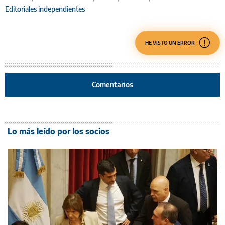
Editoriales independientes
HE VISTO UN ERROR
Comentarios
Lo más leído por los socios