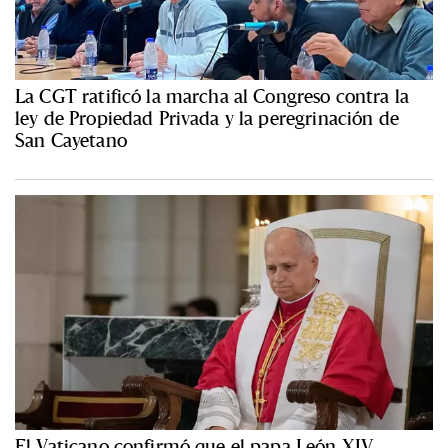
La CGT ratificó la marcha al Congreso contra la
ley de Propiedad Privada y la peregrinación de
San Cayetano
El Vaticano confirmó que el papa León XIV