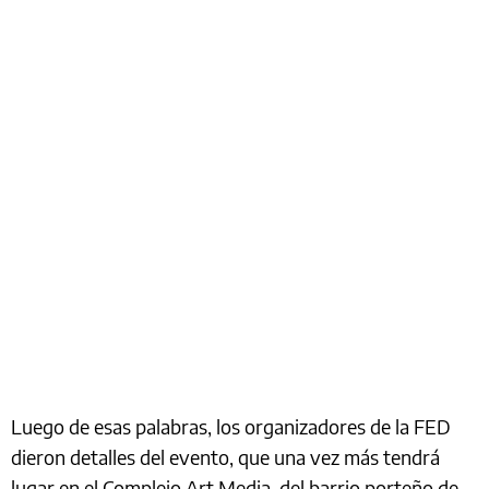
Luego de esas palabras, los organizadores de la FED
dieron detalles del evento, que una vez más tendrá
lugar en el Complejo Art Media, del barrio porteño de