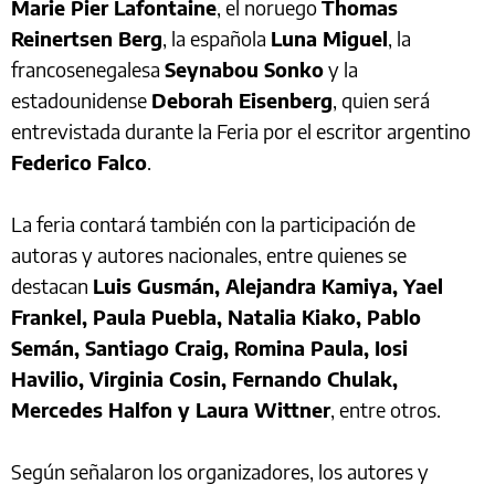
Marie Pier Lafontaine
, el noruego
Thomas
Reinertsen Berg
, la española
Luna Miguel
, la
francosenegalesa
Seynabou Sonko
y la
estadounidense
Deborah Eisenberg
, quien será
entrevistada durante la Feria por el escritor argentino
Federico Falco
.
La feria contará también con la participación de
autoras y autores nacionales, entre quienes se
destacan
Luis Gusmán, Alejandra Kamiya, Yael
Frankel, Paula Puebla, Natalia Kiako, Pablo
Semán, Santiago Craig, Romina Paula, Iosi
Havilio, Virginia Cosin, Fernando Chulak,
Mercedes Halfon y Laura Wittner
, entre otros.
Según señalaron los organizadores, los autores y