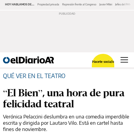
HOY HABLAMOS DE...
Propiedad privada
Represión frente al Congreso
Javier Milei
Jefes del PAMI
Hacete socia/o
QUÉ VER EN EL TEATRO
“El Bien”, una hora de pura
felicidad teatral
Verónica Pelaccini deslumbra en una comedia imperdible
escrita y dirigida por Lautaro Vilo. Está en cartel hasta
fines de noviembre.