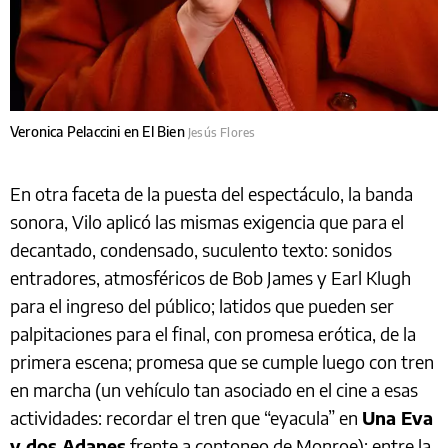
Veronica Pelaccini en El Bien
Jesús Flores
En otra faceta de la puesta del espectáculo, la banda
sonora, Vilo aplicó las mismas exigencia que para el
decantado, condensado, suculento texto: sonidos
entradores, atmosféricos de Bob James y Earl Klugh
para el ingreso del público; latidos que pueden ser
palpitaciones para el final, con promesa erótica, de la
primera escena; promesa que se cumple luego con tren
en marcha (un vehículo tan asociado en el cine a esas
actividades: recordar el tren que “eyacula” en
Una Eva
y dos Adanes
frente a contoneo de Monroe); entre la