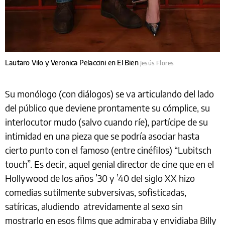
Lautaro Vilo y Veronica Pelaccini en El Bien
Jesús Flores
Su monólogo (con diálogos) se va articulando del lado
del público que deviene prontamente su cómplice, su
interlocutor mudo (salvo cuando ríe), partícipe de su
intimidad en una pieza que se podría asociar hasta
cierto punto con el famoso (entre cinéfilos) “Lubitsch
touch”. Es decir, aquel genial director de cine que en el
Hollywood de los años ’30 y ’40 del siglo XX hizo
comedias sutilmente subversivas, sofisticadas,
satíricas, aludiendo atrevidamente al sexo sin
mostrarlo en esos films que admiraba y envidiaba Billy