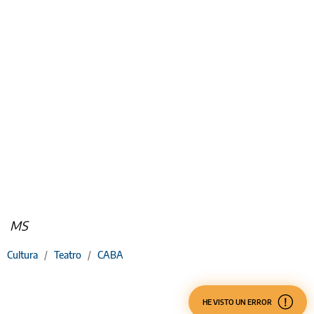
MS
Cultura
/
Teatro
/
CABA
HE VISTO UN ERROR