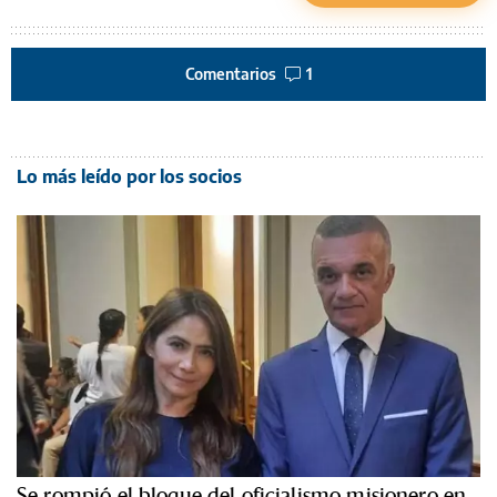
Comentarios
1
Lo más leído por los socios
Se rompió el bloque del oficialismo misionero en