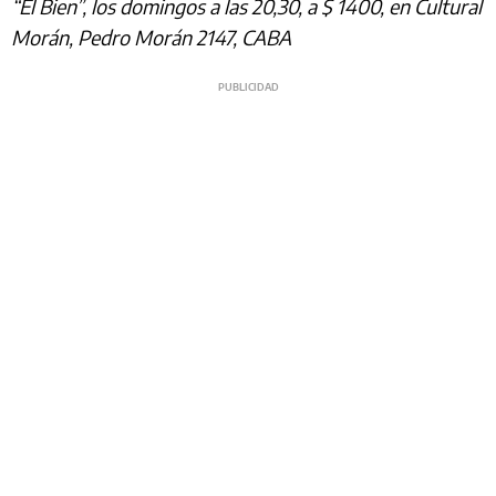
“El Bien”, los domingos a las 20,30, a $ 1400, en Cultural
Morán, Pedro Morán 2147, CABA