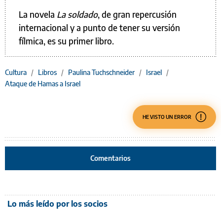
La novela
La soldado
, de gran repercusión
internacional y a punto de tener su versión
fílmica, es su primer libro.
Cultura
/
Libros
/
Paulina Tuchschneider
/
Israel
/
Ataque de Hamas a Israel
HE VISTO UN ERROR
Comentarios
Lo más leído por los socios