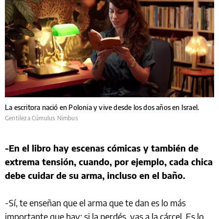
La escritora nació en Polonia y vive desde los dos años en Israel.
Gentileza Cúmulus Nimbus
-En el libro hay escenas cómicas y también de
extrema tensión, cuando, por ejemplo, cada chica
debe cuidar de su arma, incluso en el baño.
-Sí, te enseñan que el arma que te dan es lo más
importante que hay: si la perdés, vas a la cárcel. Es lo