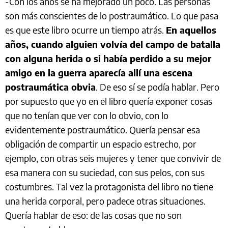
-Con los años se ha mejorado un poco. Las personas
son más conscientes de lo postraumático. Lo que pasa
es que este libro ocurre un tiempo atrás.
En aquellos
años, cuando alguien volvía del campo de batalla
con alguna herida o si había perdido a su mejor
amigo en la guerra aparecía allí una escena
postraumática obvia
. De eso sí se podía hablar. Pero
por supuesto que yo en el libro quería exponer cosas
que no tenían que ver con lo obvio, con lo
evidentemente postraumático. Quería pensar esa
obligación de compartir un espacio estrecho, por
ejemplo, con otras seis mujeres y tener que convivir de
esa manera con su suciedad, con sus pelos, con sus
costumbres. Tal vez la protagonista del libro no tiene
una herida corporal, pero padece otras situaciones.
Quería hablar de eso: de las cosas que no son