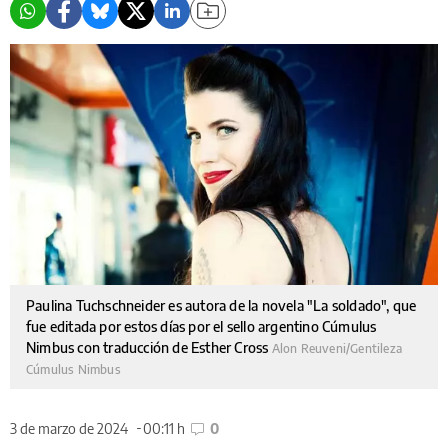
Paulina Tuchschneider es autora de la novela "La soldado", que
fue editada por estos días por el sello argentino Cúmulus
Nimbus con traducción de Esther Cross
Alon Reuveni/Gentileza
Cúmulus Nimbus
3 de marzo de 2024
00:11 h
0