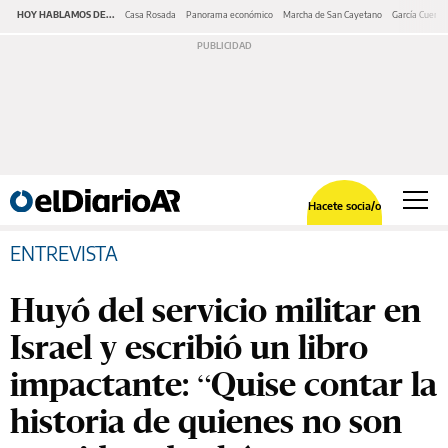
HOY HABLAMOS DE...
Casa Rosada
Panorama económico
Marcha de San Cayetano
García Cuerva
Hacete socia/o
ENTREVISTA
Huyó del servicio militar en
Israel y escribió un libro
impactante: “Quise contar la
historia de quienes no son