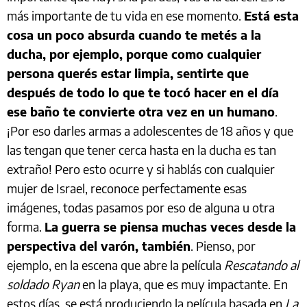
más importante de tu vida en ese momento.
Está esta
cosa un poco absurda cuando te metés a la
ducha, por ejemplo, porque como cualquier
persona querés estar limpia, sentirte que
después de todo lo que te tocó hacer en el día
ese baño te convierte otra vez en un humano
.
¡Por eso darles armas a adolescentes de 18 años y que
las tengan que tener cerca hasta en la ducha es tan
extraño! Pero esto ocurre y si hablás con cualquier
mujer de Israel, reconoce perfectamente esas
imágenes, todas pasamos por eso de alguna u otra
forma.
La guerra se piensa muchas veces desde la
perspectiva del varón, también
. Pienso, por
ejemplo, en la escena que abre la película
Rescatando al
soldado Ryan
en la playa, que es muy impactante. En
estos días se está produciendo la película basada en
La