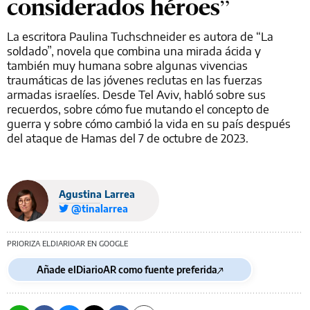
considerados héroes”
La escritora Paulina Tuchschneider es autora de “La
soldado”, novela que combina una mirada ácida y
también muy humana sobre algunas vivencias
traumáticas de las jóvenes reclutas en las fuerzas
armadas israelíes. Desde Tel Aviv, habló sobre sus
recuerdos, sobre cómo fue mutando el concepto de
guerra y sobre cómo cambió la vida en su país después
del ataque de Hamas del 7 de octubre de 2023.
Agustina Larrea
@tinalarrea
PRIORIZA ELDIARIOAR EN GOOGLE
Añade elDiarioAR como fuente preferida