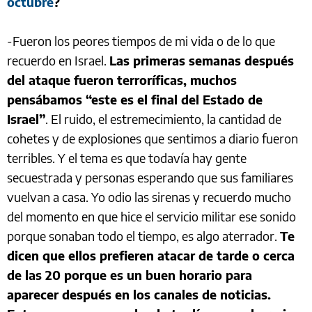
octubre
?
-Fueron los peores tiempos de mi vida o de lo que
recuerdo en Israel.
Las primeras semanas después
del ataque fueron terroríficas, muchos
pensábamos “este es el final del Estado de
Israel”
. El ruido, el estremecimiento, la cantidad de
cohetes y de explosiones que sentimos a diario fueron
terribles. Y el tema es que todavía hay gente
secuestrada y personas esperando que sus familiares
vuelvan a casa. Yo odio las sirenas y recuerdo mucho
del momento en que hice el servicio militar ese sonido
porque sonaban todo el tiempo, es algo aterrador.
Te
dicen que ellos prefieren atacar de tarde o cerca
de las 20 porque es un buen horario para
aparecer después en los canales de noticias.