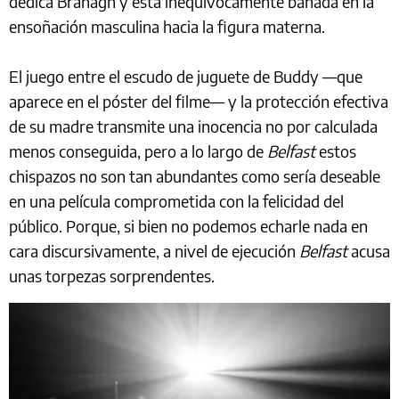
dedica Branagh y está inequívocamente bañada en la
ensoñación masculina hacia la figura materna.
El juego entre el escudo de juguete de Buddy —que
aparece en el póster del filme— y la protección efectiva
de su madre transmite una inocencia no por calculada
menos conseguida, pero a lo largo de
Belfast
estos
chispazos no son tan abundantes como sería deseable
en una película comprometida con la felicidad del
público. Porque, si bien no podemos echarle nada en
cara discursivamente, a nivel de ejecución
Belfast
acusa
unas torpezas sorprendentes.