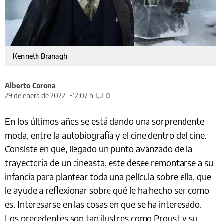
Kenneth Branagh
Alberto Corona
29 de enero de 2022
12:07 h
0
En los últimos años se está dando una sorprendente
moda, entre la autobiografía y el cine dentro del cine.
Consiste en que, llegado un punto avanzado de la
trayectoria de un cineasta, este desee remontarse a su
infancia para plantear toda una película sobre ella, que
le ayude a reflexionar sobre qué le ha hecho ser como
es. Interesarse en las cosas en que se ha interesado.
Los precedentes son tan ilustres como Proust y su