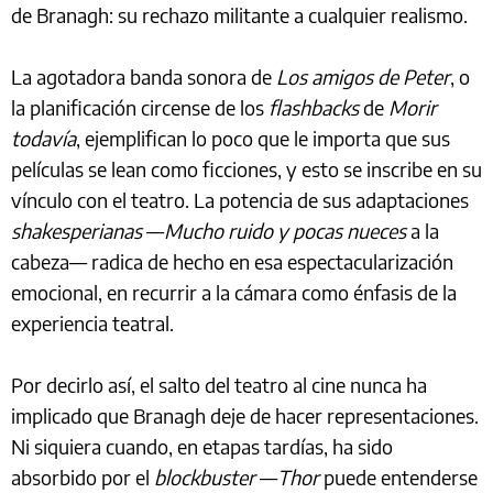
de Branagh: su rechazo militante a cualquier realismo.
La agotadora banda sonora de
Los amigos de Peter
, o
la planificación circense de los
flashbacks
de
Morir
todavía
, ejemplifican lo poco que le importa que sus
películas se lean como ficciones, y esto se inscribe en su
vínculo con el teatro. La potencia de sus adaptaciones
shakesperianas
—
Mucho ruido y pocas nueces
a la
cabeza— radica de hecho en esa espectacularización
emocional, en recurrir a la cámara como énfasis de la
experiencia teatral.
Por decirlo así, el salto del teatro al cine nunca ha
implicado que Branagh deje de hacer representaciones.
Ni siquiera cuando, en etapas tardías, ha sido
absorbido por el
blockbuster
—
Thor
puede entenderse