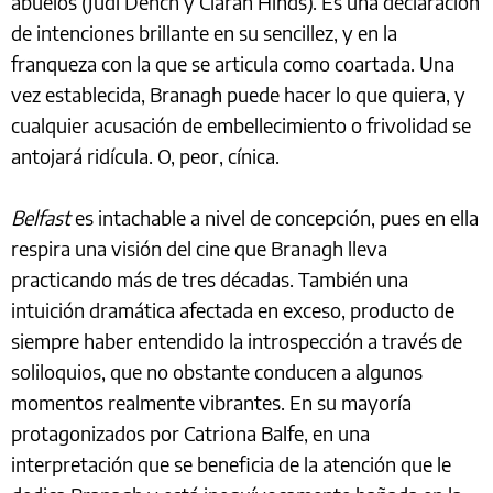
abuelos (Judi Dench y Ciarán Hinds). Es una declaración
de intenciones brillante en su sencillez, y en la
franqueza con la que se articula como coartada. Una
vez establecida, Branagh puede hacer lo que quiera, y
cualquier acusación de embellecimiento o frivolidad se
antojará ridícula. O, peor, cínica.
Belfast
es intachable a nivel de concepción, pues en ella
respira una visión del cine que Branagh lleva
practicando más de tres décadas. También una
intuición dramática afectada en exceso, producto de
siempre haber entendido la introspección a través de
soliloquios, que no obstante conducen a algunos
momentos realmente vibrantes. En su mayoría
protagonizados por Catriona Balfe, en una
interpretación que se beneficia de la atención que le