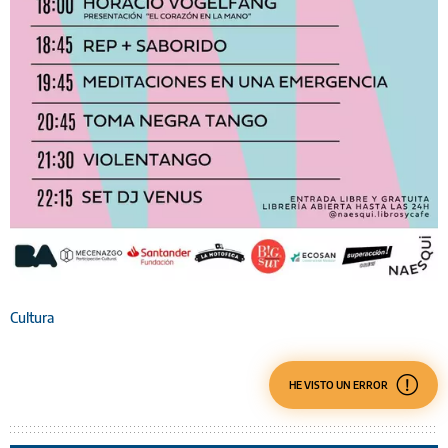
Cultura
HE VISTO UN ERROR