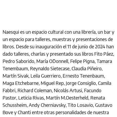
Naesqui es un espacio cultural con una librería, un bar y
un espacio para talleres, muestras y presentaciones de
libros. Desde su inauguración el 11 de junio de 2024 han
dado talleres, charlas y presentado sus libros Fito Páez,
Pedro Saborido, María O´Donnell, Felipe Pigna, Tamara
Tenembaum, Reynaldo Sietecase, Claudia Piñeiro,
Martín Sivak, Leila Guerriero, Ernesto Tenenbaum,
Maga Etchebarne, Miguel Rep, Jorge Consiglio, Camila
Fabbri, Richard Coleman, Nicolás Artusi, Facundo
Pastor, Leticia Rivas, Martín M.Oesterheld, Renata
Schussheim, Andy Cherniavsky, Tito Losavio, Gustavo
Bove y Chanti entre otras personalidades de nuestra