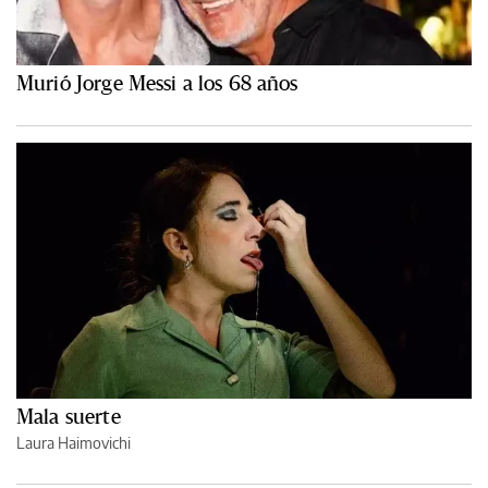
Murió Jorge Messi a los 68 años
Mala suerte
Laura Haimovichi