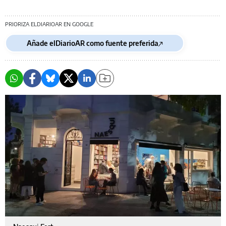
PRIORIZA ELDIARIOAR EN GOOGLE
Añade elDiarioAR como fuente preferida