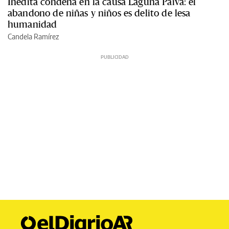
Inédita condena en la causa Laguna Paiva: el
abandono de niñas y niños es delito de lesa
humanidad
Candela Ramírez