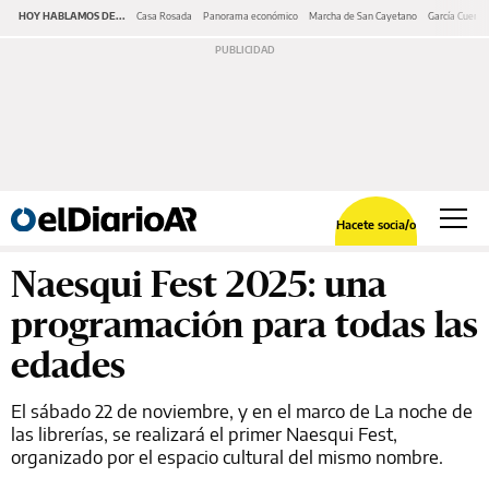
HOY HABLAMOS DE...
Casa Rosada
Panorama económico
Marcha de San Cayetano
García Cuerva
Hacete socia/o
Naesqui Fest 2025: una
programación para todas las
edades
El sábado 22 de noviembre, y en el marco de La noche de
las librerías, se realizará el primer Naesqui Fest,
organizado por el espacio cultural del mismo nombre.