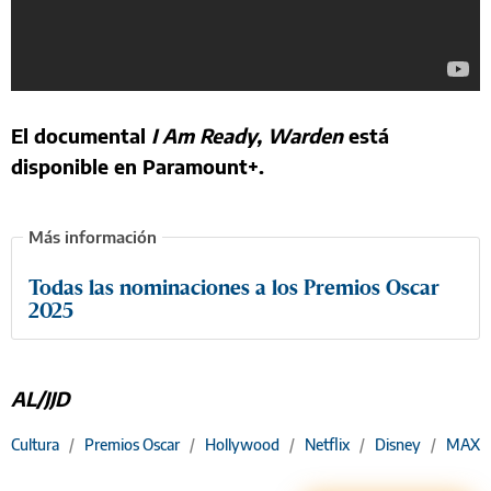
El documental
I Am Ready, Warden
está
disponible en Paramount+.
Todas las nominaciones a los Premios Oscar
2025
AL/JJD
Cultura
/
Premios Oscar
/
Hollywood
/
Netflix
/
Disney
/
MAX