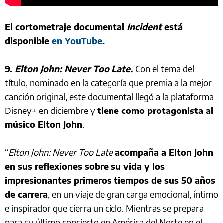
El cortometraje documental
Incident
está
disponible
en YouTube
.
9.
Elton John: Never Too Late.
Con el tema del
título, nominado en la categoría que premia a la mejor
canción original, este documental llegó a la plataforma
Disney+ en diciembre y
tiene como protagonista al
músico Elton John
.
“
Elton John: Never Too Late
acompaña a Elton John
en sus reflexiones sobre su vida y los
impresionantes primeros tiempos de sus 50 años
de carrera
, en un viaje de gran carga emocional, íntimo
e inspirador que cierra un ciclo. Mientras se prepara
para su último concierto en América del Norte en el