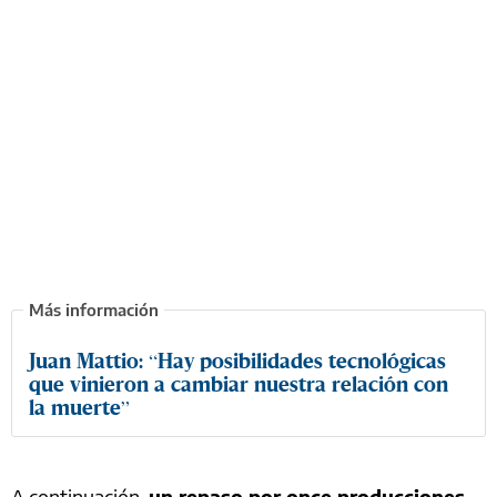
Juan Mattio: “Hay posibilidades tecnológicas
que vinieron a cambiar nuestra relación con
la muerte”
A continuación,
un repaso por once producciones