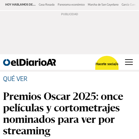
HOY HABLAMOS DE...
Casa Rosada
Panorama económico
Marcha de San Cayetano
García Cuerva
Hacete socia/o
QUÉ VER
Premios Oscar 2025: once
películas y cortometrajes
nominados para ver por
streaming