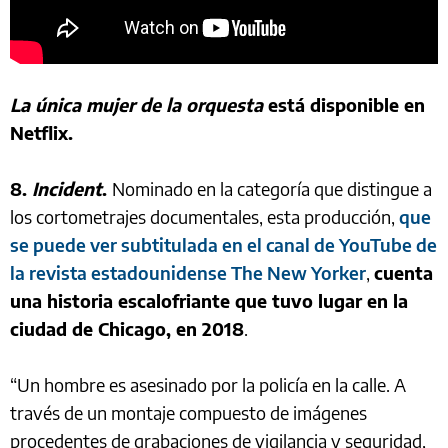
La única mujer de la orquesta
está disponible en
Netflix.
8.
Incident
.
Nominado en la categoría que distingue a
los cortometrajes documentales, esta producción,
que
se puede ver subtitulada en el canal de YouTube de
la revista estadounidense The New Yorker
,
cuenta
una historia escalofriante que tuvo lugar en la
ciudad de Chicago, en 2018
.
“Un hombre es asesinado por la policía en la calle. A
través de un montaje compuesto de imágenes
procedentes de grabaciones de vigilancia y seguridad,