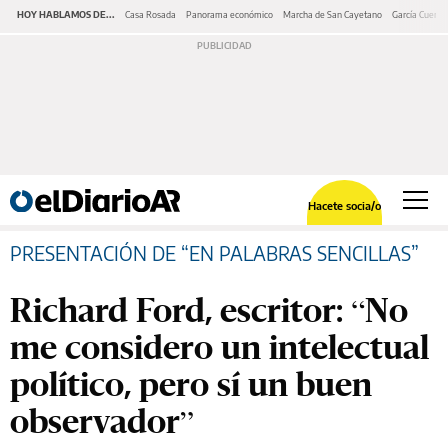
HOY HABLAMOS DE...
Casa Rosada
Panorama económico
Marcha de San Cayetano
García Cuerva
Hacete socia/o
PRESENTACIÓN DE “EN PALABRAS SENCILLAS”
Richard Ford, escritor: “No
me considero un intelectual
político, pero sí un buen
observador”