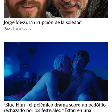
Jorge Messi, la irrupción de la soledad
Pablo Perantuono
‘Blue Film’, el polémico drama sobre un pedófilo
rechazado por los festivales: “Están en una