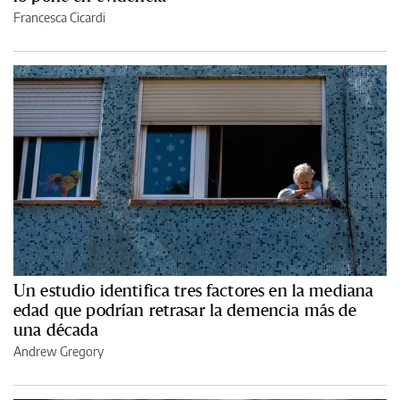
Francesca Cicardi
Un estudio identifica tres factores en la mediana
edad que podrían retrasar la demencia más de
una década
Andrew Gregory