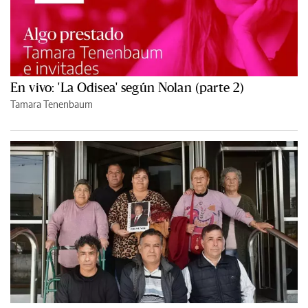
En vivo: 'La Odisea' según Nolan (parte 2)
Tamara Tenenbaum