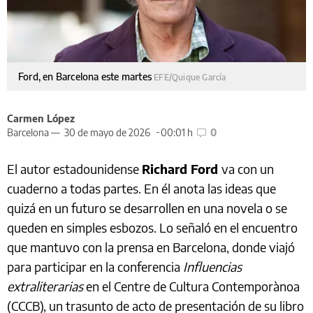
Ford, en Barcelona este martes
EFE/Quique García
Carmen López
Barcelona —
30 de mayo de 2026
00:01 h
0
El autor estadounidense
Richard Ford
va con un
cuaderno a todas partes. En él anota las ideas que
quizá en un futuro se desarrollen en una novela o se
queden en simples esbozos. Lo señaló en el encuentro
que mantuvo con la prensa en Barcelona, donde viajó
para participar en la conferencia
Influencias
extraliterarias
en el Centre de Cultura Contemporànoa
(CCCB), un trasunto de acto de presentación de su libro