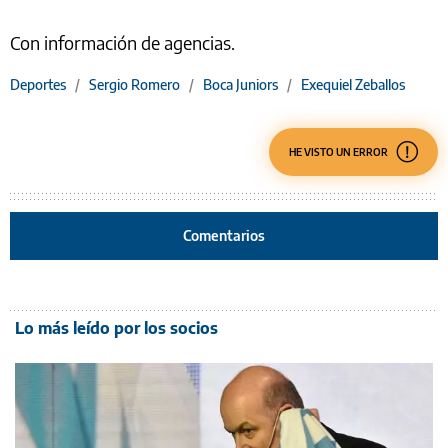
Con información de agencias.
Deportes
/
Sergio Romero
/
Boca Juniors
/
Exequiel Zeballos
HE VISTO UN ERROR
Comentarios
Lo más leído por los socios