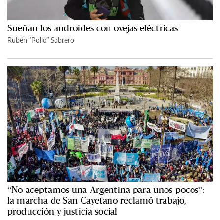
Sueñan los androides con ovejas eléctricas
Rubén “Pollo” Sobrero
“No aceptamos una Argentina para unos pocos”:
la marcha de San Cayetano reclamó trabajo,
producción y justicia social