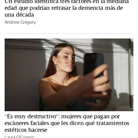
Un estudio identifica tres factores en la mediana
edad que podrían retrasar la demencia más de
una década
Andrew Gregory
“Es muy destructivo”: mujeres que pagan por
escáneres faciales que les dicen qué tratamientos
estéticos hacerse
Laura O'Connor