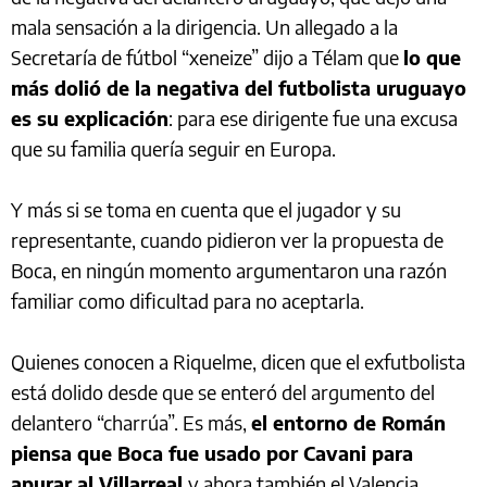
mala sensación a la dirigencia. Un allegado a la
Secretaría de fútbol “xeneize” dijo a Télam que
lo que
más dolió de la negativa del futbolista uruguayo
es su explicación
: para ese dirigente fue una excusa
que su familia quería seguir en Europa.
Y más si se toma en cuenta que el jugador y su
representante, cuando pidieron ver la propuesta de
Boca, en ningún momento argumentaron una razón
familiar como dificultad para no aceptarla.
Quienes conocen a Riquelme, dicen que el exfutbolista
está dolido desde que se enteró del argumento del
delantero “charrúa”. Es más,
el entorno de Román
piensa que Boca fue usado por Cavani para
apurar al Villarreal
y ahora también el Valencia,