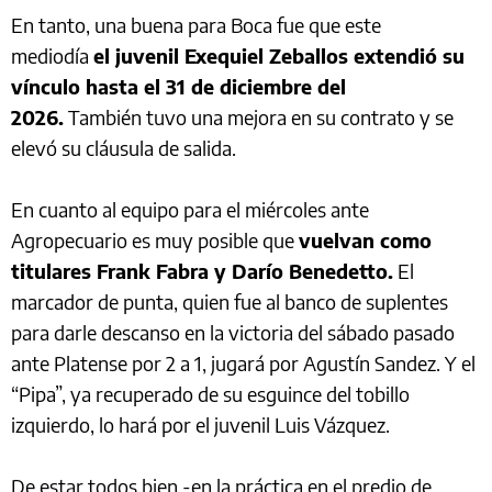
En tanto, una buena para Boca fue que este
mediodía
el juvenil Exequiel Zeballos extendió su
vínculo hasta el 31 de diciembre del
2026.
También tuvo una mejora en su contrato y se
elevó su cláusula de salida.
En cuanto al equipo para el miércoles ante
Agropecuario es muy posible que
vuelvan como
titulares Frank Fabra y Darío Benedetto.
El
marcador de punta, quien fue al banco de suplentes
para darle descanso en la victoria del sábado pasado
ante Platense por 2 a 1, jugará por Agustín Sandez. Y el
“Pipa”, ya recuperado de su esguince del tobillo
izquierdo, lo hará por el juvenil Luis Vázquez.
De estar todos bien -en la práctica en el predio de