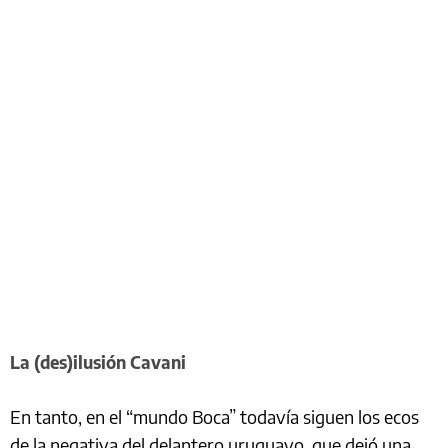
La (des)ilusión Cavani
En tanto, en el “mundo Boca” todavía siguen los ecos
de la negativa del delantero uruguayo, que dejó una