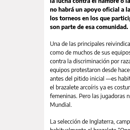
la lucha contra el hambre o 
no habrá un apoyo oficial a 
los torneos en los que parti
son parte de esa comunidad.
Una de las principales reivindic
como de muchos de sus equipos 
contra la discriminación por raz
equipos protestaron desde hace 
antes del pitido inicial —es hab
el brazalete arcoíris ya es cost
femeninas. Pero las jugadoras 
Mundial.
La selección de Inglaterra, cam
habitualmente el brazalete “One