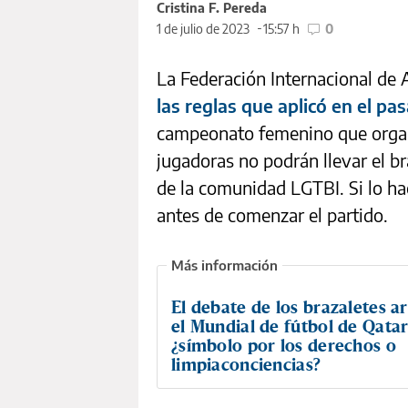
Cristina F. Pereda
1 de julio de 2023
15:57 h
0
La Federación Internacional de 
las reglas que aplicó en el p
campeonato femenino que organ
jugadoras no podrán llevar el br
de la comunidad LGTBI. Si lo h
antes de comenzar el partido.
El debate de los brazaletes ar
el Mundial de fútbol de Qatar
¿símbolo por los derechos o
limpiaconciencias?