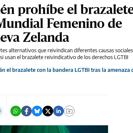
én prohíbe el brazalet
l Mundial Femenino de
ueva Zelanda
es alternativos que reivindican diferentes causas sociales
si usan el brazalete reivindicativo de los derechos LGTBI
n el brazalete con la bandera LGTBI tras la amenaza 