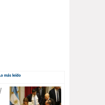
Lo más leído
1