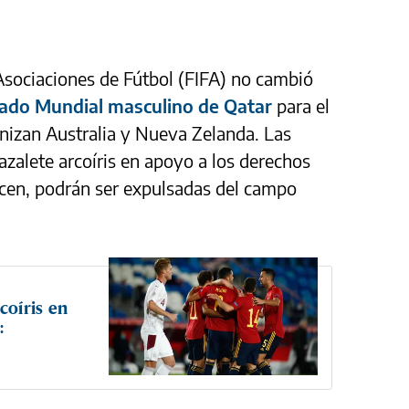
Asociaciones de Fútbol (FIFA) no cambió
asado Mundial masculino de Qatar
para el
izan Australia y Nueva Zelanda. Las
azalete arcoíris en apoyo a los derechos
acen, podrán ser expulsadas del campo
coíris en
: