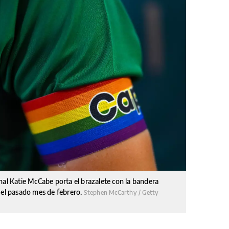
nal Katie McCabe porta el brazalete con la bandera
 el pasado mes de febrero.
Stephen McCarthy / Getty