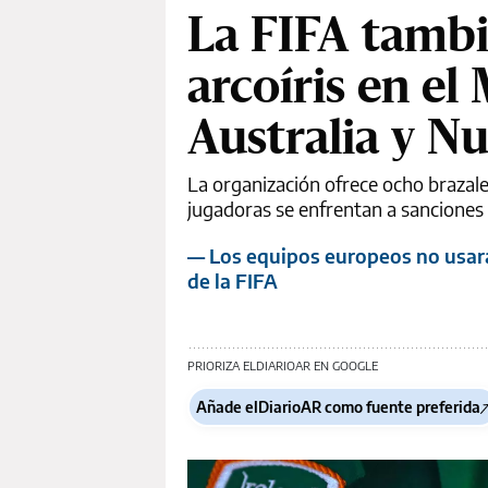
La FIFA tambi
arcoíris en e
Australia y N
La organización ofrece ocho brazalet
jugadoras se enfrentan a sanciones 
— Los equipos europeos no usará
de la FIFA
PRIORIZA ELDIARIOAR EN GOOGLE
Añade elDiarioAR como fuente preferida