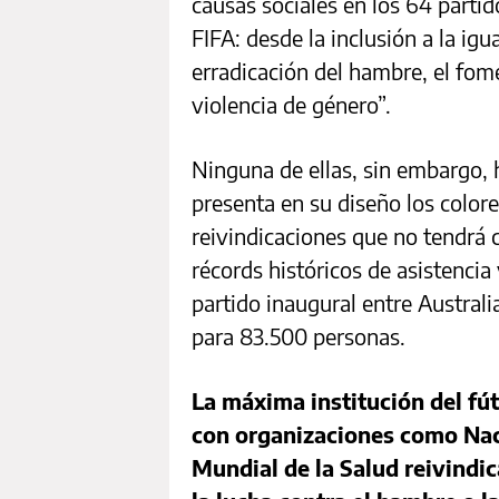
causas sociales en los 64 parti
FIFA: desde la inclusión a la ig
erradicación del hambre, el fome
violencia de género”.
Ninguna de ellas, sin embargo, 
presenta en su diseño los colore
reivindicaciones que no tendrá 
récords históricos de asistencia
partido inaugural entre Australi
para 83.500 personas.
La máxima institución del fú
con organizaciones como Nac
Mundial de la Salud reivindi