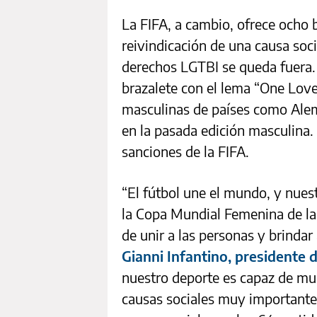
La FIFA, a cambio, ofrece ocho b
reivindicación de una causa socia
derechos LGTBI se queda fuera.
brazalete con el lema “One Love”
masculinas de países como Alem
en la pasada edición masculina. A
sanciones de la FIFA.
“El fútbol une el mundo, y nues
la Copa Mundial Femenina de la 
de unir a las personas y brinda
Gianni Infantino, presidente 
nuestro deporte es capaz de mu
causas sociales muy importante