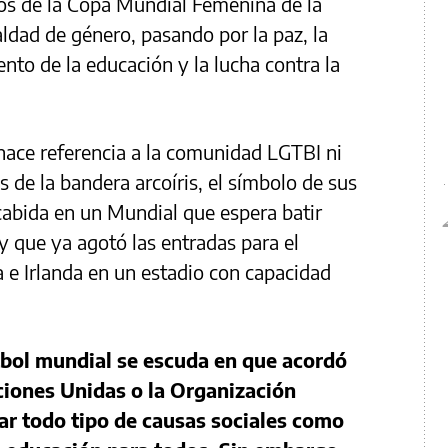
dos de la Copa Mundial Femenina de la
ualdad de género, pasando por la paz, la
nto de la educación y la lucha contra la
hace referencia a la comunidad LGTBI ni
s de la bandera arcoíris, el símbolo de sus
cabida en un Mundial que espera batir
 y que ya agotó las entradas para el
a e Irlanda en un estadio con capacidad
tbol mundial se escuda en que acordó
iones Unidas o la Organización
car todo tipo de causas sociales como