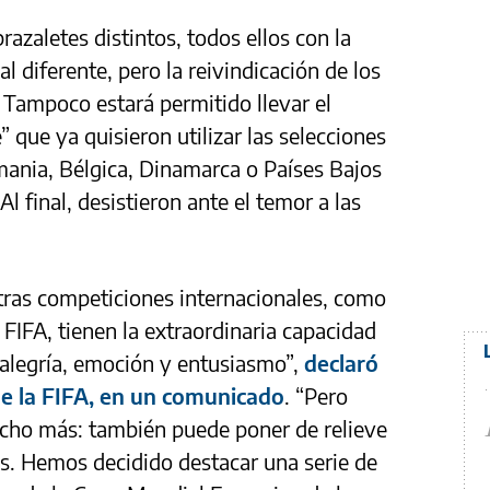
razaletes distintos, todos ellos con la
l diferente, pero la reivindicación de los
 Tampoco estará permitido llevar el
 que ya quisieron utilizar las selecciones
ania, Bélgica, Dinamarca o Países Bajos
l final, desistieron ante el temor a las
tras competiciones internacionales, como
FIFA, tienen la extraordinaria capacidad
r alegría, emoción y entusiasmo”,
declaró
de la FIFA, en un comunicado
. “Pero
cho más: también puede poner de relieve
s. Hemos decidido destacar una serie de