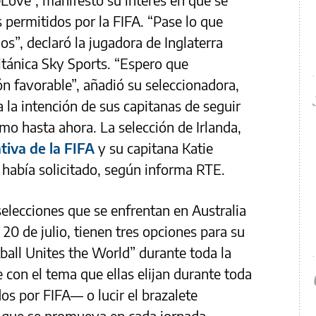
 permitidos por la FIFA. “Pase lo que
”, declaró la jugadora de Inglaterra
tánica Sky Sports. “Espero que
n favorable”, añadió su seleccionadora,
 la intención de sus capitanas de seguir
o hasta ahora. La selección de Irlanda,
ativa de la FIFA
y su capitana Katie
había solicitado, según informa RTE.
selecciones que se enfrentan en Australia
 20 de julio, tienen tres opciones para su
tball Unites the World” durante toda la
 con el tema que ellas elijan durante toda
os por FIFA— o lucir el brazalete
 que se promueva en cada jornada.