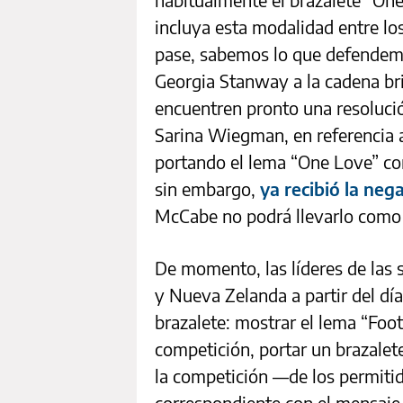
incluya esta modalidad entre los
pase, sabemos lo que defendemos
Georgia Stanway a la cadena bri
encuentren pronto una resolució
Sarina Wiegman, en referencia a
portando el lema “One Love” com
sin embargo,
ya recibió la neg
McCabe no podrá llevarlo como 
De momento, las líderes de las 
y Nueva Zelanda a partir del día
brazalete: mostrar el lema “Foo
competición, portar un brazalete
la competición —de los permitid
correspondiente con el mensaje