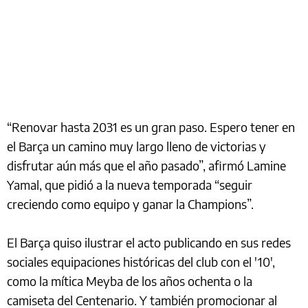
“Renovar hasta 2031 es un gran paso. Espero tener en
el Barça un camino muy largo lleno de victorias y
disfrutar aún más que el año pasado”, afirmó Lamine
Yamal, que pidió a la nueva temporada “seguir
creciendo como equipo y ganar la Champions”.
El Barça quiso ilustrar el acto publicando en sus redes
sociales equipaciones históricas del club con el '10',
como la mítica Meyba de los años ochenta o la
camiseta del Centenario. Y también promocionar al