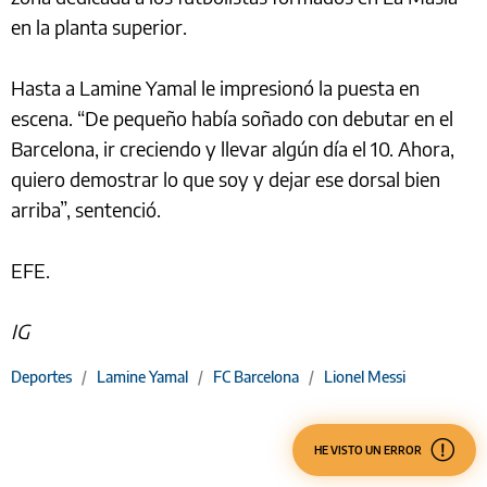
en la planta superior.
Hasta a Lamine Yamal le impresionó la puesta en
escena. “De pequeño había soñado con debutar en el
Barcelona, ir creciendo y llevar algún día el 10. Ahora,
quiero demostrar lo que soy y dejar ese dorsal bien
arriba”, sentenció.
EFE.
IG
Deportes
/
Lamine Yamal
/
FC Barcelona
/
Lionel Messi
HE VISTO UN ERROR