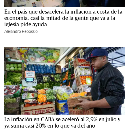
En el país que desacelera la inflación a costa de la
economía, casi la mitad de la gente que va a la
iglesia pide ayuda
Alejandro Rebossio
La inflación en CABA se aceleró al 2,9% en julio y
ya suma casi 20% en lo que va del año