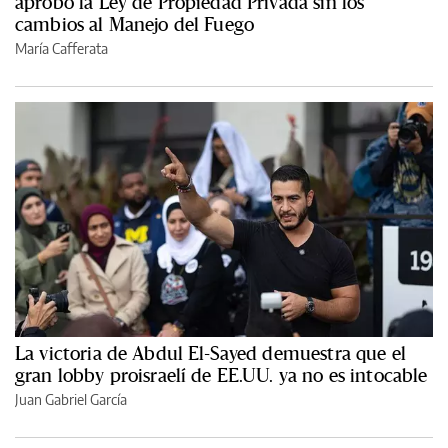
aprobó la Ley de Propiedad Privada sin los
cambios al Manejo del Fuego
María Cafferata
La victoria de Abdul El-Sayed demuestra que el
gran lobby proisraelí de EE.UU. ya no es intocable
Juan Gabriel García