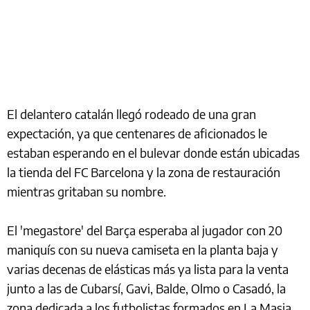
El delantero catalán llegó rodeado de una gran
expectación, ya que centenares de aficionados le
estaban esperando en el bulevar donde están ubicadas
la tienda del FC Barcelona y la zona de restauración
mientras gritaban su nombre.
El 'megastore' del Barça esperaba al jugador con 20
maniquís con su nueva camiseta en la planta baja y
varias decenas de elásticas más ya lista para la venta
junto a las de Cubarsí, Gavi, Balde, Olmo o Casadó, la
zona dedicada a los futbolistas formados en La Masia