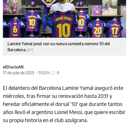
Lamine Yamal posó con su nueva camiseta número 10 del
Barcelona.
EFE
elDiarioAR
17 de julio de 2025
11:53 h
0
El delantero del Barcelona Lamine Yamal aseguró este
miércoles, tras firmar su renovación hasta 2031 y
heredar oficialmente el dorsal '10' que durante tantos
años llevó el argentino Lionel Messi, que quiere escribir
su propia historia en el club azulgrana.