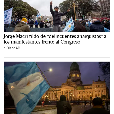
Jorge Macri tildó de “delincuentes anarquistas” a
los manifestantes frente al Congreso
elDiarioAR