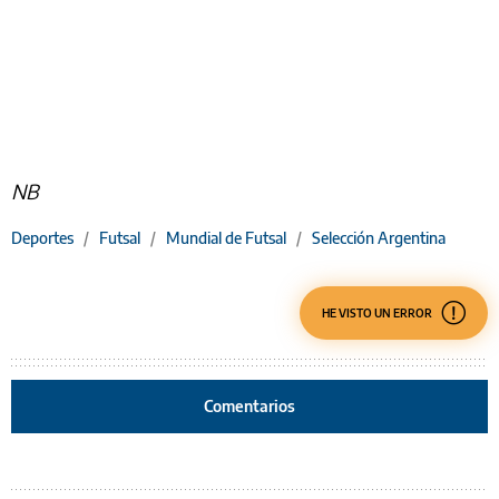
NB
Deportes
/
Futsal
/
Mundial de Futsal
/
Selección Argentina
HE VISTO UN ERROR
Comentarios