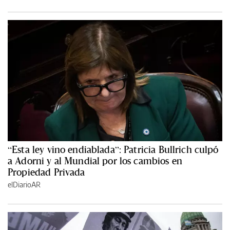
“Esta ley vino endiablada”: Patricia Bullrich culpó
a Adorni y al Mundial por los cambios en
Propiedad Privada
elDiarioAR