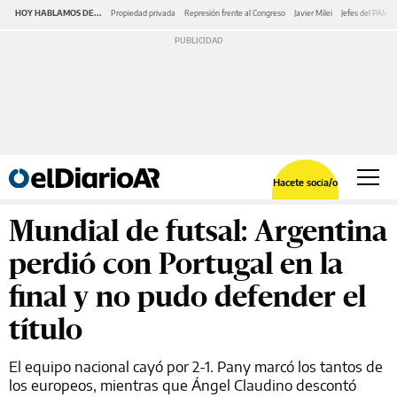
HOY HABLAMOS DE...
Propiedad privada
Represión frente al Congreso
Javier Milei
Jefes del PAMI
Hacete socia/o
Mundial de futsal: Argentina
perdió con Portugal en la
final y no pudo defender el
título
El equipo nacional cayó por 2-1. Pany marcó los tantos de
los europeos, mientras que Ángel Claudino descontó