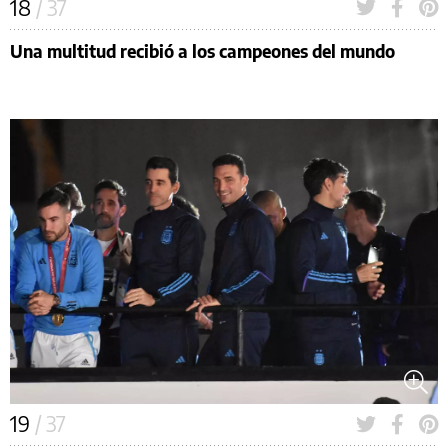
18
/ 37
Una multitud recibió a los campeones del mundo
19
/ 37