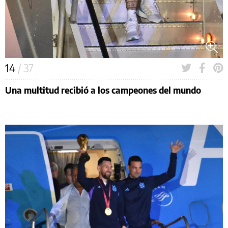
14
/ 37
Una multitud recibió a los campeones del mundo