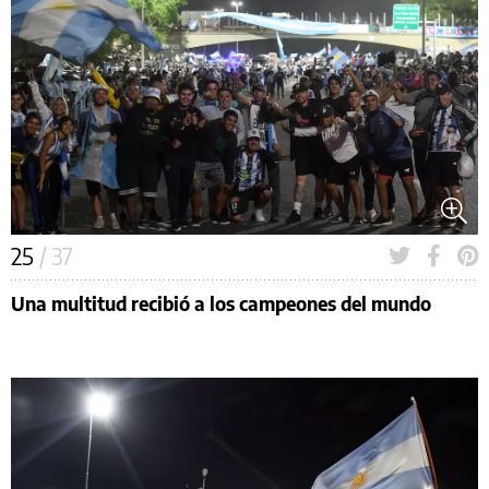
25
/ 37
Una multitud recibió a los campeones del mundo