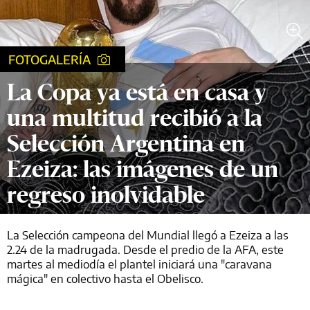
FOTOGALERÍA
La Copa ya está en casa y
una multitud recibió a la
Selección Argentina en
Ezeiza: las imágenes de un
regreso inolvidable
La Selección campeona del Mundial llegó a Ezeiza a las
2.24 de la madrugada. Desde el predio de la AFA, este
martes al mediodía el plantel iniciará una "caravana
mágica" en colectivo hasta el Obelisco.