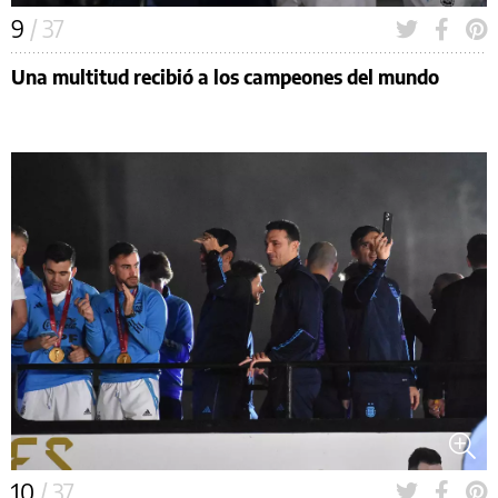
9
/ 37
Una multitud recibió a los campeones del mundo
10
/ 37