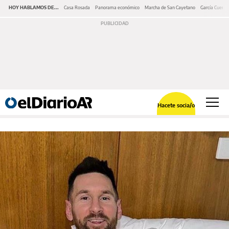
HOY HABLAMOS DE...
Casa Rosada
Panorama económico
Marcha de San Cayetano
García Cuerva
Hacete socia/o