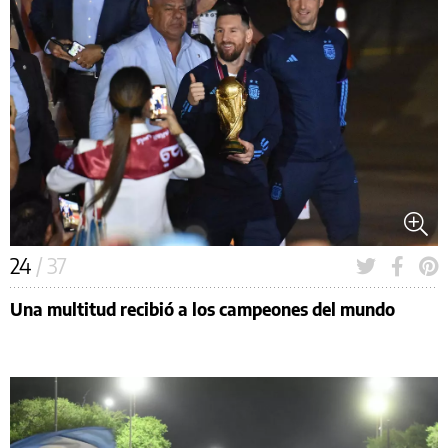
24
/ 37
Una multitud recibió a los campeones del mundo