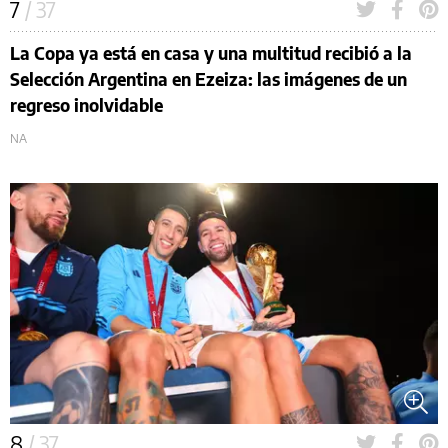
7
/ 37
La Copa ya está en casa y una multitud recibió a la
Selección Argentina en Ezeiza: las imágenes de un
regreso inolvidable
NA
8
/ 37