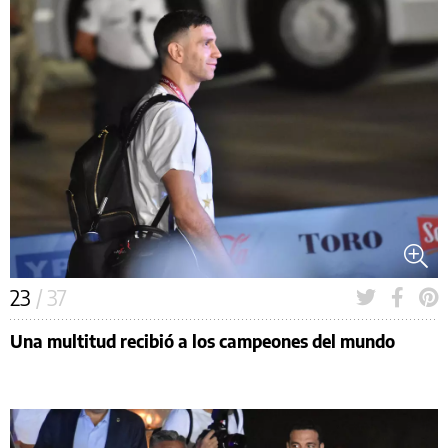
23
/ 37
Una multitud recibió a los campeones del mundo