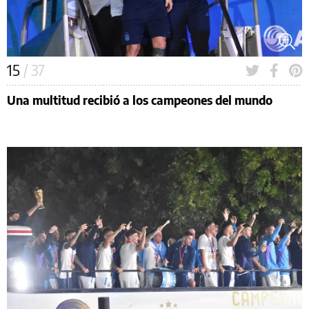
15
/ 37
Una multitud recibió a los campeones del mundo