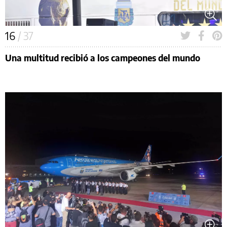
16
/ 37
Una multitud recibió a los campeones del mundo