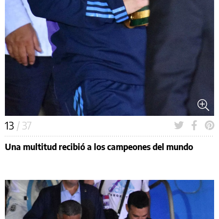
13
/ 37
Una multitud recibió a los campeones del mundo