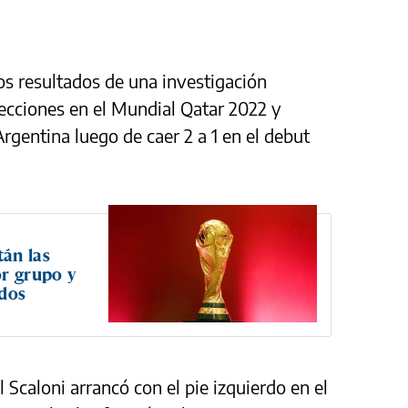
s resultados de una investigación
lecciones en el Mundial Qatar 2022 y
Argentina luego de caer 2 a 1 en el debut
án las
or grupo y
idos
 Scaloni arrancó con el pie izquierdo en el