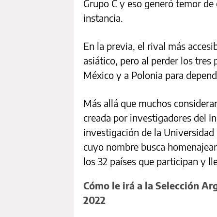
Grupo C y eso generó temor de ca
instancia.
En la previa, el rival más accesib
asiático, pero al perder los tres
México y a Polonia para depend
Más allá que muchos consideran
creada por investigadores del In
investigación de la Universidad
cuyo nombre busca homenajear a
los 32 países que participan y l
Cómo le irá a la Selección Ar
2022