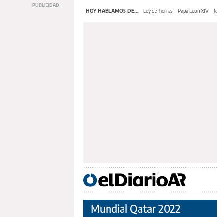
HOY HABLAMOS DE...
Ley de Tierras
Papa León XIV
J
Mundial Qatar 2022