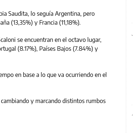
ia Saudita, lo seguía Argentina, pero
aña (13,35%) y Francia (11,18%).
caloni se encuentran en el octavo lugar,
ortugal (8.17%), Países Bajos (7.84%) y
tiempo en base a lo que va ocurriendo en el
 ir cambiando y marcando distintos rumbos