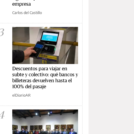
empresa
Carlos del Castillo
3
Descuentos para viajar en
subte y colectivo: qué bancos y
billeteras devuelven hasta el
100% del pasaje
elDiarioAR
4