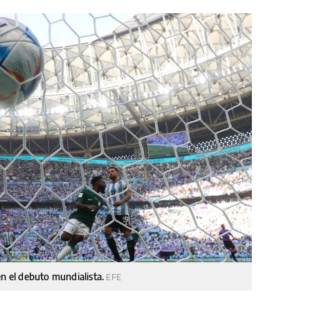
en el debuto mundialista.
EFE