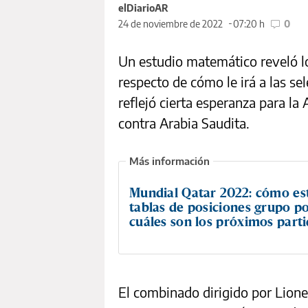
elDiarioAR
24 de noviembre de 2022
07:20 h
0
Un estudio matemático reveló lo
respecto de cómo le irá a las se
reflejó cierta esperanza para la 
contra Arabia Saudita.
Mundial Qatar 2022: cómo est
tablas de posiciones grupo p
cuáles son los próximos part
El combinado dirigido por Lionel