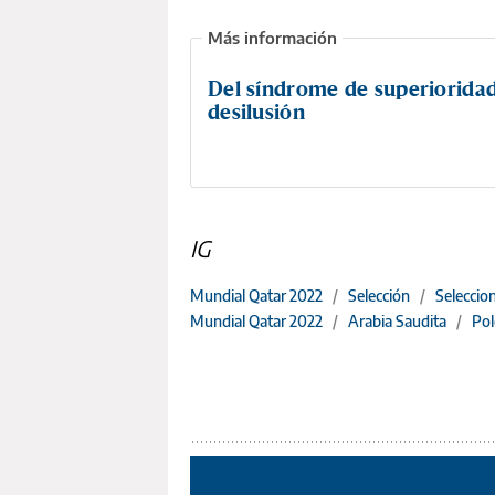
Del síndrome de superioridad
desilusión
IG
Mundial Qatar 2022
/
Selección
/
Seleccio
Mundial Qatar 2022
/
Arabia Saudita
/
Pol