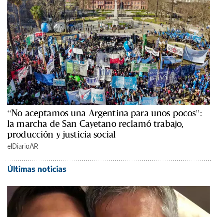
“No aceptamos una Argentina para unos pocos”:
la marcha de San Cayetano reclamó trabajo,
producción y justicia social
elDiarioAR
Últimas noticias