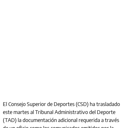
El Consejo Superior de Deportes (CSD) ha trasladado
este martes al Tribunal Administrativo del Deporte
(TAD) la documentación adicional requerida a través
de un oficio como los comunicados emitidos por la