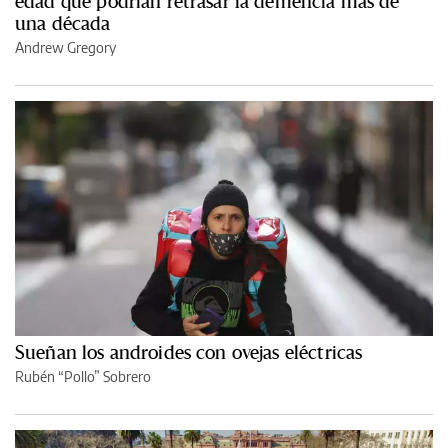
edad que podrían retrasar la demencia más de
una década
Andrew Gregory
Sueñan los androides con ovejas eléctricas
Rubén “Pollo” Sobrero