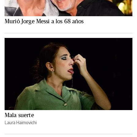
Murió Jorge Messi a los 68 años
Mala suerte
Laura Haimovichi