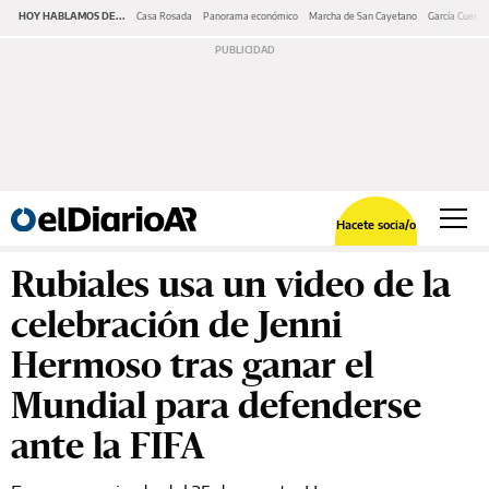
HOY HABLAMOS DE...
Casa Rosada
Panorama económico
Marcha de San Cayetano
García Cuerva
Hacete socia/o
Rubiales usa un video de la
celebración de Jenni
Hermoso tras ganar el
Mundial para defenderse
ante la FIFA