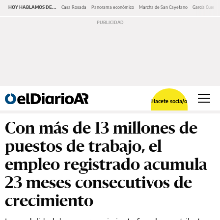
HOY HABLAMOS DE...
Casa Rosada
Panorama económico
Marcha de San Cayetano
García Cuerva
Hacete socia/o
Con más de 13 millones de
puestos de trabajo, el
empleo registrado acumula
23 meses consecutivos de
crecimiento