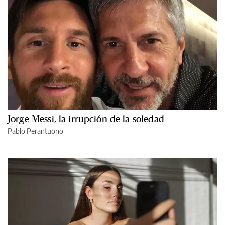
Jorge Messi, la irrupción de la soledad
Pablo Perantuono