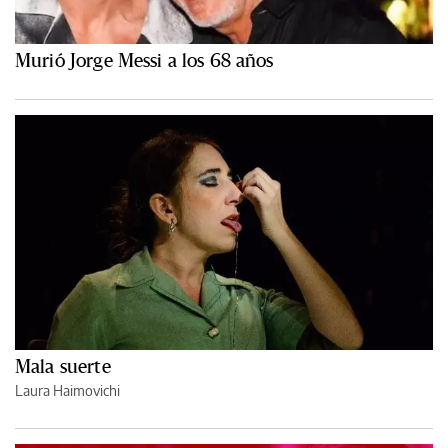
Murió Jorge Messi a los 68 años
Mala suerte
Laura Haimovichi