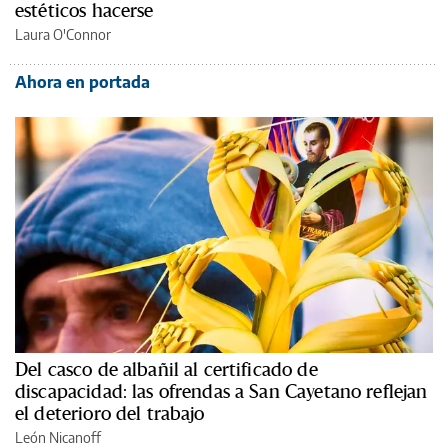
estéticos hacerse
Laura O'Connor
Ahora en portada
Del casco de albañil al certificado de
discapacidad: las ofrendas a San Cayetano reflejan
el deterioro del trabajo
León Nicanoff