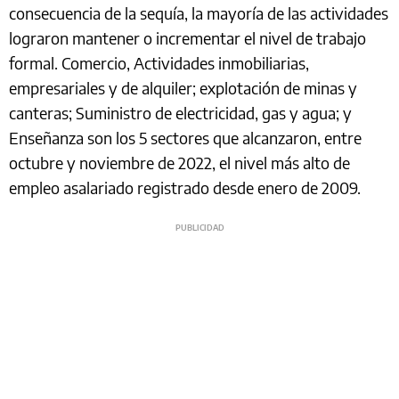
consecuencia de la sequía, la mayoría de las actividades
lograron mantener o incrementar el nivel de trabajo
formal. Comercio, Actividades inmobiliarias,
empresariales y de alquiler; explotación de minas y
canteras; Suministro de electricidad, gas y agua; y
Enseñanza son los 5 sectores que alcanzaron, entre
octubre y noviembre de 2022, el nivel más alto de
empleo asalariado registrado desde enero de 2009.