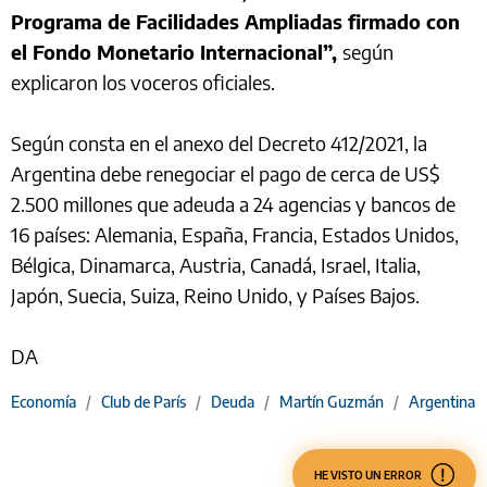
Programa de Facilidades Ampliadas firmado con
el Fondo Monetario Internacional”,
según
explicaron los voceros oficiales.
Según consta en el anexo del Decreto 412/2021, la
Argentina debe renegociar el pago de cerca de US$
2.500 millones que adeuda a 24 agencias y bancos de
16 países: Alemania, España, Francia, Estados Unidos,
Bélgica, Dinamarca, Austria, Canadá, Israel, Italia,
Japón, Suecia, Suiza, Reino Unido, y Países Bajos.
DA
Economía
/
Club de París
/
Deuda
/
Martín Guzmán
/
Argentina
HE VISTO UN ERROR