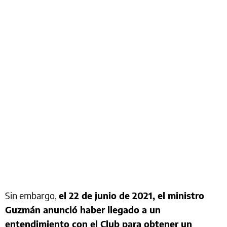
Sin embargo,
el 22 de junio de 2021, el ministro
Guzmán anunció haber llegado a un
entendimiento con el Club para obtener un