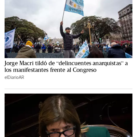
Jorge Macri tildó de “delincuentes anarquistas” a
los manifestantes frente al Congreso
elDiarioAR