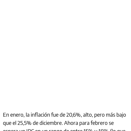
En enero, la inflación fue de 20,6%, alto, pero más bajo
que el 25,5% de diciembre. Ahora para febrero se
espera un IPC en un rango de entre 15% y 18% (lo que