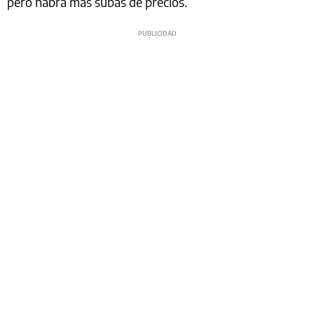
pero habrá más subas de precios.