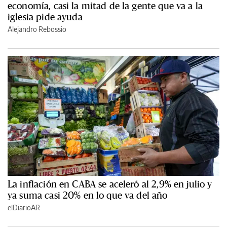
economía, casi la mitad de la gente que va a la
iglesia pide ayuda
Alejandro Rebossio
La inflación en CABA se aceleró al 2,9% en julio y
ya suma casi 20% en lo que va del año
elDiarioAR