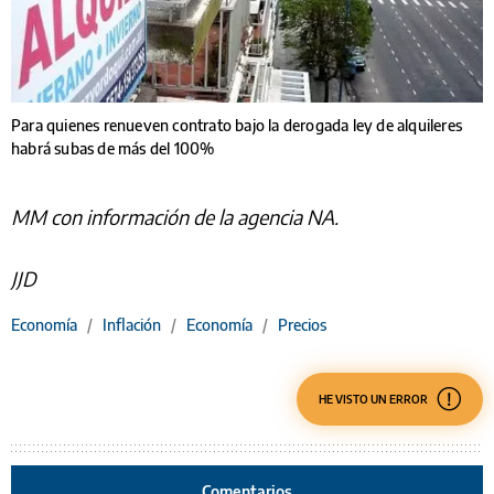
Para quienes renueven contrato bajo la derogada ley de alquileres
habrá subas de más del 100%
MM con información de la agencia NA.
JJD
Economía
/
Inflación
/
Economía
/
Precios
HE VISTO UN ERROR
Comentarios