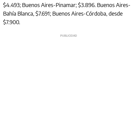
$4.493; Buenos Aires-Pinamar; $3.896. Buenos Aires-
Bahía Blanca, $7.691; Buenos Aires-Córdoba, desde
$7.900.