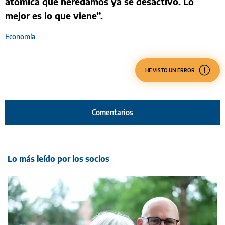
atómica que heredamos ya se desactivó. Lo
mejor es lo que viene”.
Economía
HE VISTO UN ERROR
Comentarios
Lo más leído por los socios