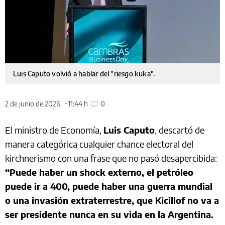
Luis Caputo volvió a hablar del "riesgo kuka".
2 de junio de 2026
11:44 h
0
El ministro de Economía,
Luis Caputo
, descartó de
manera categórica cualquier chance electoral del
kirchnerismo con una frase que no pasó desapercibida:
“Puede haber un shock externo, el petróleo
puede ir a 400, puede haber una guerra mundial
o una invasión extraterrestre, que Kicillof no va a
ser presidente nunca en su vida en la Argentina.