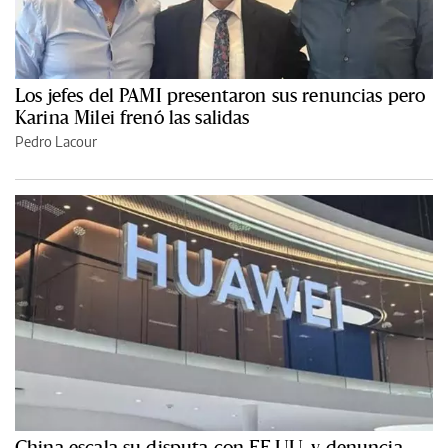
Los jefes del PAMI presentaron sus renuncias pero
Karina Milei frenó las salidas
Pedro Lacour
China escala su disputa con EE.UU. y denuncia