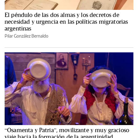
El péndulo de las dos almas y los decretos de
necesidad y urgencia en las políticas migratorias
argentinas
Pilar González Bernaldo
“Osamenta y Patria”, movilizante y muy gracioso
viaje hacia la formación de la argentinidad