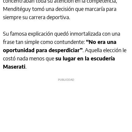
concentraban toda su atención en la competencia,
Menditéguy tomó una decisión que marcaría para
siempre su carrera deportiva.
Su famosa explicación quedó inmortalizada con una
frase tan simple como contundente:
“No era una
oportunidad para desperdiciar”
. Aquella elección le
costó nada menos que
su lugar en la escudería
Maserati
.