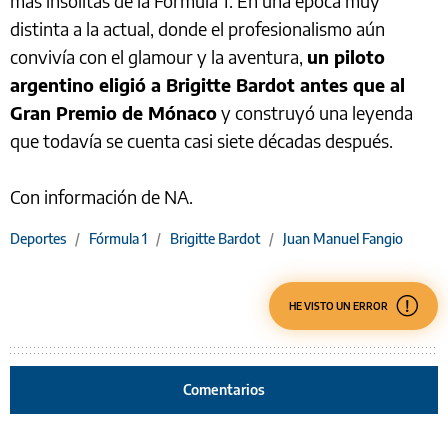
más insólitas de la Fórmula 1. En una época muy
distinta a la actual, donde el profesionalismo aún
convivía con el glamour y la aventura,
un piloto
argentino eligió a Brigitte Bardot antes que al
Gran Premio de Mónaco
y construyó una leyenda
que todavía se cuenta casi siete décadas después.
Con información de NA.
Deportes
/
Fórmula 1
/
Brigitte Bardot
/
Juan Manuel Fangio
HE VISTO UN ERROR
Comentarios