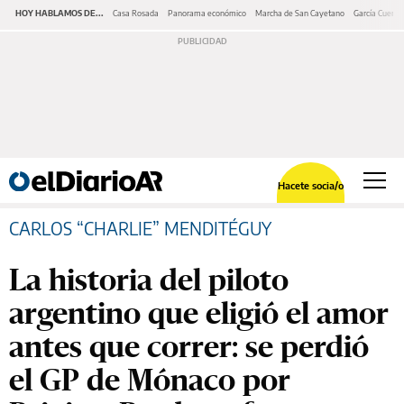
HOY HABLAMOS DE...
Casa Rosada
Panorama económico
Marcha de San Cayetano
García Cuerva
Hacete socia/o
CARLOS “CHARLIE” MENDITÉGUY
La historia del piloto
argentino que eligió el amor
antes que correr: se perdió
el GP de Mónaco por