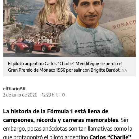
El piloto argentino Carlos "Charlie" Menditéguy se perdió el
Gran Premio de Mónaco 1956 por salir con Brigitte Bardot.
NA
elDiarioAR
2 de junio de 2026
12:23 h
0
La historia de la Fórmula 1 está llena de
campeones, récords y carreras memorables
. Sin
embargo, pocas anécdotas son tan llamativas como la
que protagonizó el piloto argentino
Carlos “Charlie”