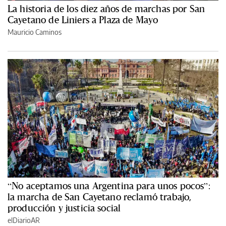
La historia de los diez años de marchas por San
Cayetano de Liniers a Plaza de Mayo
Mauricio Caminos
“No aceptamos una Argentina para unos pocos”:
la marcha de San Cayetano reclamó trabajo,
producción y justicia social
elDiarioAR