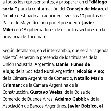
a todos los representantes, y prosperar en el
“diálogo
social”
para la conformación del
Consejo de Mayo
, el
ámbito destinado a traducir en leyes los 10 puntos del
Pacto de Mayo firmado por el presidente
Javier
Milei
con 18 gobernadores de distintos sectores en la
provincia de Tucumán.
Según detallaron, en el intercambio, que será a “agenda
abierta”, esperan la presencia de los titulares de la
Unión Industrial Argentina,
Daniel Funes de
Rioja;
de la Sociedad Rural Argentina,
Nicolás Pino
;
de la Cámara Argentina de Comercio,
Natalio Mario
Grinman;
de
la Cámara Argentina de la
Construcción,
Gustavo Weiss
; de la Bolsa de
Comercio de Buenos Aires,
Adelmo Gabbi;
y de la
Asociación de Bancos Argentinos,
Javier Bolzico, el