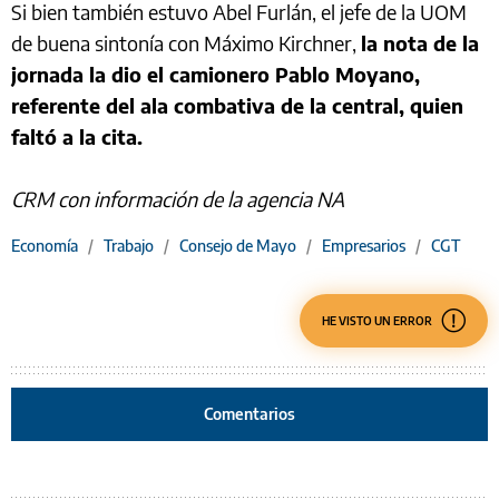
Si bien también estuvo Abel Furlán, el jefe de la UOM
de buena sintonía con Máximo Kirchner,
la nota de la
jornada la dio el camionero Pablo Moyano,
referente del ala combativa de la central, quien
faltó a la cita.
CRM con información de la agencia NA
Economía
/
Trabajo
/
Consejo de Mayo
/
Empresarios
/
CGT
HE VISTO UN ERROR
Comentarios