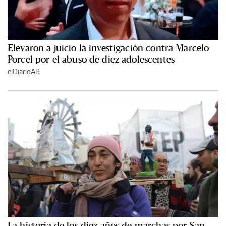
Elevaron a juicio la investigación contra Marcelo
Porcel por el abuso de diez adolescentes
elDiarioAR
La historia de los diez años de marchas por San