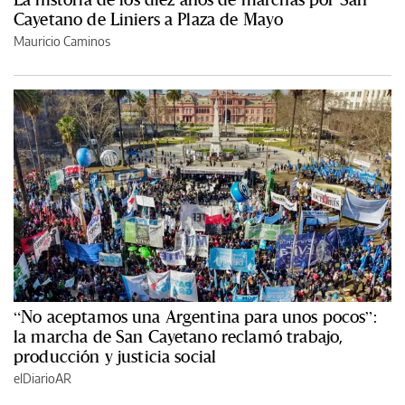
Cayetano de Liniers a Plaza de Mayo
Mauricio Caminos
“No aceptamos una Argentina para unos pocos”:
la marcha de San Cayetano reclamó trabajo,
producción y justicia social
elDiarioAR