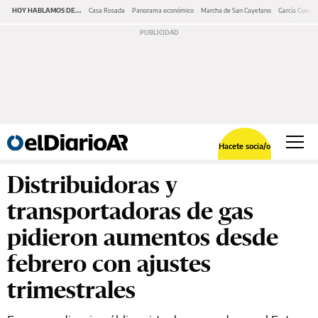
HOY HABLAMOS DE...
Casa Rosada
Panorama económico
Marcha de San Cayetano
García Cuerva
Hacete socia/o
Distribuidoras y
transportadoras de gas
pidieron aumentos desde
febrero con ajustes
trimestrales