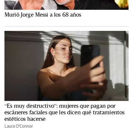
Murió Jorge Messi a los 68 años
“Es muy destructivo”: mujeres que pagan por
escáneres faciales que les dicen qué tratamientos
estéticos hacerse
Laura O'Connor