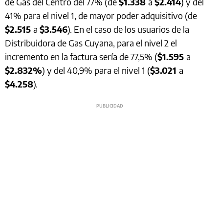
de Gas del Centro del 77% (de
$1.338
a
$2.414
) y del
41% para el nivel 1, de mayor poder adquisitivo (de
$2.515
a
$3.546
). En el caso de los usuarios de la
Distribuidora de Gas Cuyana, para el nivel 2 el
incremento en la factura sería de 77,5% (
$1.595
a
$2.832%
) y del 40,9% para el nivel 1 (
$3.021
a
$4.258
).