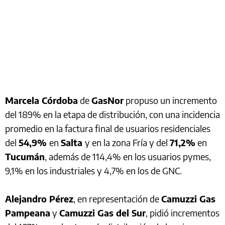
Marcela Córdoba
de
GasNor
propuso un incremento
del 189% en la etapa de distribución, con una incidencia
promedio en la factura final de usuarios residenciales
del
54,9%
en
Salta
y en la zona Fría y del
71,2%
en
Tucumán
, además de 114,4% en los usuarios pymes,
9,1% en los industriales y 4,7% en los de GNC.
Alejandro Pérez
, en representación de
Camuzzi Gas
Pampeana
y
Camuzzi Gas del Sur
, pidió incrementos