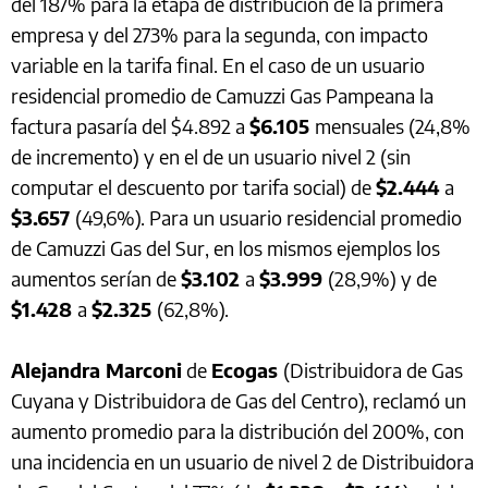
del 187% para la etapa de distribución de la primera
empresa y del 273% para la segunda, con impacto
variable en la tarifa final. En el caso de un usuario
residencial promedio de Camuzzi Gas Pampeana la
factura pasaría del $4.892 a
$6.105
mensuales (24,8%
de incremento) y en el de un usuario nivel 2 (sin
computar el descuento por tarifa social) de
$2.444
a
$3.657
(49,6%). Para un usuario residencial promedio
de Camuzzi Gas del Sur, en los mismos ejemplos los
aumentos serían de
$3.102
a
$3.999
(28,9%) y de
$1.428
a
$2.325
(62,8%).
Alejandra Marconi
de
Ecogas
(Distribuidora de Gas
Cuyana y Distribuidora de Gas del Centro), reclamó un
aumento promedio para la distribución del 200%, con
una incidencia en un usuario de nivel 2 de Distribuidora