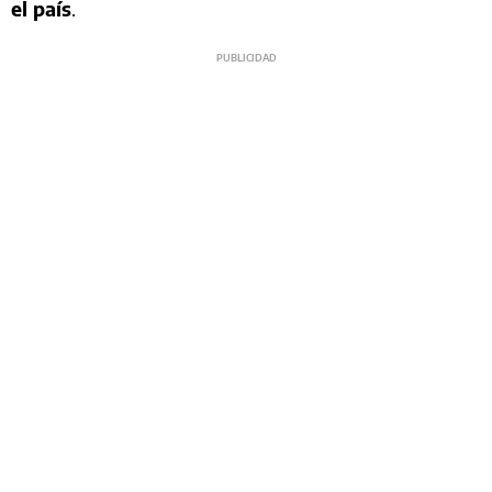
el país
.