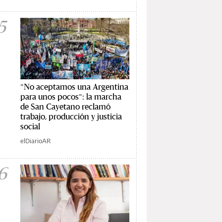
5
"No aceptamos una Argentina
para unos pocos": la marcha
de San Cayetano reclamó
trabajo, producción y justicia
social
elDiarioAR
6