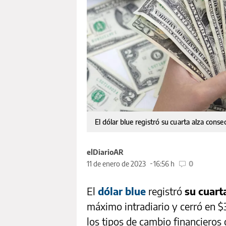
El dólar blue registró su cuarta alza cons
elDiarioAR
11 de enero de 2023
16:56 h
0
El
dólar blue
registró
su cuart
máximo intradiario y cerró en 
los tipos de cambio financieros 