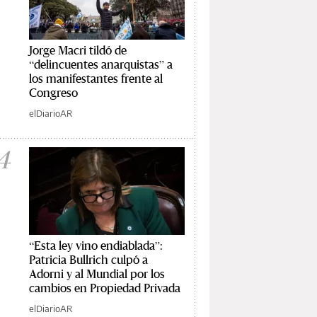
Jorge Macri tildó de
“delincuentes anarquistas” a
los manifestantes frente al
Congreso
elDiarioAR
4
“Esta ley vino endiablada”:
Patricia Bullrich culpó a
Adorni y al Mundial por los
cambios en Propiedad Privada
elDiarioAR