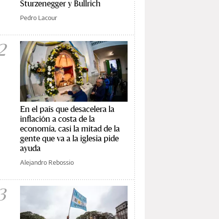
Sturzenegger y Bullrich
Pedro Lacour
2
En el país que desacelera la
inflación a costa de la
economía, casi la mitad de la
gente que va a la iglesia pide
ayuda
Alejandro Rebossio
3