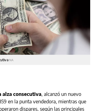
ecutiva
NA
a alza consecutiva
, alcanzó un nuevo
$359 en la punta vendedora, mientras que
operaron dispares, según las principales