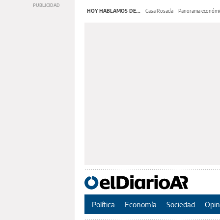
HOY HABLAMOS DE...
Casa Rosada
Panorama económi
Política
Economía
Sociedad
Opin