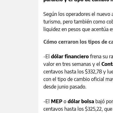
Según los operadores el nuevo 
turismo, pero también como cob
liquidez en pesos que acentúa e
Cómo cerraron los tipos de 
-El
dólar financiero
frena su ra
valor en tres semanas y el
Cont
centavos hasta los $332,78 y lu
con el tipo de cambio oficial ma
desde junio pasado.
-El
MEP
o
dólar bolsa
bajó por
centavos hasta los $325,22, que