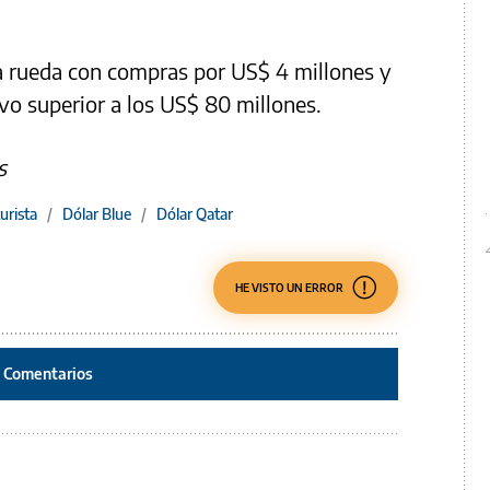
 la rueda con compras por US$ 4 millones y
ivo superior a los US$ 80 millones.
s
turista
/
Dólar Blue
/
Dólar Qatar
HE VISTO UN ERROR
Comentarios