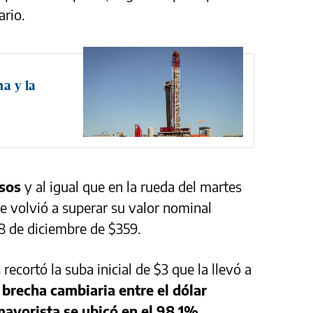
ario.
a y la
sos
y al igual que en la rueda del martes
e volvió a superar su valor nominal
28 de diciembre de $359.
 recortó la suba inicial de $3 que la llevó a
 brecha cambiaria entre el dólar
mayorista se ubicó en el 98,1%
.