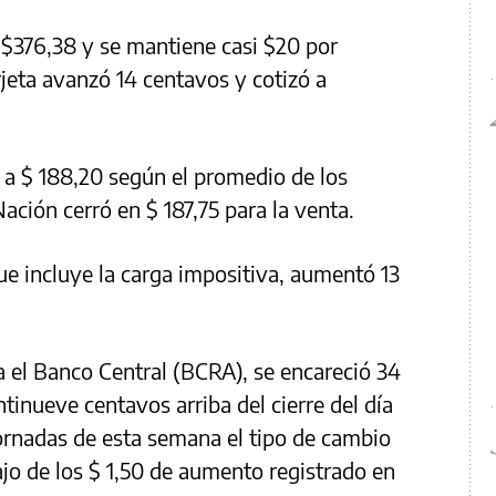
 $376,38 y se mantiene casi $20 por
arjeta avanzó 14 centavos y cotizó a
 a $ 188,20 según el promedio de los
ación cerró en $ 187,75 para la venta.
que incluye la carga impositiva, aumentó 13
a el Banco Central (BCRA), se encareció 34
ntinueve centavos arriba del cierre del día
jornadas de esta semana el tipo de cambio
ajo de los $ 1,50 de aumento registrado en