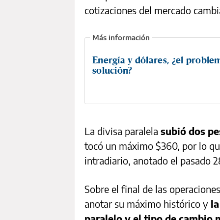
cotizaciones del mercado cambi
Energía y dólares, ¿el problem
solución?
La divisa paralela
subió dos pe
tocó un máximo $360, por lo qu
intradiario, anotado el pasado 
Sobre el final de las operaciones
anotar su máximo histórico y
la
paralelo y el tipo de cambio 