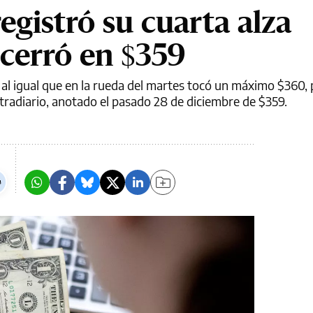
registró su cuarta alza
 cerró en $359
y al igual que en la rueda del martes tocó un máximo $360, 
ntradiario, anotado el pasado 28 de diciembre de $359.