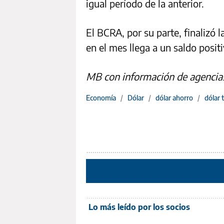
igual período de la anterior.
El BCRA, por su parte, finalizó
en el mes llega a un saldo posit
MB con información de agencia
Economía
/
Dólar
/
dólar ahorro
/
dólar 
Lo más leído por los socios