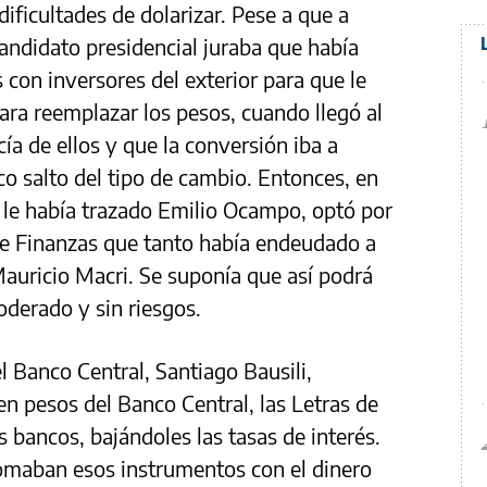
dificultades de dolarizar. Pese a que a
andidato presidencial juraba que había
 con inversores del exterior para que le
ara reemplazar los pesos, cuando llegó al
ía de ellos y que la conversión iba a
o salto del tipo de cambio. Entonces, en
 le había trazado Emilio Ocampo, optó por
o de Finanzas que tanto había endeudado a
Mauricio Macri. Se suponía que así podrá
oderado y sin riesgos.
l Banco Central, Santiago Bausili,
en pesos del Banco Central, las Letras de
s bancos, bajándoles las tasas de interés.
omaban esos instrumentos con el dinero