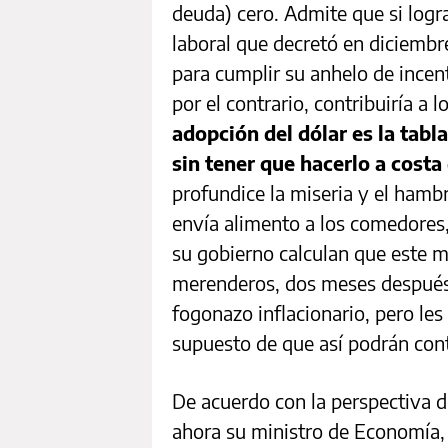
deuda) cero. Admite que si logra 
laboral que decretó en diciembr
para cumplir su anhelo de incen
por el contrario, contribuiría a 
adopción del dólar es la tabla
sin tener que hacerlo a cost
profundice la miseria y el hamb
envía alimento a los comedores,
su gobierno calculan que este me
merenderos, dos meses después 
fogonazo inflacionario, pero les
supuesto de que así podrán cont
De acuerdo con la perspectiva d
ahora su ministro de Economía, 