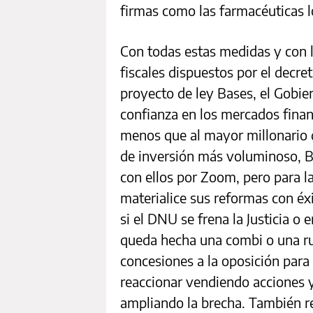
firmas como las farmacéuticas l
Con todas estas medidas y con 
fiscales dispuestos por el decr
proyecto de ley Bases, el Gobi
confianza en los mercados finan
menos que al mayor millonario 
de inversión más voluminoso, B
con ellos por Zoom, pero para l
materialice sus reformas con éx
si el DNU se frena la Justicia o 
queda hecha una combi o una rur
concesiones a la oposición para 
reaccionar vendiendo acciones 
ampliando la brecha. También r