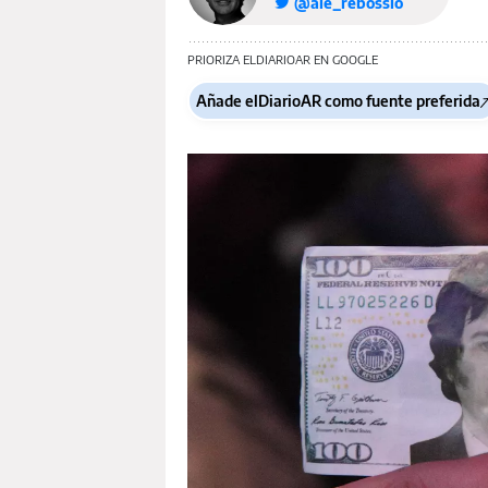
@ale_rebossio
PRIORIZA ELDIARIOAR EN GOOGLE
Añade elDiarioAR como fuente preferida