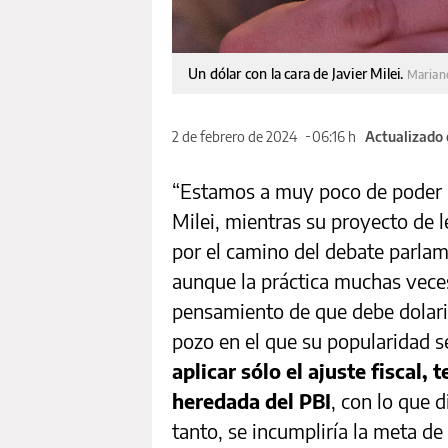
Un dólar con la cara de Javier Milei.
Marian
2 de febrero de 2024
06:16 h
Actualizado 
“Estamos a muy poco de poder d
Milei, mientras su proyecto de l
por el camino del debate parlam
aunque la práctica muchas veces
pensamiento de que debe dolari
pozo en el que su popularidad s
aplicar sólo el ajuste fiscal,
heredada del PBI
, con lo que d
tanto, se incumpliría la meta de