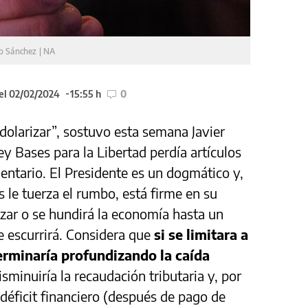
o Sánchez | NA
el 02/02/2024
15:55 h
0
olarizar”, sostuvo esta semana Javier
ey Bases para la Libertad perdía artículos
entario. El Presidente es un dogmático y,
 le tuerza el rumbo, está firme en su
zar o se hundirá la economía hasta un
e escurrirá. Considera que
si se limitara a
 terminaría profundizando la caída
isminuiría la recaudación tributaria y, por
 déficit financiero (después de pago de