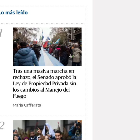
Lo más leído
1
Tras una masiva marcha en
rechazo, el Senado aprobó la
Ley de Propiedad Privada sin
los cambios al Manejo del
Fuego
María Cafferata
2