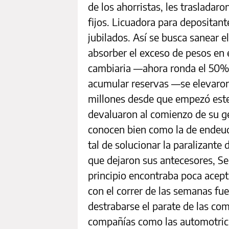
de los ahorristas, les trasladaro
fijos. Licuadora para depositant
jubilados. Así se busca sanear e
absorber el exceso de pesos en
cambiaria —ahora ronda el 50%
acumular reservas —se elevaron
millones desde que empezó este
devaluaron al comienzo de su ge
conocen bien como la de endeud
tal de solucionar la paralizante
que dejaron sus antecesores, Se
principio encontraba poca acep
con el correr de las semanas f
destrabarse el parate de las co
compañías como las automotrice