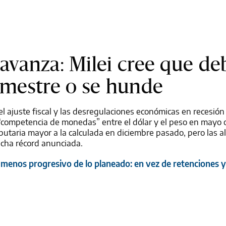
 avanza: Milei cree que de
semestre o se hunde
 el ajuste fiscal y las desregulaciones económicas en recesió
a “competencia de monedas” entre el dólar y el peso en mayo o
butaria mayor a la calculada en diciembre pasado, pero las a
cha récord anunciada.
á menos progresivo de lo planeado: en vez de retenciones 