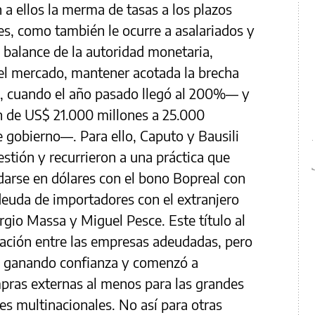
n a ellos la merma de tasas a los plazos
es, como también le ocurre a asalariados y
l balance de la autoridad monetaria,
 el mercado, mantener acotada la brecha
, cuando el año pasado llegó al 200%— y
 de US$ 21.000 millones a 25.000
 gobierno—. Para ello, Caputo y Bausili
stión y recurrieron a una práctica que
arse en dólares con el bono Bopreal con
 deuda de importadores con el extranjero
rgio Massa y Miguel Pesce. Este título al
tación entre las empresas adeudadas, pero
ue ganando confianza y comenzó a
mpras externas al menos para las grandes
s multinacionales. No así para otras