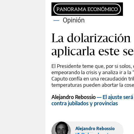
—
Opinión
La dolarización
aplicarla este 
El Presidente teme que, por si solos,
empeorando la crisis y analiza ir a l
Caputo confía en una recaudación tri
temperaturas pueden abortar la cose
Alejandro Rebossio
— El ajuste ser
contra jubilados y provincias
Alejandro Rebossio