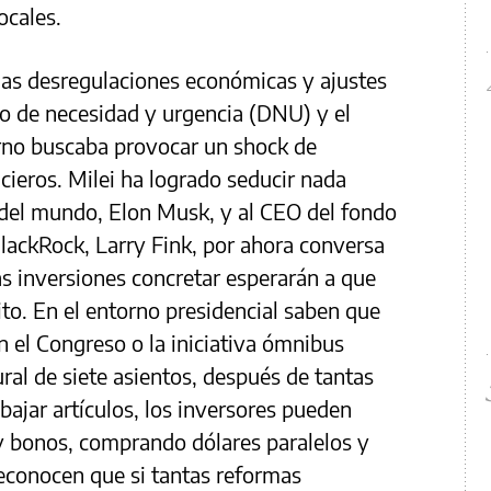
ocales.
las desregulaciones económicas y ajustes
eto de necesidad y urgencia (DNU) y el
erno buscaba provocar un shock de
cieros. Milei ha logrado seducir nada
del mundo, Elon Musk, y al CEO del fondo
lackRock, Larry Fink, por ahora conversa
as inversiones concretar esperarán a que
ito. En el entorno presidencial saben que
en el Congreso o la iniciativa ómnibus
al de siete asientos, después de tantas
bajar artículos, los inversores pueden
y bonos, comprando dólares paralelos y
econocen que si tantas reformas