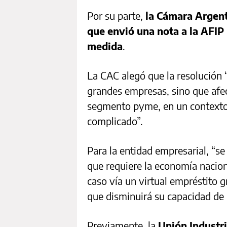
Por su parte,
la Cámara Argent
que envió una nota a la AFIP 
medida
.
La CAC alegó que la resolución
grandes empresas, sino que afe
segmento pyme, en un contexto
complicado”.
Para la entidad empresarial, “se 
que requiere la economía nacion
caso vía un virtual empréstito 
que disminuirá su capacidad de 
Previamente, la
Unión Industri