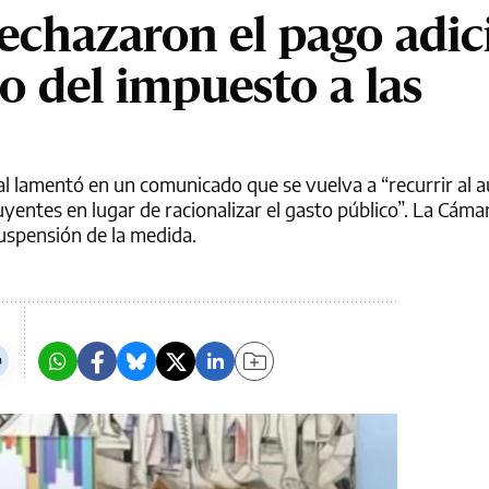
echazaron el pago adic
o del impuesto a las
l lamentó en un comunicado que se vuelva a “recurrir al 
uyentes en lugar de racionalizar el gasto público”. La Cám
suspensión de la medida.