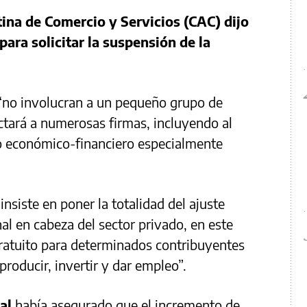
ina de Comercio y Servicios (CAC) dijo
para solicitar la suspensión de la
 “no involucran a un pequeño grupo de
ctará a numerosas firmas, incluyendo al
 económico-financiero especialmente
insiste en poner la totalidad del ajuste
al en cabeza del sector privado, en este
gratuito para determinados contribuyentes
producir, invertir y dar empleo”.
al
había asegurado que el incremento de