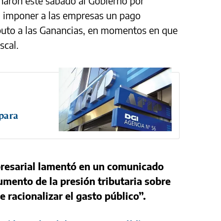
naron este sábado al Gobierno por
al imponer a las empresas un pago
ibuto a las Ganancias, en momentos en que
scal.
 para
resarial lamentó en un comunicado
aumento de la presión tributaria sobre
e racionalizar el gasto público”.