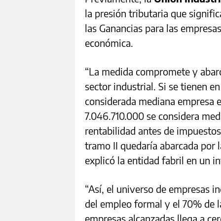
la presión tributaria que signifi
las Ganancias para las empresas
económica.
“La medida compromete y abar
sector industrial. Si se tienen e
considerada mediana empresa en 
7.046.710.000 se considera medi
rentabilidad antes de impuesto
tramo II quedaría abarcada por 
explicó la entidad fabril en un 
“Así, el universo de empresas i
del empleo formal y el 70% de la
empresas alcanzadas llega a cer