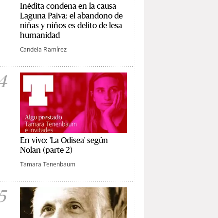
Inédita condena en la causa
Laguna Paiva: el abandono de
niñas y niños es delito de lesa
humanidad
Candela Ramírez
4
En vivo: 'La Odisea' según
Nolan (parte 2)
Tamara Tenenbaum
5