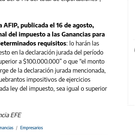
 AFIP, publicada el 16 de agosto,
nal del impuesto a las Ganancias para
eterminados requisitos
: lo harán las
to en la declaración jurada del período
 superior a $100.000.000” o que “el monto
rge de la declaración jurada mencionada,
quebrantos impositivos de ejercicios
da ley del impuesto, sea igual o superior
ncia EFE
nancias
/
Empresarios