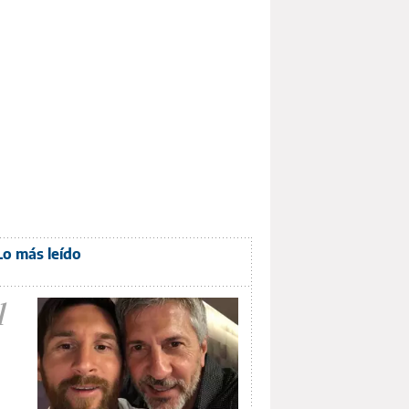
Lo más leído
1