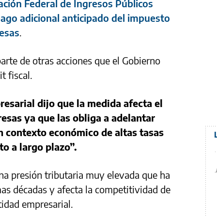
ación Federal de Ingresos Públicos
pago adicional anticipado del impuesto
resas
.
rte de otras acciones que el Gobierno
t fiscal.
esarial dijo que la medida afecta el
resas ya que las obliga a adelantar
 contexto económico de altas tasas
to a largo plazo”.
na presión tributaria muy elevada que ha
mas décadas y afecta la competitividad de
tidad empresarial.