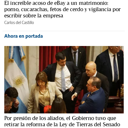
El increíble acoso de eBay a un matrimonio:
porno, cucarachas, fetos de cerdo y vigilancia por
escribir sobre la empresa
Carlos del Castillo
Ahora en portada
Por presión de los aliados, el Gobierno tuvo que
retirar la reforma de la Ley de Tierras del Senado