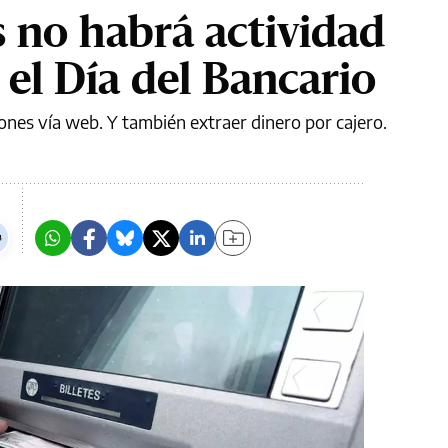
s no habrá actividad
 el Día del Bancario
ones vía web. Y también extraer dinero por cajero.