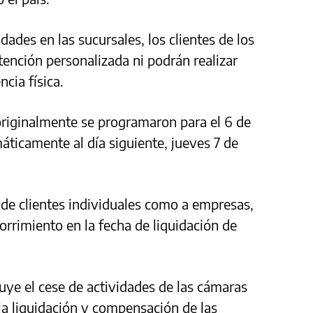
dades en las sucursales, los clientes de los
tención personalizada ni podrán realizar
ncia física.
riginalmente se programaron para el 6 de
ticamente al día siguiente, jueves 7 de
 de clientes individuales como a empresas,
orrimiento en la fecha de liquidación de
luye el cese de actividades de las cámaras
a liquidación y compensación de las