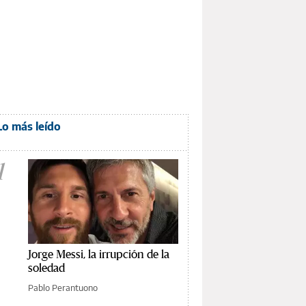
Lo más leído
1
Jorge Messi, la irrupción de la
soledad
Pablo Perantuono