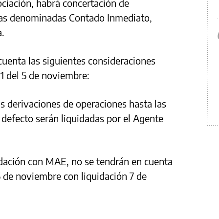
ociación, habrá concertación de
las denominadas Contado Inmediato,
.
uenta las siguientes consideraciones
+1 del 5 de noviembre:
as derivaciones de operaciones hasta las
 defecto serán liquidadas por el Agente
idación con MAE, no se tendrán en cuenta
5 de noviembre con liquidación 7 de