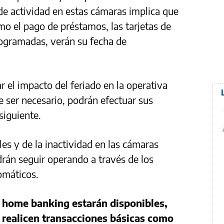
 de actividad en estas cámaras implica que
mo el pago de préstamos, las tarjetas de
rogramadas, verán su fecha de
 el impacto del feriado en la operativa
de ser necesario, podrán efectuar sus
siguiente.
les y de la inactividad en las cámaras
rán seguir operando a través de los
tomáticos.
l home banking estarán disponibles,
 realicen transacciones básicas como