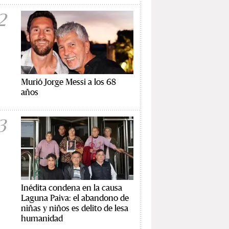
2
Murió Jorge Messi a los 68
años
3
Inédita condena en la causa
Laguna Paiva: el abandono de
niñas y niños es delito de lesa
humanidad