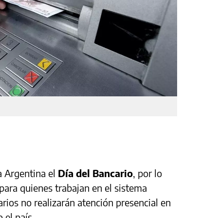
a Argentina el
Día del Bancario
, por lo
para quienes trabajan en el sistema
rios no realizarán atención presencial en
 el país.