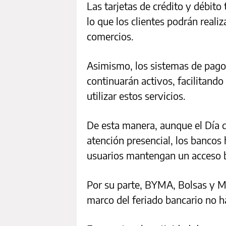
Las tarjetas de crédito y débit
lo que los clientes podrán reali
comercios.
Asimismo, los sistemas de pagos 
continuarán activos, facilitando
utilizar estos servicios.
De esta manera, aunque el Día d
atención presencial, los bancos 
usuarios mantengan un acceso b
Por su parte, BYMA, Bolsas y M
marco del feriado bancario no ha