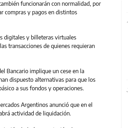
o también funcionarán con normalidad, por
zar compras y pagos en distintos
digitales y billeteras virtuales
 las transacciones de quienes requieran
el Bancario implique un cese en la
han dispuesto alternativas para que los
ásico a sus fondos y operaciones.
ercados Argentinos anunció que en el
brá actividad de liquidación.