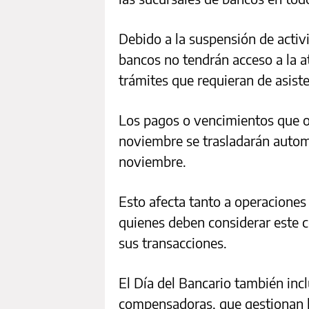
Debido a la suspensión de activi
bancos no tendrán acceso a la a
trámites que requieran de asiste
Los pagos o vencimientos que o
noviembre se trasladarán automá
noviembre.
Esto afecta tanto a operaciones
quienes deben considerar este c
sus transacciones.
El Día del Bancario también inc
compensadoras, que gestionan l