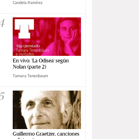
Candela Ramírez
4
En vivo: 'La Odisea' según
Nolan (parte 2)
Tamara Tenenbaum
5
Guillermo Graetzer, canciones