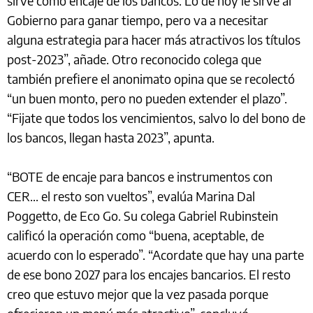
sirve como encaje de los bancos. Lo de hoy le sirve al
Gobierno para ganar tiempo, pero va a necesitar
alguna estrategia para hacer más atractivos los títulos
post-2023”, añade. Otro reconocido colega que
también prefiere el anonimato opina que se recolectó
“un buen monto, pero no pueden extender el plazo”.
“Fijate que todos los vencimientos, salvo lo del bono de
los bancos, llegan hasta 2023”, apunta.
“BOTE de encaje para bancos e instrumentos con
CER... el resto son vueltos”, evalúa Marina Dal
Poggetto, de Eco Go. Su colega Gabriel Rubinstein
calificó la operación como “buena, aceptable, de
acuerdo con lo esperado”. “Acordate que hay una parte
de ese bono 2027 para los encajes bancarios. El resto
creo que estuvo mejor que la vez pasada porque