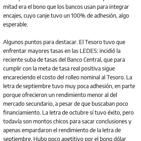
mitad era el bono que los bancos usan para integrar
encajes, cuyo canje tuvo un 100% de adhesión, algo
esperable.
Algunos puntos para destacar. El Tesoro tuvo que
enfrentar mayores tasas en las LEDES: incidió la
reciente suba de tasas del Banco Central, que para
cumplir con la meta de tasa real positiva sigue
encareciendo el costo del rolleo nominal al Tesoro. La
letra de septiembre tuvo muy poca adhesión, en parte
porque ofrecieron un rendimiento menor al del
mercado secundario, a pesar de que buscaban poco
financiamiento. La letra de octubre sí tuvo éxito, pero
todavía son montos chicos para sacar conclusiones y
apenas empardaron el rendimiento de la letra de
septiembre. Hubo poco apetitivo por el bono dólar