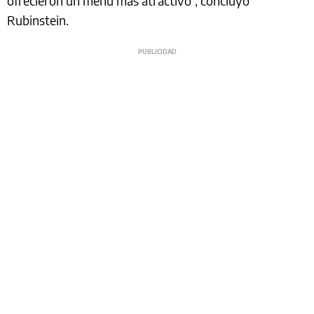
ofrecieron un menú más atractivo”, concluyó
Rubinstein.