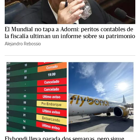
El Mundial no tapa a Adorni: peritos contables de
la fiscalía ultiman un informe sobre su patrimonio
Alejandro Rebossio
Flybondi lleva parada dos semanas, pero sigue