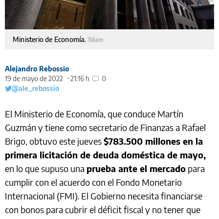
Ministerio de Economía.
Télam
Alejandro Rebossio
19 de mayo de 2022
21:16 h
0
@ale_rebossio
El Ministerio de Economía, que conduce Martín
Guzmán y tiene como secretario de Finanzas a Rafael
Brigo, obtuvo este jueves
$783.500 millones en la
primera licitación de deuda doméstica de mayo,
en lo que supuso una
prueba ante el mercado
para
cumplir con el acuerdo con el Fondo Monetario
Internacional (FMI). El Gobierno necesita financiarse
con bonos para cubrir el déficit fiscal y no tener que