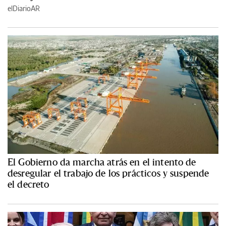
elDiarioAR
El Gobierno da marcha atrás en el intento de
desregular el trabajo de los prácticos y suspende
el decreto