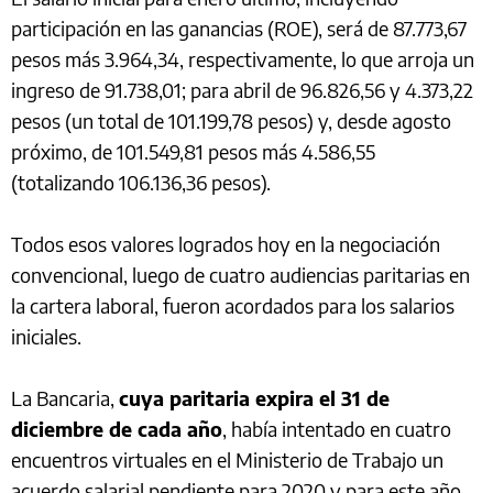
participación en las ganancias (ROE), será de 87.773,67
pesos más 3.964,34, respectivamente, lo que arroja un
ingreso de 91.738,01; para abril de 96.826,56 y 4.373,22
pesos (un total de 101.199,78 pesos) y, desde agosto
próximo, de 101.549,81 pesos más 4.586,55
(totalizando 106.136,36 pesos).
Todos esos valores logrados hoy en la negociación
convencional, luego de cuatro audiencias paritarias en
la cartera laboral, fueron acordados para los salarios
iniciales.
La Bancaria,
cuya paritaria expira el 31 de
diciembre de cada año
, había intentado en cuatro
encuentros virtuales en el Ministerio de Trabajo un
acuerdo salarial pendiente para 2020 y para este año,