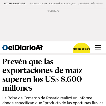
HOY HABLAMOS DE...
Propiedad privada
Represión frente al Congreso
Javier Milei
Jefes del PAMI
Hacete socia/o
Prevén que las
exportaciones de maíz
superen los US$ 8.600
millones
La Bolsa de Comercio de Rosario realizó un informe
donde especifican que “producto de las oportunas lluvias