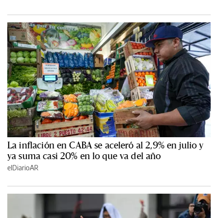
La inflación en CABA se aceleró al 2,9% en julio y
ya suma casi 20% en lo que va del año
elDiarioAR