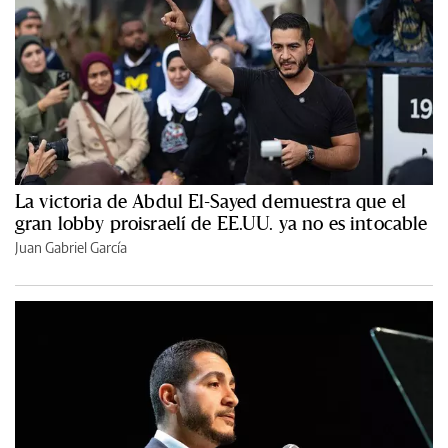
La victoria de Abdul El-Sayed demuestra que el
gran lobby proisraelí de EE.UU. ya no es intocable
Juan Gabriel García