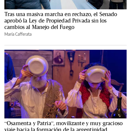
Tras una masiva marcha en rechazo, el Senado
aprobó la Ley de Propiedad Privada sin los
cambios al Manejo del Fuego
María Cafferata
“Osamenta y Patria”, movilizante y muy gracioso
viaje hacia la formación de la argentinidad