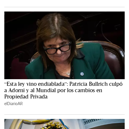
“Esta ley vino endiablada”: Patricia Bullrich culpó
a Adorni y al Mundial por los cambios en
Propiedad Privada
elDiarioAR