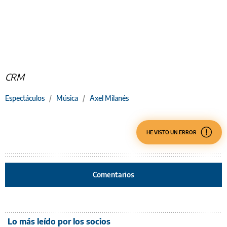
CRM
Espectáculos
/
Música
/
Axel Milanés
HE VISTO UN ERROR
Comentarios
Lo más leído por los socios