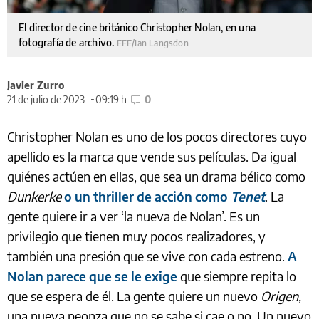
El director de cine británico Christopher Nolan, en una
fotografía de archivo.
EFE/Ian Langsdon
Javier Zurro
21 de julio de 2023
09:19 h
0
Christopher Nolan es uno de los pocos directores cuyo
apellido es la marca que vende sus películas. Da igual
quiénes actúen en ellas, que sea un drama bélico como
Dunkerke
o un thriller de acción como
Tenet
. La
gente quiere ir a ver ‘la nueva de Nolan’. Es un
privilegio que tienen muy pocos realizadores, y
también una presión que se vive con cada estreno.
A
Nolan parece que se le exige
que siempre repita lo
que se espera de él. La gente quiere un nuevo
Origen,
una nueva peonza que no se sabe si cae o no. Un nuevo