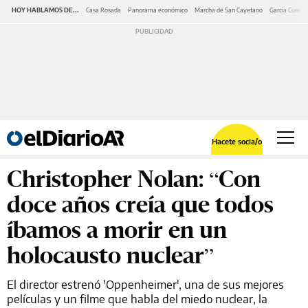
HOY HABLAMOS DE...
Casa Rosada
Panorama económico
Marcha de San Cayetano
García Cuerva
Hacete socia/o
Christopher Nolan: “Con
doce años creía que todos
íbamos a morir en un
holocausto nuclear”
El director estrenó 'Oppenheimer', una de sus mejores
películas y un filme que habla del miedo nuclear, la