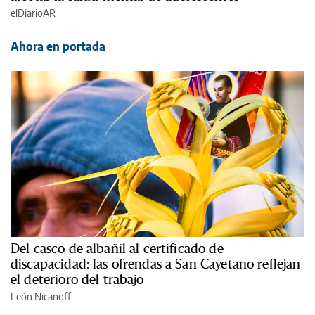
elDiarioAR
Ahora en portada
Del casco de albañil al certificado de
discapacidad: las ofrendas a San Cayetano reflejan
el deterioro del trabajo
León Nicanoff