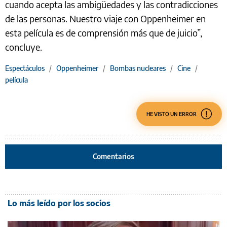
cuando acepta las ambigüedades y las contradicciones
de las personas. Nuestro viaje con Oppenheimer en
esta película es de comprensión más que de juicio”,
concluye.
Espectáculos
/
Oppenheimer
/
Bombas nucleares
/
Cine
/
película
HE VISTO UN ERROR
Comentarios
Lo más leído por los socios