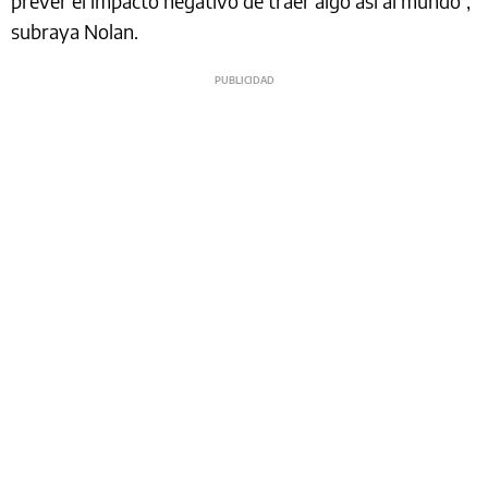
prever el impacto negativo de traer algo así al mundo”,
subraya Nolan.