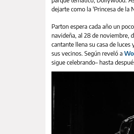
dejarte como la 'Princesa de la 
Parton espera cada año un poco
navideña, al 28 de noviembre, d
cantante llena su casa de luces 
sus vecinos. Según reveló a
Wo
sigue celebrando– hasta después