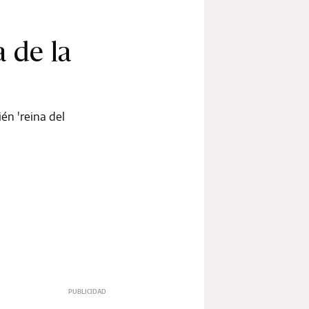
 de la
ién 'reina del