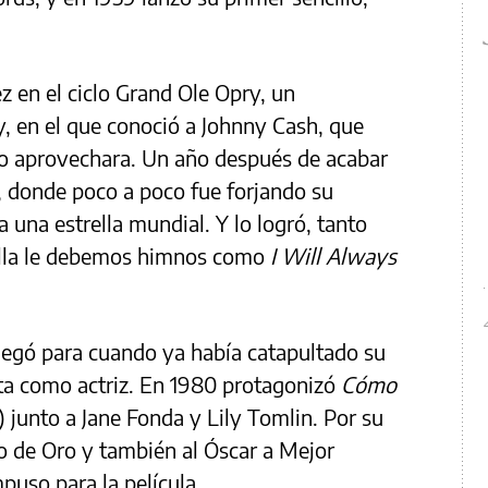
z en el ciclo Grand Ole Opry, un
, en el que conoció a Johnny Cash, que
lo aprovechara. Un año después de acabar
e, donde poco a poco fue forjando su
a una estrella mundial. Y lo logró, tanto
ella le debemos himnos como
I Will Always
legó para cuando ya había catapultado su
eta como actriz. En 1980 protagonizó
Cómo
 junto a Jane Fonda y Lily Tomlin. Por su
o de Oro y también al Óscar a Mejor
puso para la película.