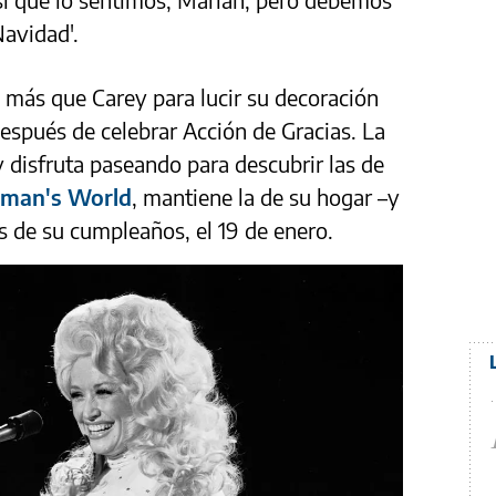
Navidad'.
 más que Carey para lucir su decoración
espués de celebrar Acción de Gracias. La
y disfruta paseando para descubrir las de
man's World
, mantiene la de su hogar –y
 de su cumpleaños, el 19 de enero.