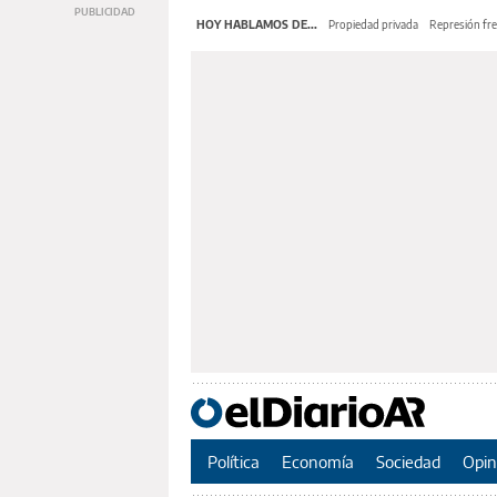
HOY HABLAMOS DE...
Propiedad privada
Represión fre
Política
Economía
Sociedad
Opin