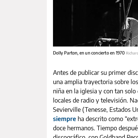
Dolly Parton, en un concierto en 1970
Richar
Antes de publicar su primer disc
una amplia trayectoria sobre lo
niña en la iglesia y con tan sol
locales de radio y televisión. 
Sevierville (Tenesse, Estados Un
siempre
ha descrito como “extr
doce hermanos. Tiempo después
discográfico, con Goldband Reco