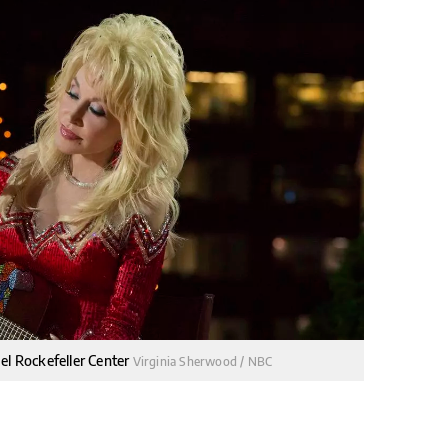
el Rockefeller Center
Virginia Sherwood / NBC