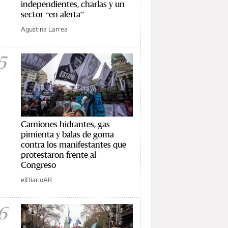
independientes, charlas y un
sector “en alerta”
Agustina Larrea
5
Camiones hidrantes, gas
pimienta y balas de goma
contra los manifestantes que
protestaron frente al
Congreso
elDiarioAR
6