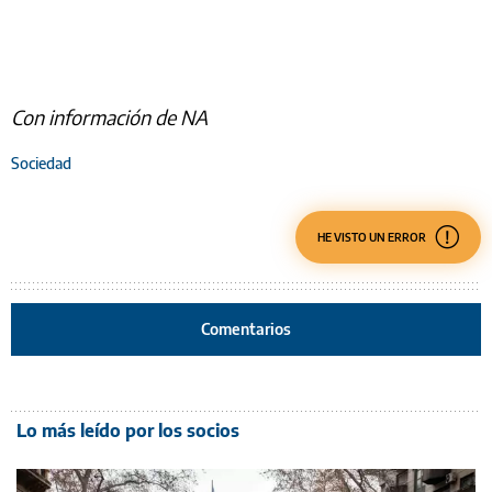
Con información de NA
Sociedad
HE VISTO UN ERROR
Comentarios
Lo más leído por los socios