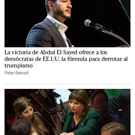
La victoria de Abdul El-Sayed ofrece a los
demócratas de EE.UU. la fórmula para derrotar al
trumpismo
Peter Beinart