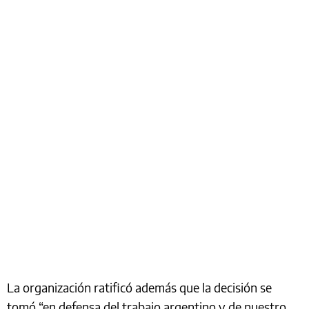
La organización ratificó además que la decisión se
tomó “en defensa del trabajo argentino y de nuestro