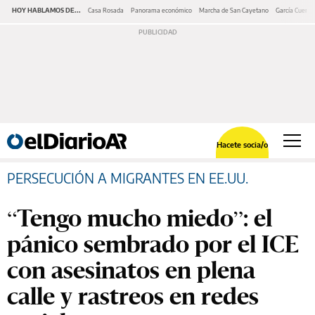
HOY HABLAMOS DE...
Casa Rosada
Panorama económico
Marcha de San Cayetano
García Cuerva
Hacete socia/o
PERSECUCIÓN A MIGRANTES EN EE.UU.
“Tengo mucho miedo”: el
pánico sembrado por el ICE
con asesinatos en plena
calle y rastreos en redes