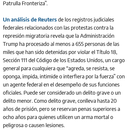
Patrulla Fronteriza”.
Un análisis de Reuters
de los registros judiciales
federales relacionados con las protestas contra la
represión migratoria revela que la Administración
Trump ha procesado al menos a 655 personas de las
miles que han sido detenidas por violar el Título 18,
Sección 111 del Código de los Estados Unidos, un cargo
general para cualquiera que “agreda, se resista, se
oponga, impida, intimide o interfiera por la fuerza” con
un agente federal en el desempeño de sus funciones
oficiales. Puede ser considerado un delito grave o un
delito menor. Como delito grave, conlleva hasta 20
años de prisión, pero se reservan penas superiores a
ocho años para quienes utilicen un arma mortal o
peligrosa o causen lesiones.