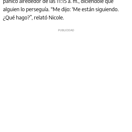
pánico alrededor de las 11:15 a. m., diciéndole que
alguien lo perseguía. “Me dijo: 'Me están siguiendo.
¿Qué hago?”, relató Nicole.