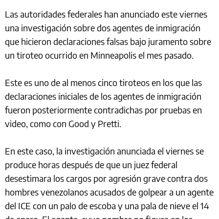
Las autoridades federales han anunciado este viernes
una investigación sobre dos agentes de inmigración
que hicieron declaraciones falsas bajo juramento sobre
un tiroteo ocurrido en Minneapolis el mes pasado.
Este es uno de al menos cinco tiroteos en los que las
declaraciones iniciales de los agentes de inmigración
fueron posteriormente contradichas por pruebas en
video, como con Good y Pretti.
En este caso, la investigación anunciada el viernes se
produce horas después de que un juez federal
desestimara los cargos por agresión grave contra dos
hombres venezolanos acusados de golpear a un agente
del ICE con un palo de escoba y una pala de nieve el 14