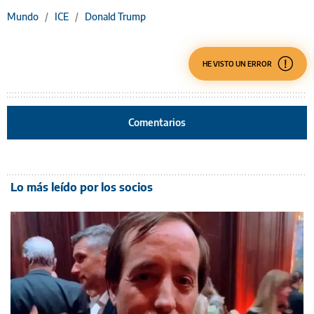
Mundo
/
ICE
/
Donald Trump
HE VISTO UN ERROR
Comentarios
Lo más leído por los socios