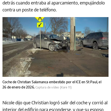
detrás cuando entraba al aparcamiento, empujándolo
contra un poste de teléfono.
Coche de Christian Salamanca embestido por el ICE en St Paul, el
26 de enero de 2026.
Captura de vídeo (Kare 11)
Nicole dijo que Christian logró salir del coche y corrió al
interior del edificio para esconderse, y que su esposo