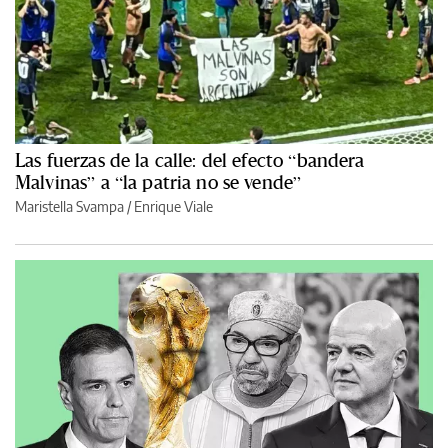
Las fuerzas de la calle: del efecto “bandera
Malvinas” a “la patria no se vende”
Maristella Svampa
/
Enrique Viale