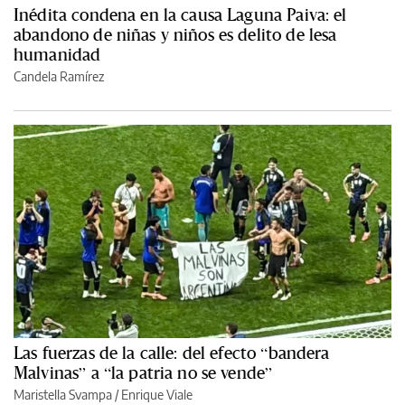
Inédita condena en la causa Laguna Paiva: el
abandono de niñas y niños es delito de lesa
humanidad
Candela Ramírez
Las fuerzas de la calle: del efecto “bandera
Malvinas” a “la patria no se vende”
Maristella Svampa
/
Enrique Viale