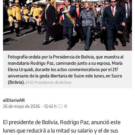
Fotografía cedida por la Presidencia de Bolivia, que muestra al
mandatario Rodrigo Paz, caminando junto a su esposa, Marí­a
Elena Urquidi, durante los actos conmemorativos por el 217
aniversario de la gesta libertaria de Sucre este lunes, en Sucre
(Bolivia).
EFE/ Presidencia de Bolivia
elDiarioAR
26 de mayo de 2026
12:42 h
0
El presidente de Bolivia, Rodrigo Paz, anunció este
lunes que reducirá a la mitad su salario y el de sus