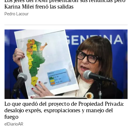
Los jefes del PAMI presentaron sus renuncias pero
Karina Milei frenó las salidas
Pedro Lacour
Lo que quedó del proyecto de Propiedad Privada:
desalojo exprés, expropiaciones y manejo del
fuego
elDiarioAR