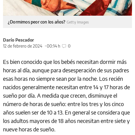
¿Dormimos peor con los años?
Getty Images
Darío Pescador
12 de febrero de 2024
00:14 h
0
Es bien conocido que los bebés necesitan dormir más
horas al día, aunque para desesperación de sus padres
esas horas no siempre sean por la noche. Los recién
nacidos generalmente necesitan entre 14 y 17 horas de
sueño por día. A medida que crecen, disminuye el
número de horas de sueño: entre los tres y los cinco
años suelen ser de 10 a 13. En general se considera que
los adultos mayores de 18 años necesitan entre siete y
nueve horas de sueño.