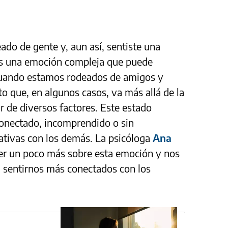
ado de gente y, aun así, sentiste una
es una emoción compleja que puede
 cuando estamos rodeados de amigos y
o que, en algunos casos, va más allá de la
r de diversos factores. Este estado
conectado, incomprendido o sin
ativas con los demás. La psicóloga
Ana
r un poco más sobre esta emoción y nos
 sentirnos más conectados con los