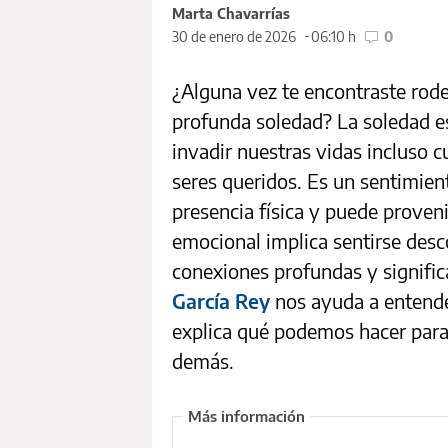
Marta Chavarrías
30 de enero de 2026
06:10 h
0
¿Alguna vez te encontraste rode
profunda soledad? La soledad 
invadir nuestras vidas incluso
seres queridos. Es un sentimient
presencia física y puede proveni
emocional implica sentirse des
conexiones profundas y signific
García Rey
nos ayuda a entende
explica qué podemos hacer para
demás.