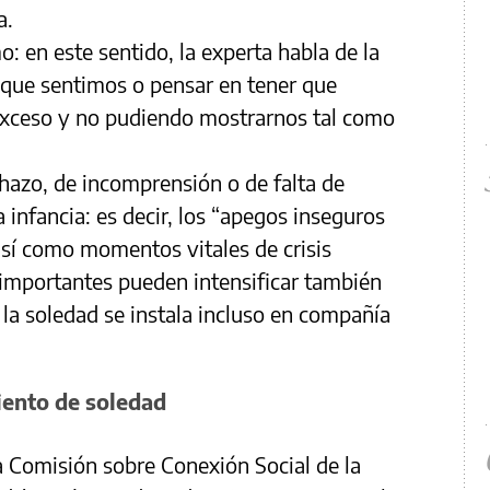
a.
 en este sentido, la experta habla de la
o que sentimos o pensar en tener que
exceso y no pudiendo mostrarnos tal como
chazo, de incomprensión o de falta de
a infancia: es decir, los “apegos inseguros
así como momentos vitales de crisis
 importantes pueden intensificar también
, la soledad se instala incluso en compañía
iento de soledad
a Comisión sobre Conexión Social de la