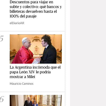
Descuentos para viajar en
subte y colectivo: qué bancos y
billeteras devuelven hasta el
100% del pasaje
elDiarioAR
5
La Argentina incómoda que el
papa León XIV le podría
mostrar a Milei
Mauricio Caminos
6