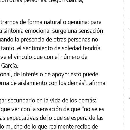
rarnos de forma natural o genuina: para
sa sintonía emocional surge una sensación
cuando la presencia de otras personas no
r tanto, el sentimiento de soledad tendría
ve el vínculo que con el número de
 García.
onal, de interés o de apoyo: esto puede
erna de aislamiento con los demás”, afirma
ar secundario en la vida de los demás:
 que ver con la sensación de que “no se es
las expectativas de lo que se espera de las
do mucho de lo que realmente recibe de