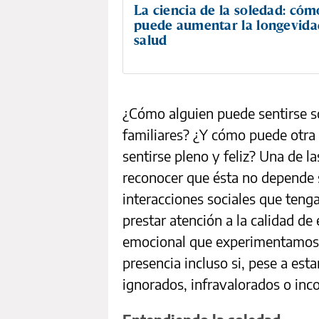
La ciencia de la soledad: cóm
puede aumentar la longevidad
salud
¿Cómo alguien puede sentirse s
familiares? ¿Y cómo puede otra 
sentirse pleno y feliz? Una de l
reconocer que ésta no depende s
interacciones sociales que teng
prestar atención a la calidad de
emocional que experimentamos.
presencia incluso si, pese a es
ignorados, infravalorados o in