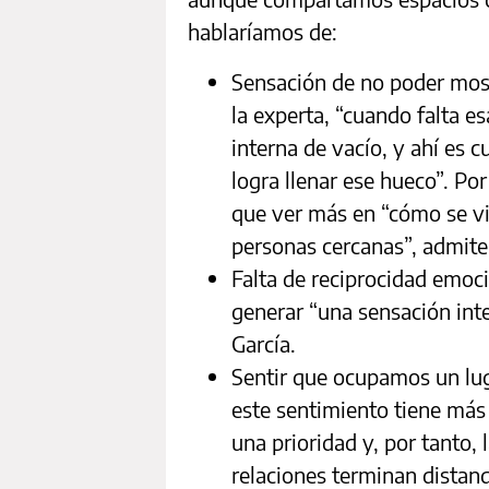
hablaríamos de:
Sensación de no poder most
la experta, “cuando falta e
interna de vacío, y ahí es 
logra llenar ese hueco”. Po
que ver más en “cómo se vi
personas cercanas”, admite
Falta de reciprocidad emoci
generar “una sensación int
García.
Sentir que ocupamos un lug
este sentimiento tiene más
una prioridad y, por tanto, 
relaciones terminan distan