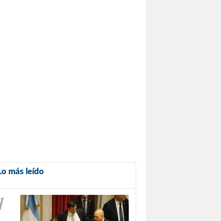
Lo más leído
1