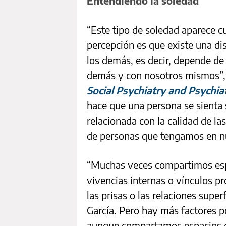
Entendiendo la soledad
“Este tipo de soledad aparece c
percepción es que existe una d
los demás, es decir, depende de
demás y con nosotros mismos”, 
Social Psychiatry and Psychia
hace que una persona se sienta 
relacionada con la calidad de la
de personas que tengamos en n
“Muchas veces compartimos espa
vivencias internas o vínculos pr
las prisas o las relaciones superf
García. Pero hay más factores p
aunque compartamos espacios c