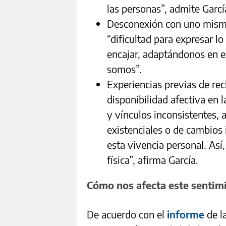
las personas”, admite Garcí
Desconexión con uno mismo:
“dificultad para expresar l
encajar, adaptándonos en 
somos”.
Experiencias previas de re
disponibilidad afectiva en l
y vínculos inconsistentes, 
existenciales o de cambios
esta vivencia personal. Así
física”, afirma García.
Cómo nos afecta este sentim
De acuerdo con el
informe
de l