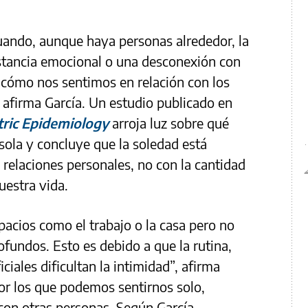
uando, aunque haya personas alrededor, la
istancia emocional o una desconexión con
 cómo nos sentimos en relación con los
afirma García. Un estudio publicado en
tric Epidemiology
arroja luz sobre qué
sola y concluye que la soledad está
s relaciones personales, no con la cantidad
uestra vida.
cios como el trabajo o la casa pero no
ofundos. Esto es debido a que la rutina,
iciales dificultan la intimidad”, afirma
or los que podemos sentirnos solo,
on otras personas. Según García,