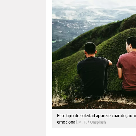
Este tipo de soledad aparece cuando, aun
emocional.
M. F. / Unsplash