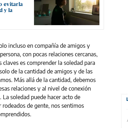
o evitarla
 y la
olo incluso en compañía de amigos y
persona, con pocas relaciones cercanas,
as claves es comprender la soledad para
olo de la cantidad de amigos y de las
amos. Más allá de la cantidad, debemos
 esas relaciones y al nivel de conexión
 La soledad puede hacer acto de
tar rodeados de gente, nos sentimos
comprendidos.