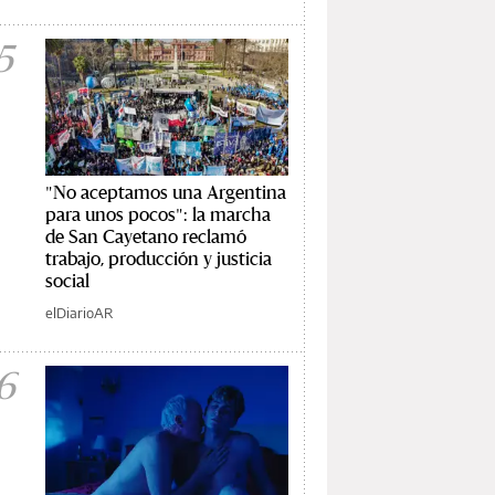
5
"No aceptamos una Argentina
para unos pocos": la marcha
de San Cayetano reclamó
trabajo, producción y justicia
social
elDiarioAR
6