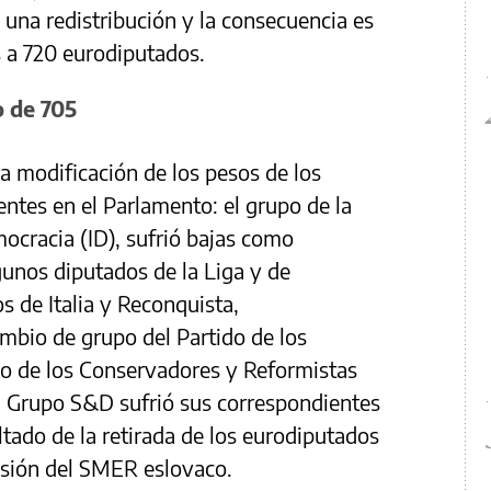
 una redistribución y la consecuencia es
s a 720 eurodiputados.
o de 705
 modificación de los pesos de los
entes en el Parlamento: el grupo de la
mocracia (ID), sufrió bajas como
gunos diputados de la Liga y de
 de Italia y Reconquista,
mbio de grupo del Partido de los
po de los Conservadores y Reformistas
l Grupo S&D sufrió sus correspondientes
tado de la retirada de los eurodiputados
ensión del SMER eslovaco.