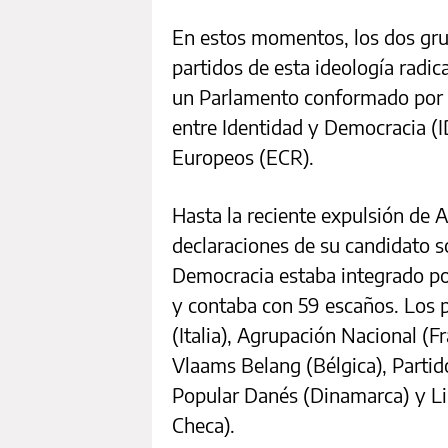
En estos momentos, los dos gru
partidos de esta ideología radi
un Parlamento conformado por 7
entre Identidad y Democracia (
Europeos (ECR).
Hasta la reciente expulsión de A
declaraciones de su candidato so
Democracia estaba integrado po
y contaba con 59 escaños. Los 
(Italia), Agrupación Nacional (Fr
Vlaams Belang (Bélgica), Partid
Popular Danés (Dinamarca) y Li
Checa).