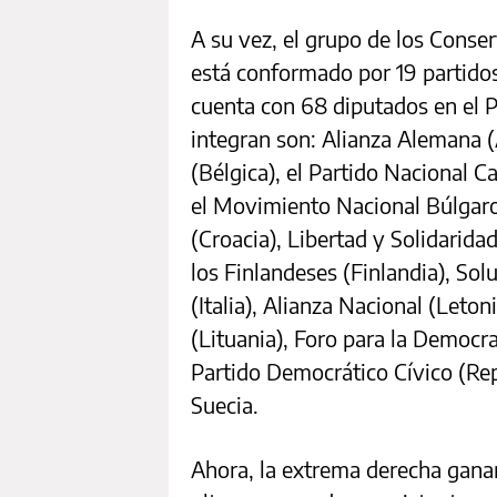
A su vez, el grupo de los Cons
está conformado por 19 partidos
cuenta con 68 diputados en el 
integran son: Alianza Alemana 
(Bélgica), el Partido Nacional
el Movimiento Nacional Búlgaro 
(Croacia), Libertad y Solidarida
los Finlandeses (Finlandia), Sol
(Italia), Alianza Nacional (Leton
(Lituania), Foro para la Democrac
Partido Democrático Cívico (Re
Suecia.
Ahora, la extrema derecha ganarí