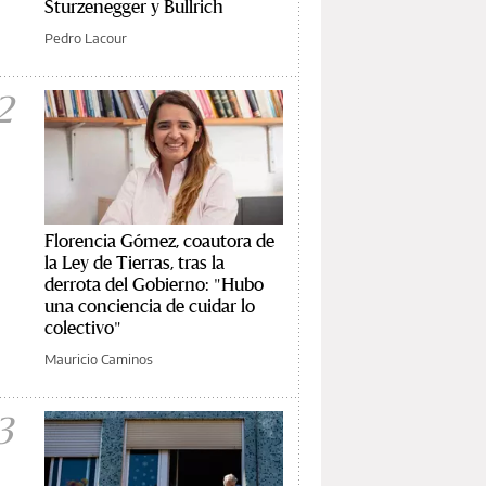
Sturzenegger y Bullrich
Pedro Lacour
2
Florencia Gómez, coautora de
la Ley de Tierras, tras la
derrota del Gobierno: "Hubo
una conciencia de cuidar lo
colectivo"
Mauricio Caminos
3