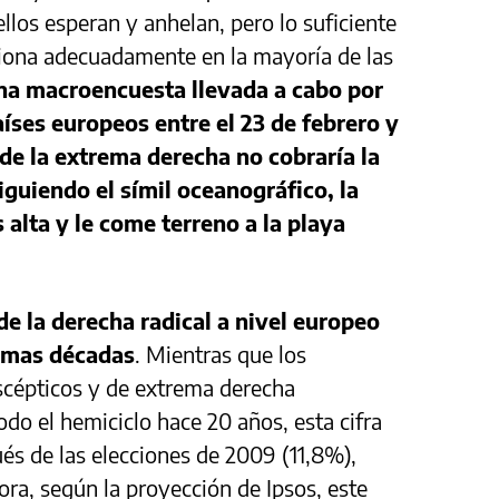
os esperan y anhelan, pero lo suficiente
ciona adecuadamente en la mayoría de las
a macroencuesta llevada a cabo por
íses europeos entre el 23 de febrero y
 de la extrema derecha no cobraría la
iguiendo el símil oceanográfico, la
alta y le come terreno a la playa
de la derecha radical a nivel europeo
timas décadas
. Mientras que los
cépticos y de extrema derecha
do el hemiciclo hace 20 años, esta cifra
 de las elecciones de 2009 (11,8%),
ora, según la proyección de Ipsos, este