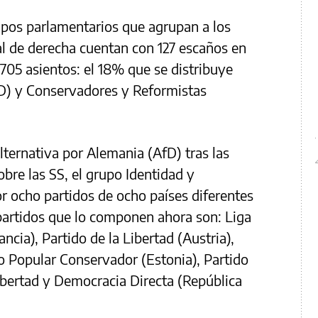
pos parlamentarios que agrupan a los
cal de derecha cuentan con 127 escaños en
05 asientos: el 18% que se distribuye
ID) y Conservadores y Reformistas
lternativa por Alemania (AfD) tras las
bre las SS, el grupo Identidad y
r ocho partidos de ocho países diferentes
partidos que lo componen ahora son: Liga
ancia), Partido de la Libertad (Austria),
o Popular Conservador (Estonia), Partido
bertad y Democracia Directa (República