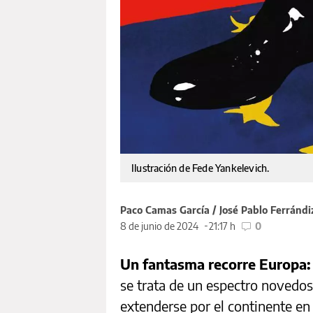
Ilustración de Fede Yankelevich.
Paco Camas García / José Pablo Ferrándi
8 de junio de 2024
21:17 h
0
Un fantasma recorre Europa:
se trata de un espectro novedo
extenderse por el continente en