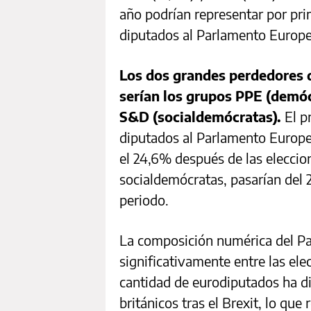
año podrían representar por pri
diputados al Parlamento Europe
Los dos grandes perdedores d
serían los grupos PPE (demóc
S&D (socialdemócratas).
El p
diputados al Parlamento Europe
el 24,6% después de las eleccion
socialdemócratas, pasarían del 
periodo.
La composición numérica del P
significativamente entre las ele
cantidad de eurodiputados ha di
británicos tras el Brexit, lo qu