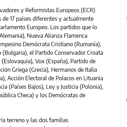
ervadores y Reformistas Europeos (ECR)
 de 17 países diferentes y actualmente
Parlamento Europeo. Los partidos que lo
(Alemania), Nueva Alianza Flamenca
 Campesino Demócrata Cristiano (Rumanía),
(Bulgaria), el Partido Conservador Croata
d (Eslovaquia), Vox (España), Partido de
ución Griega (Grecia), Hermanos de Italia
ia), Acción Electoral de Polacos en Lituania
ia (Países Bajos), Ley y Justicia (Polonia),
pública Checa) y los Demócratas de
a terreno y las dos familias