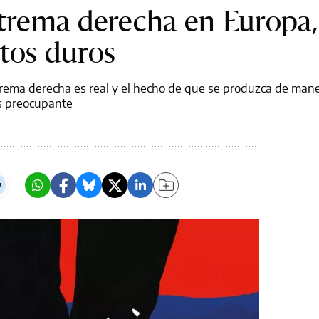
xtrema derecha en Europa,
tos duros
rema derecha es real y el hecho de que se produzca de mane
s preocupante