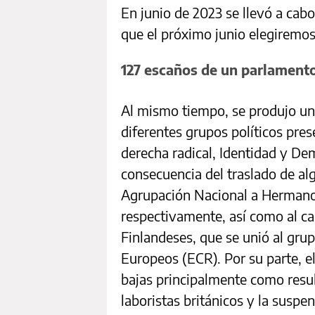
En junio de 2023 se llevó a cabo
que el próximo junio elegiremo
127 escaños de un parlament
Al mismo tiempo, se produjo una
diferentes grupos políticos pres
derecha radical, Identidad y De
consecuencia del traslado de al
Agrupación Nacional a Hermanos
respectivamente, así como al ca
Finlandeses, que se unió al gru
Europeos (ECR). Por su parte, e
bajas principalmente como resul
laboristas británicos y la susp