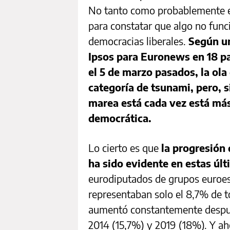
No tanto como probablemente ell
para constatar que algo no fun
democracias liberales.
Según un
Ipsos para Euronews en 18 pa
el 5 de marzo pasados, la ola
categoría de tsunami, pero, s
marea está cada vez está más 
democrática.
Lo cierto es que
la progresión 
ha sido evidente en estas úl
eurodiputados de grupos euroes
representaban solo el 8,7% de to
aumentó constantemente después
2014 (15,7%) y 2019 (18%). Y ah