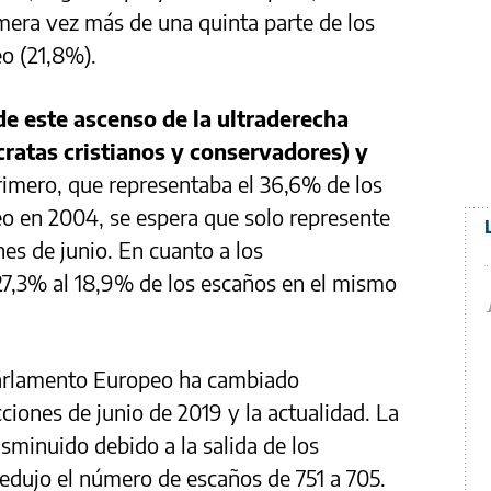
mera vez más de una quinta parte de los
o (21,8%).
e este ascenso de la ultraderecha
ratas cristianos y conservadores) y
rimero, que representaba el 36,6% de los
o en 2004, se espera que solo represente
es de junio. En cuanto a los
27,3% al 18,9% de los escaños en el mismo
arlamento Europeo ha cambiado
cciones de junio de 2019 y la actualidad. La
sminuido debido a la salida de los
e redujo el número de escaños de 751 a 705.