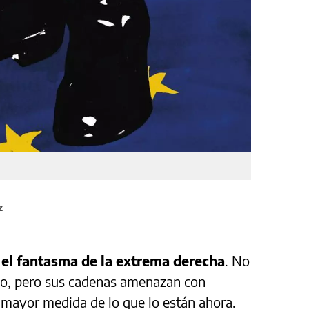
z
 el fantasma de la extrema derecha
. No
so, pero sus cadenas amenazan con
 mayor medida de lo que lo están ahora.